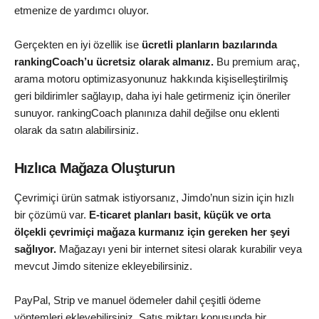
etmenize de yardımcı oluyor.
Gerçekten en iyi özellik ise
ücretli planların bazılarında
rankingCoach’u ücretsiz olarak almanız.
Bu premium araç,
arama motoru optimizasyonunuz hakkında kişiselleştirilmiş
geri bildirimler sağlayıp, daha iyi hale getirmeniz için öneriler
sunuyor. rankingCoach planınıza dahil değilse onu eklenti
olarak da satın alabilirsiniz.
Hızlıca Mağaza Oluşturun
Çevrimiçi ürün satmak istiyorsanız, Jimdo’nun sizin için hızlı
bir çözümü var.
E-ticaret planları basit, küçük ve orta
ölçekli çevrimiçi mağaza kurmanız için gereken her şeyi
sağlıyor.
Mağazayı yeni bir internet sitesi olarak kurabilir veya
mevcut Jimdo sitenize ekleyebilirsiniz.
PayPal, Strip ve manuel ödemeler dahil çeşitli ödeme
yöntemleri ekleyebilirsiniz. Satış miktarı konusunda bir