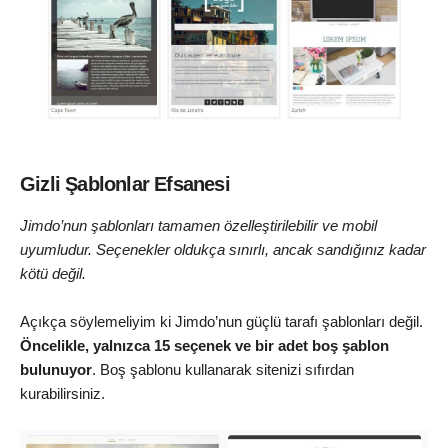
Gizli Şablonlar Efsanesi
Jimdo’nun şablonları tamamen özelleştirilebilir ve mobil
uyumludur. Seçenekler oldukça sınırlı, ancak sandığınız kadar
kötü değil.
Açıkça söylemeliyim ki Jimdo’nun güçlü tarafı şablonları değil.
Öncelikle,
yalnızca 15 seçenek ve bir adet boş şablon
bulunuyor
. Boş şablonu kullanarak sitenizi sıfırdan
kurabilirsiniz.