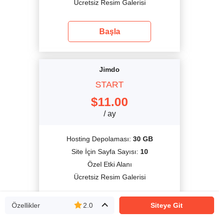
Ücretsiz Resim Galerisi
Başla
Jimdo
START
$
11.00
/ ay
Hosting Depolaması:
30 GB
Site İçin Sayfa Sayısı:
10
Özel Etki Alanı
Ücretsiz Resim Galerisi
Özellikler
2.0
Siteye Git
Başla