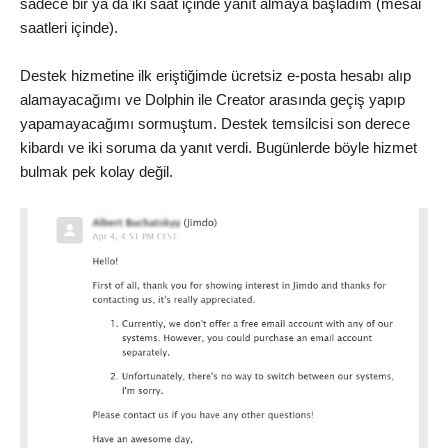
sadece bir ya da iki saat içinde yanıt almaya başladım (mesai
saatleri içinde).
Destek hizmetine ilk eriştiğimde ücretsiz e-posta hesabı alıp
alamayacağımı ve Dolphin ile Creator arasında geçiş yapıp
yapamayacağımı sormuştum. Destek temsilcisi son derece
kibardı ve iki soruma da yanıt verdi. Bugünlerde böyle hizmet
bulmak pek kolay değil.