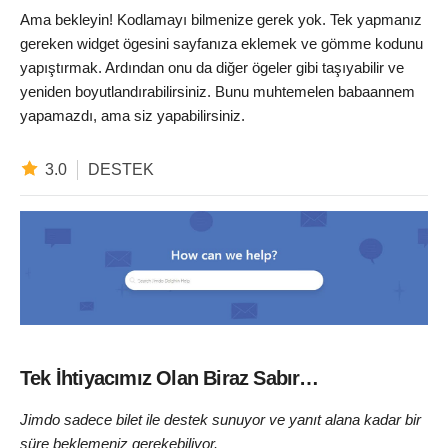
Ama bekleyin! Kodlamayı bilmenize gerek yok. Tek yapmanız
gereken widget ögesini sayfanıza eklemek ve gömme kodunu
yapıştırmak. Ardından onu da diğer ögeler gibi taşıyabilir ve
yeniden boyutlandırabilirsiniz. Bunu muhtemelen babaannem
yapamazdı, ama siz yapabilirsiniz.
3.0
DESTEK
Tek İhtiyacımız Olan Biraz Sabır…
Jimdo sadece bilet ile destek sunuyor ve yanıt alana kadar bir
süre beklemeniz gerekebiliyor.