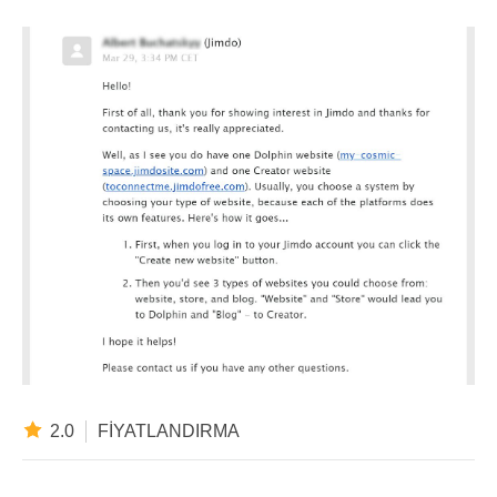
2.0
FIYATLANDIRMA