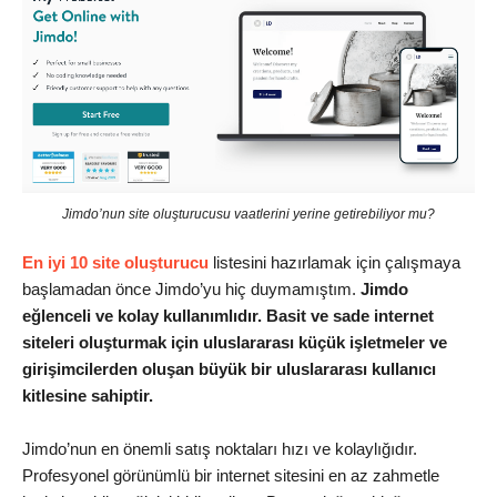
Jimdo’nun site oluşturucusu vaatlerini yerine getirebiliyor mu?
En iyi 10 site oluşturucu
listesini hazırlamak için çalışmaya
başlamadan önce Jimdo’yu hiç duymamıştım.
Jimdo
eğlenceli ve kolay kullanımlıdır. Basit ve sade internet
siteleri oluşturmak için uluslararası küçük işletmeler ve
girişimcilerden oluşan büyük bir uluslararası kullanıcı
kitlesine sahiptir.
Jimdo’nun en önemli satış noktaları hızı ve kolaylığıdır.
Profesyonel görünümlü bir internet sitesini en az zahmetle