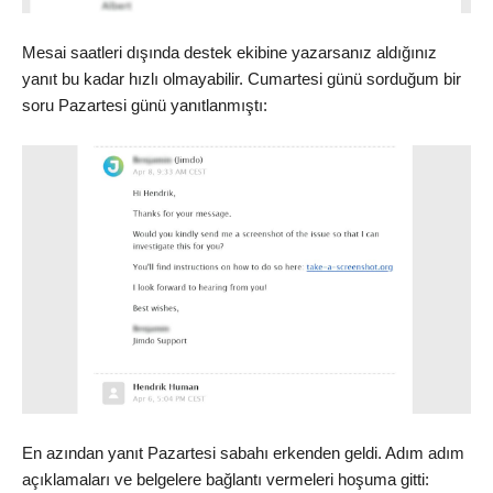
Mesai saatleri dışında destek ekibine yazarsanız aldığınız
yanıt bu kadar hızlı olmayabilir. Cumartesi günü sorduğum bir
soru Pazartesi günü yanıtlanmıştı:
En azından yanıt Pazartesi sabahı erkenden geldi. Adım adım
açıklamaları ve belgelere bağlantı vermeleri hoşuma gitti: