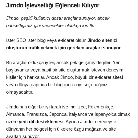
Jimdo İşlevselliği Eğlenceli Kılıyor
Jimdo, çeşitli kullanıcı dostu araçlar sunuyor, ancak
bahsettiğimiz gibi seçenekler oldukça kısıtlı.
İster SEO ister blog veya e-ticaret olsun
Jimdo sitenizi
oluşturup trafik çekmek için gereken araçları sunuyor.
Bu araçlar oldukça iyiler, ancak pek gelişmiş değiller. Yeni
başlayanlar veya basit bir site oluşturmak isteyen deneyimli
kişiler için harikalar. Ancak Jimdo, büyük bir e-ticaret sitesi
veya dünya çapında bir blog için en iyi seçeneğiniz
olmayacaktır.
Jimdo’nun diğer bir iyi tarafı ise İngilizce, Felemenkçe,
Almanca, Fransızca, Japonca, İtalyanca ve İspanyolca olmak
üzere
yedi dil desteklemesi
. Ayrıca Jimdo, neredeyse
dünyanın her bölgesi için ülkelere özgü mağaza ve site
ayarları sunuyor.