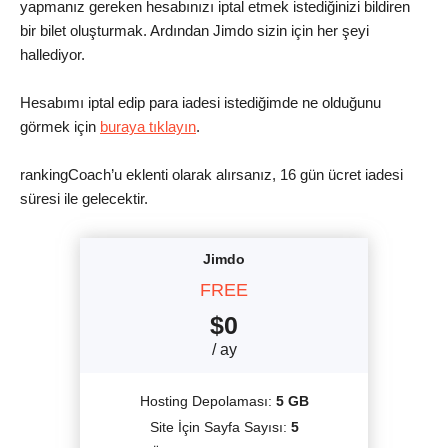
yapmanız gereken hesabınızı iptal etmek istediğinizi bildiren
bir bilet oluşturmak. Ardından Jimdo sizin için her şeyi
hallediyor.
Hesabımı iptal edip para iadesi istediğimde ne olduğunu
görmek için
buraya tıklayın
.
rankingCoach’u eklenti olarak alırsanız, 16 gün ücret iadesi
süresi ile gelecektir.
Jimdo
FREE
$
0
/ ay
Hosting Depolaması:
5 GB
Site İçin Sayfa Sayısı:
5