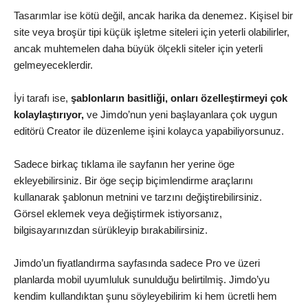
Tasarımlar ise kötü değil, ancak harika da denemez. Kişisel bir
site veya broşür tipi küçük işletme siteleri için yeterli olabilirler,
ancak muhtemelen daha büyük ölçekli siteler için yeterli
gelmeyeceklerdir.
İyi tarafı ise,
şablonların basitliği, onları özelleştirmeyi çok
kolaylaştırıyor,
ve Jimdo’nun yeni başlayanlara çok uygun
editörü Creator ile düzenleme işini kolayca yapabiliyorsunuz.
Sadece birkaç tıklama ile sayfanın her yerine öge
ekleyebilirsiniz. Bir öge seçip biçimlendirme araçlarını
kullanarak şablonun metnini ve tarzını değiştirebilirsiniz.
Görsel eklemek veya değiştirmek istiyorsanız,
bilgisayarınızdan sürükleyip bırakabilirsiniz.
Jimdo’un fiyatlandırma sayfasında sadece Pro ve üzeri
planlarda mobil uyumluluk sunulduğu belirtilmiş. Jimdo’yu
kendim kullandıktan şunu söyleyebilirim ki hem ücretli hem