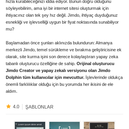
hızla kurabileceğinizi iddia ediyor. Bunun doğru olduğunu
söyleyebilirim, ama iyi bir internet sitesi oluşturmak için
ihtiyacınız olan tek şey hız değil. Jimdo, ihtiyaç duyduğunuz
esnekliği ve işlevselliği uygun bir fiyat noktasında sunabiliyor
mu?
Başlamadan önce şunları aklınızda bulundurun: Almanya
merkezli Jimdo, temel sürükleme ve bırakma geliştiricisine ek
olarak, site kurma işini son derece kolaylaştıran yapay zeka
tabanlı oluşturucu özelliğine de sahip.
Orijinal oluşturucu
Jimdo Creator ve yapay zekalı versiyonu olan Jimdo
Dolphin tüm kullanıcılar için mevcuttur.
İşlevlerinde oldukça
önemli farklılıklar olduğu için bu yorumda her ikisini de ele
aldım.
4.0
ŞABLONLAR