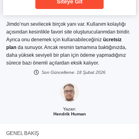
Siteye Git
Jimdo’nun sevilecek birçok yanı var. Kullanım kolaylığı
açısından kesinlikle favori site oluşturucularımdan biridir.
Ayrıca onu denemek için kullanabileceğiniz
ücretsiz
plan
da sunuyor. Ancak resmin tamamına baktığınızda,
daha yüksek seviyeli bir plan için ödeme yapmadığınız
sürece bazı önemli açılardan eksik kalıyor.
Son Güncelleme:
18 Şubat 2026
Yazan:
Hendrik Human
GENEL BAKIŞ