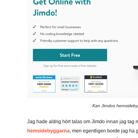
Kan Jimdos hemsidebygg
Jag hade aldrig hört talas om Jimdo innan jag tag mi
hemsidebyggarna
, men egentligen borde jag ha g