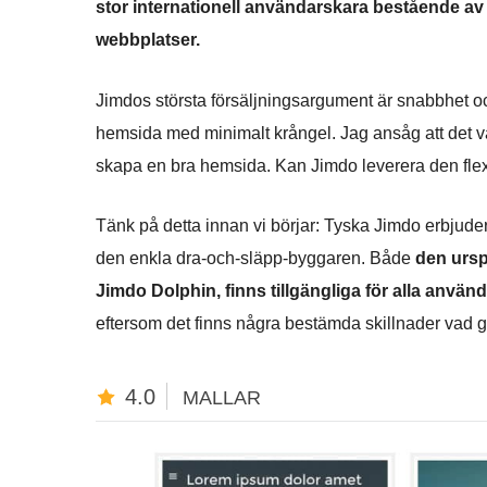
stor internationell användarskara bestående av
webbplatser.
Jimdos största försäljningsargument är snabbhet oc
hemsida med minimalt krångel. Jag ansåg att det va
skapa en bra hemsida. Kan Jimdo leverera den flexibi
Tänk på detta innan vi börjar: Tyska Jimdo erbjud
den enkla dra-och-släpp-byggaren. Både
den ursp
Jimdo Dolphin, finns tillgängliga för alla använ
eftersom det finns några bestämda skillnader vad gäl
4.0
MALLAR