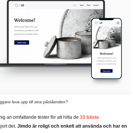
are leva upp till sina påståenden?
g an omfattande tester för att hitta de
10 bästa
jort det.
Jimdo är roligt och enkelt att använda och har en