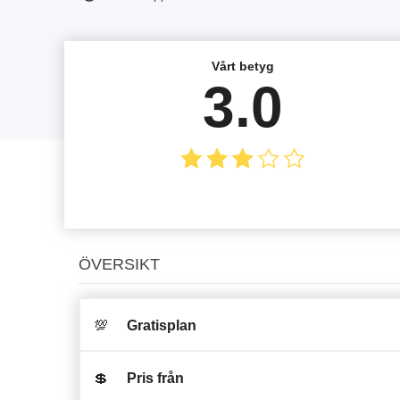
Vårt betyg
3.0
ÖVERSIKT
💯
Gratisplan
💲
Pris från