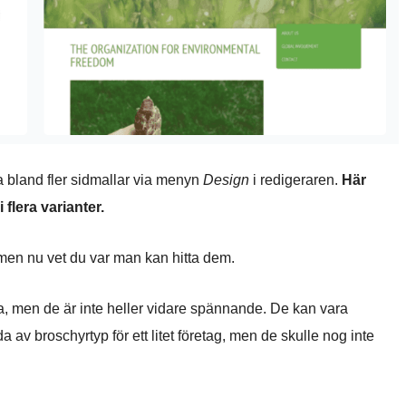
a bland fler sidmallar via menyn
Design
i redigeraren.
Här
flera varianter.
, men nu vet du var man kan hitta dem.
ga, men de är inte heller vidare spännande. De kan vara
a av broschyrtyp för ett litet företag, men de skulle nog inte