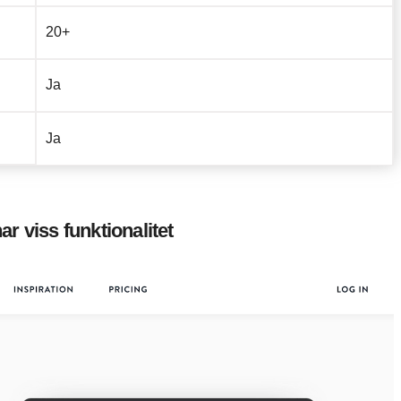
20+
Ja
Ja
r viss funktionalitet