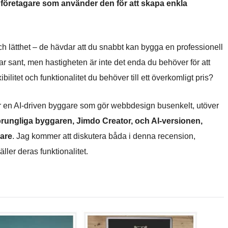
 företagare som använder den för att skapa enkla
h lätthet – de hävdar att du snabbt kan bygga en professionell
r sant, men hastigheten är inte det enda du behöver för att
litet och funktionalitet du behöver till ett överkomligt pris?
er en AI-driven byggare som gör webbdesign busenkelt, utöver
rungliga byggaren, Jimdo Creator, och AI-versionen,
dare
. Jag kommer att diskutera båda i denna recension,
ler deras funktionalitet.