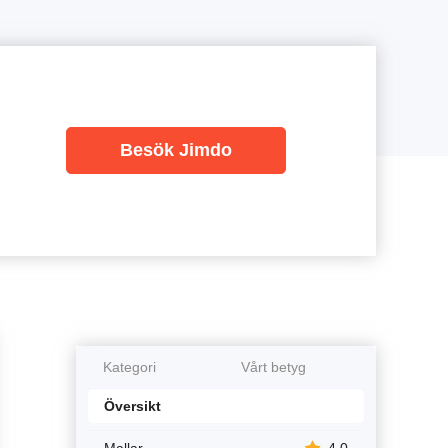
Besök Jimdo
Kategori
Vårt betyg
Översikt
Mallar
4.0