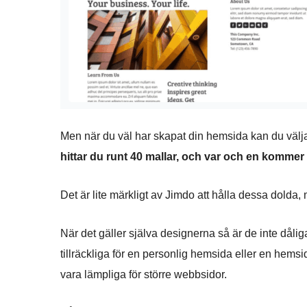
Men när du väl har skapat din hemsida kan du välj
hittar du runt 40 mallar, och var och en kommer i 
Det är lite märkligt av Jimdo att hålla dessa dolda
När det gäller själva designerna så är de inte dåli
tillräckliga för en personlig hemsida eller en hemsid
vara lämpliga för större webbsidor.