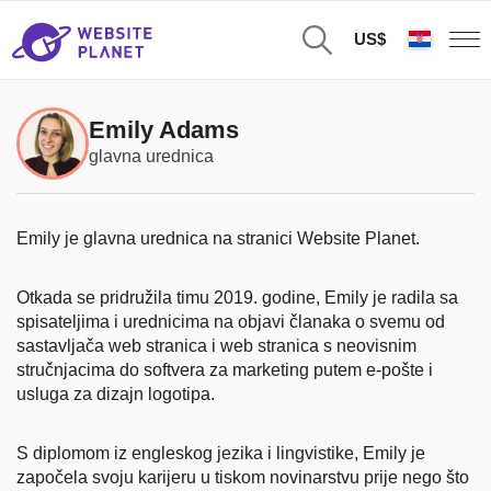
US$
Emily Adams
glavna urednica
Emily je glavna urednica na stranici Website Planet.
Otkada se pridružila timu 2019. godine, Emily je radila sa
spisateljima i urednicima na objavi članaka o svemu od
sastavljača web stranica i web stranica s neovisnim
stručnjacima do softvera za marketing putem e-pošte i
usluga za dizajn logotipa.
S diplomom iz engleskog jezika i lingvistike, Emily je
započela svoju karijeru u tiskom novinarstvu prije nego što