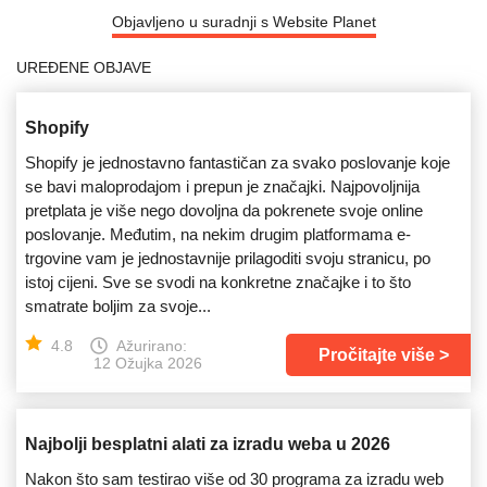
Objavljeno u suradnji s Website Planet
UREĐENE OBJAVE
Shopify
Shopify je jednostavno fantastičan za svako poslovanje koje
se bavi maloprodajom i prepun je značajki. Najpovoljnija
pretplata je više nego dovoljna da pokrenete svoje online
poslovanje. Međutim, na nekim drugim platformama e-
trgovine vam je jednostavnije prilagoditi svoju stranicu, po
istoj cijeni. Sve se svodi na konkretne značajke i to što
smatrate boljim za svoje...
4.8
Ažurirano:
Pročitajte više
12 Ožujka 2026
Najbolji besplatni alati za izradu weba u 2026
Nakon što sam testirao više od 30 programa za izradu web