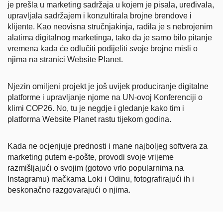
je prešla u marketing sadržaja u kojem je pisala, uređivala,
upravljala sadržajem i konzultirala brojne brendove i
klijente. Kao neovisna stručnjakinja, radila je s nebrojenim
alatima digitalnog marketinga, tako da je samo bilo pitanje
vremena kada će odlučiti podijeliti svoje brojne misli o
njima na stranici Website Planet.
Njezin omiljeni projekt je još uvijek produciranje digitalne
platforme i upravljanje njome na UN-ovoj Konferenciji o
klimi COP26. No, tu je negdje i gledanje kako tim i
platforma Website Planet rastu tijekom godina.
Kada ne ocjenjuje prednosti i mane najboljeg softvera za
marketing putem e-pošte, provodi svoje vrijeme
razmišljajući o svojim (gotovo vrlo popularnima na
Instagramu) mačkama Loki i Odinu, fotografirajući ih i
beskonačno razgovarajući o njima.