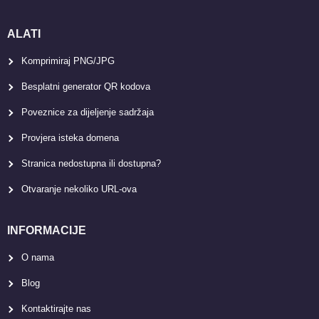
ALATI
Komprimiraj PNG/JPG
Besplatni generator QR kodova
Poveznice za dijeljenje sadržaja
Provjera isteka domena
Stranica nedostupna ili dostupna?
Otvaranje nekoliko URL-ova
INFORMACIJE
O nama
Blog
Kontaktirajte nas