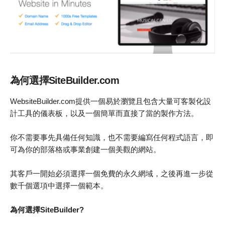
為何選擇SiteBuilder.com
WebsiteBuilder.com提供一個易於瀏覽且包含大量可客製化設
計工具的儀表板，以及一個簡單而直接了當的製作方法。
你不需要事先具備任何知識，也不需要編寫任何程式語言，即
可為你的部落格或事業創建一個美觀的網站。
其客戶一開始必須選擇一個免費的永久網域，之後再進一步從
數千個選項中選擇一個範本。
為何選擇SiteBuilder?