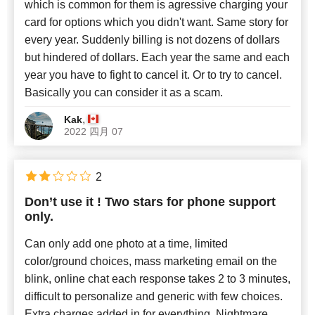
which is common for them is agressive charging your
card for options which you didn't want. Same story for
every year. Suddenly billing is not dozens of dollars
but hindered of dollars. Each year the same and each
year you have to fight to cancel it. Or to try to cancel.
Basically you can consider it as a scam.
,
Kak
2022 四月 07
2
Don’t use it ! Two stars for phone support
only.
Can only add one photo at a time, limited
color/ground choices, mass marketing email on the
blink, online chat each response takes 2 to 3 minutes,
difficult to personalize and generic with few choices.
Extra charges added in for everything, Nightmare