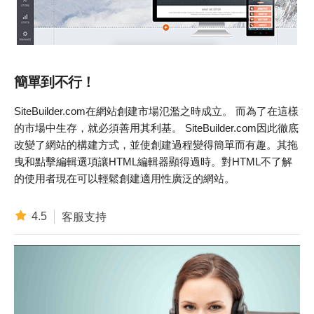
簡單到不行！
SiteBuilder.com在網站創建市場氾濫之時成立。 而為了在這樣
的市場中生存，就必須善用其利基。 SiteBuilder.com因此徹底
改變了網站的構建方式，並使創建過程變得簡單而有趣。其拖
曳和點擊編輯選項讓HTML編輯器顯得過時。對HTML不了解
的使用者現在可以輕鬆創建適用性廣泛的網站。
4.5
客服支持