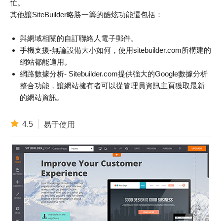
忙。
其他讓SiteBuilder略勝一籌的酷炫功能還包括：
與網域相關的自訂聯絡人電子郵件。
手機支援-無論設備大小如何，使用sitebuilder.com所構建的
網站都能適用。
網路數據分析- Sitebuilder.com提供強大的Google數據分析
整合功能，讓網站擁有者可以從管理員資訊主頁獲取最新
的網站資訊。
4.5
易于使用