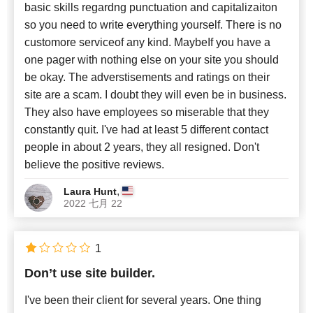
basic skills regardng punctuation and capitalizaiton
so you need to write everything yourself. There is no
customore serviceof any kind. MaybeIf you have a
one pager with nothing else on your site you should
be okay. The adverstisements and ratings on their
site are a scam. I doubt they will even be in business.
They also have employees so miserable that they
constantly quit. I've had at least 5 different contact
people in about 2 years, they all resigned. Don't
believe the positive reviews.
,
Laura Hunt
2022 七月 22
1
Don’t use site builder.
I've been their client for several years. One thing