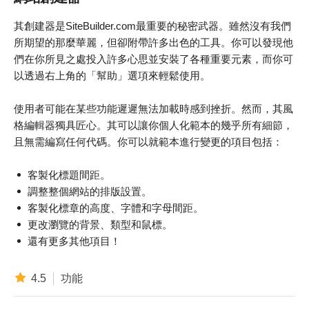
其創建器是SiteBuilder.com最重要的秘密武器。雖然沒有我們
所期望的那麼華麗，但卻附帶許多出色的工具。你可以發現他
們在你所見之處投入許多心思並安裝了各種重要元素，而你可
以透過右上角的「幫助」選項來輕鬆使用。
使用者可能在某些功能遲遲無法加載時感到挫折。然而，其風
格編輯器獨具匠心。其可以讓你個人化範本的幾乎所有細節，
且無需編寫任何代碼。你可以就範本進行變更的項目包括：
客製化標題間距。
調整整個網站的排版設置。
客製化標章的高度、字體和字母間距。
更改瀏覽的背景、類型和鼠標。
還有更多其他項目！
4.5
功能