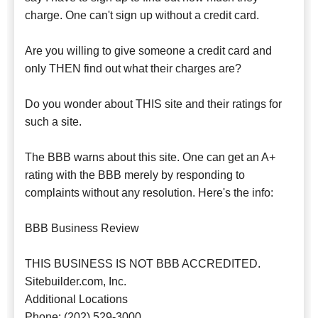
charge. One can't sign up without a credit card.
Are you willing to give someone a credit card and
only THEN find out what their charges are?
Do you wonder about THIS site and their ratings for
such a site.
The BBB warns about this site. One can get an A+
rating with the BBB merely by responding to
complaints without any resolution. Here's the info:
BBB Business Review
THIS BUSINESS IS NOT BBB ACCREDITED.
Sitebuilder.com, Inc.
Additional Locations
Phone: (202) 529-3000