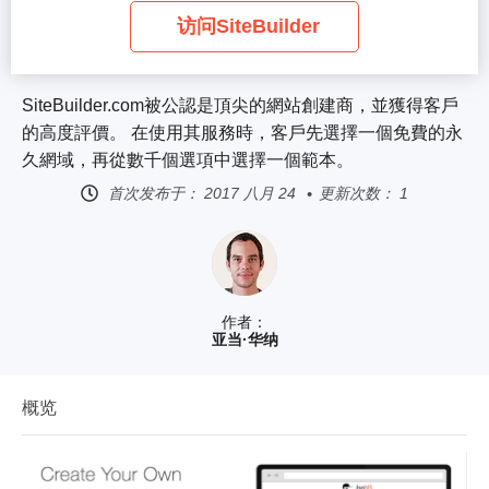
访问SiteBuilder
SiteBuilder.com被公認是頂尖的網站創建商，並獲得客戶
的高度評價。 在使用其服務時，客戶先選擇一個免費的永
久網域，再從數千個選項中選擇一個範本。
首次发布于：
2017 八月 24
更新次数： 1
作者：
亚当·华纳
概览