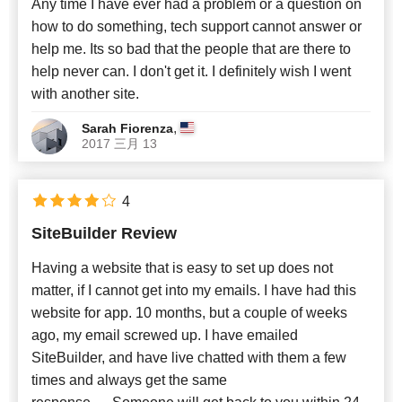
Any time I have ever had a problem or a question on
how to do something, tech support cannot answer or
help me. Its so bad that the people that are there to
help never can. I don't get it. I definitely wish I went
with another site.
,
Sarah Fiorenza
2017 三月 13
4
SiteBuilder Review
Having a website that is easy to set up does not
matter, if I cannot get into my emails. I have had this
website for app. 10 months, but a couple of weeks
ago, my email screwed up. I have emailed
SiteBuilder, and have live chatted with them a few
times and always get the same