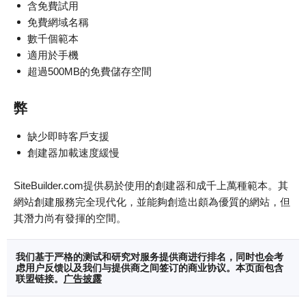
含免費試用
免費網域名稱
數千個範本
適用於手機
超過500MB的免費儲存空間
弊
缺少即時客戶支援
創建器加載速度緩慢
SiteBuilder.com提供易於使用的創建器和成千上萬種範本。其
網站創建服務完全現代化，並能夠創造出頗為優質的網站，但
其潛力尚有發揮的空間。
我们基于严格的测试和研究对服务提供商进行排名，同时也会考
虑用户反馈以及我们与提供商之间签订的商业协议。本页面包含
联盟链接。
广告披露