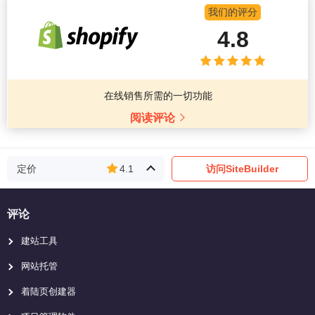
我们的评分
4.8
在线销售所需的一切功能
阅读评论
定价
4.1
访问SiteBuilder
评论
建站工具
网站托管
着陆页创建器