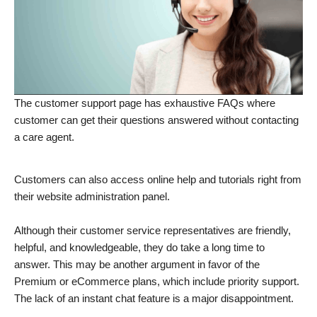
The customer support page has exhaustive FAQs where
customer can get their questions answered without contacting
a care agent.
Customers can also access online help and tutorials right from
their website administration panel.
Although their customer service representatives are friendly,
helpful, and knowledgeable, they do take a long time to
answer. This may be another argument in favor of the
Premium or eCommerce plans, which include priority support.
The lack of an instant chat feature is a major disappointment.