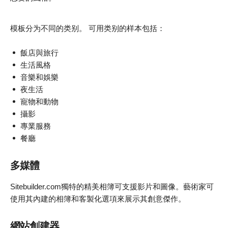
模板分为不同的类别。 可用类别的样本包括：
飯店與旅行
生活風格
音樂和娛樂
夜生活
寵物和動物
攝影
專業服務
餐廳
多媒體
Sitebuilder.com獨特的精美相簿可支援影片和圖像。藝術家可
使用其內建的相簿和客製化選項來展示其創意傑作。
網站創建器