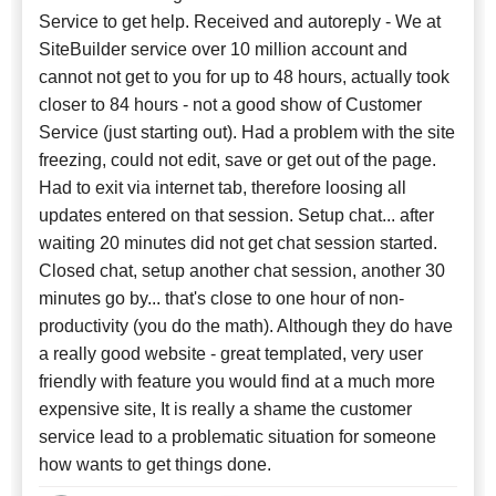
Service to get help. Received and autoreply - We at
SiteBuilder service over 10 million account and
cannot not get to you for up to 48 hours, actually took
closer to 84 hours - not a good show of Customer
Service (just starting out). Had a problem with the site
freezing, could not edit, save or get out of the page.
Had to exit via internet tab, therefore loosing all
updates entered on that session. Setup chat... after
waiting 20 minutes did not get chat session started.
Closed chat, setup another chat session, another 30
minutes go by... that's close to one hour of non-
productivity (you do the math). Although they do have
a really good website - great templated, very user
friendly with feature you would find at a much more
expensive site, It is really a shame the customer
service lead to a problematic situation for someone
how wants to get things done.