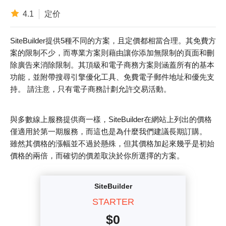
4.1
定价
SiteBuilder提供5種不同的方案，且定價都相當合理。其免費方
案的限制不少，而專業方案則藉由讓你添加無限制的頁面和刪
除廣告來消除限制。其頂級和電子商務方案則涵蓋所有的基本
功能，並附帶搜尋引擎優化工具、免費電子郵件地址和優先支
持。 請注意，只有電子商務計劃允許交易活動。
與多數線上服務提供商一樣，SiteBuilder在網站上列出的價格
僅適用於第一期服務，而這也是為什麼我們建議長期訂購。
雖然其價格的漲幅並不過於懸殊，但其價格加起來幾乎是初始
價格的兩倍，而確切的價差取決於你所選擇的方案。
SiteBuilder
STARTER
$
0