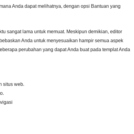
mana Anda dapat melihatnya, dengan opsi Bantuan yang
aktu sangat lama untuk memuat. Meskipun demikian, editor
embebaskan Anda untuk menyesuaikan hampir semua aspek
 Beberapa perubahan yang dapat Anda buat pada templat Anda
h situs web.
o.
vigasi