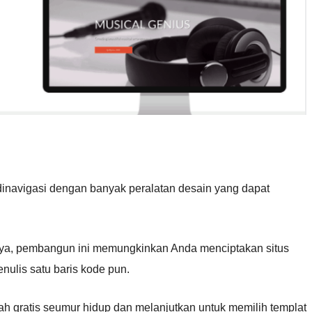
inavigasi dengan banyak peralatan desain yang dapat
nya, pembangun ini memungkinkan Anda menciptakan situs
nulis satu baris kode pun.
h gratis seumur hidup dan melanjutkan untuk memilih templat