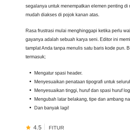
segalanya untuk menempatkan elemen penting di 
mudah diakses di pojok kanan atas.
Rasa frustrasi mulai menghinggapi ketika perlu w
gayanya adalah sebuah karya seni. Editor ini m
tamplat Anda tanpa menulis satu baris kode pun.
termasuk;
Mengatur spasi header.
Menyesuaikan penataan tipografi untuk seluru
Menyesuaikan tinggi, huruf dan spasi huruf log
Mengubah latar belakang, tipe dan ambang na
Dan banyak lagi!
4.5
FITUR