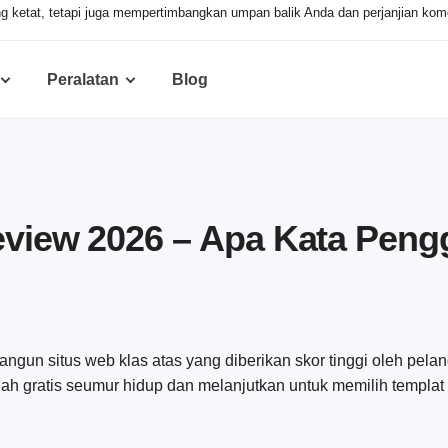
ketat, tetapi juga mempertimbangkan umpan balik Anda dan perjanjian komers
Peralatan
Blog
Review 2026 – Apa Kata Pen
gun situs web klas atas yang diberikan skor tinggi oleh pela
h gratis seumur hidup dan melanjutkan untuk memilih templat d