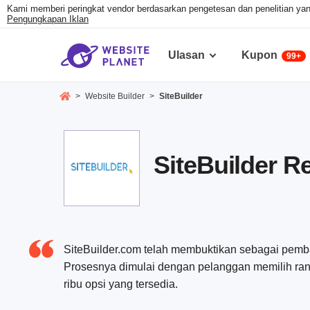
Kami memberi peringkat vendor berdasarkan pengetesan dan penelitian yang 
Pengungkapan Iklan
Ulasan
Kupon
99+
>
Website Builder
>
SiteBuilder
SiteBuilder 
SiteBuilder.com telah membuktikan sebagai pemban
Prosesnya dimulai dengan pelanggan memilih rana
ribu opsi yang tersedia.