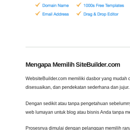
Mengapa Memilih SiteBuilder.com
WebsiteBuilder.com memiliki dasbor yang mudah d
disesuaikan, dan pendekatan sederhana dan jujur.
Dengan sedikit atau tanpa pengetahuan sebelum
web lumayan untuk blog atau bisnis Anda tanpa me
Prosesnya dimulai dengan pelanggan memilih rana