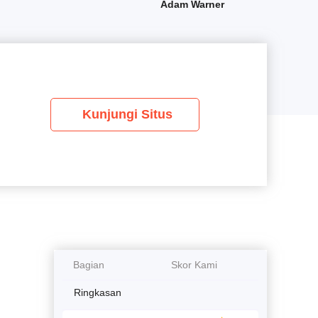
Adam Warner
Kunjungi Situs
Bagian
Skor Kami
Ringkasan