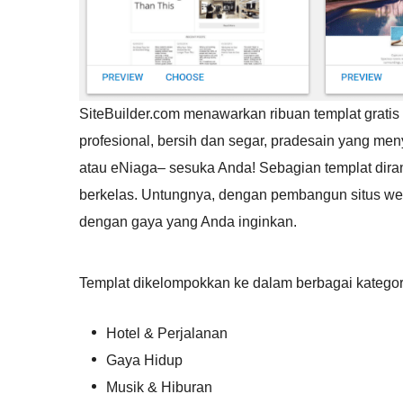
SiteBuilder.com menawarkan ribuan templat grati
profesional, bersih dan segar, pradesain yang men
atau eNiaga– sesuka Anda! Sebagian templat dira
berkelas. Untungnya, dengan pembangun situs we
dengan gaya yang Anda inginkan.
Templat dikelompokkan ke dalam berbagai kategor
Hotel & Perjalanan
Gaya Hidup
Musik & Hiburan