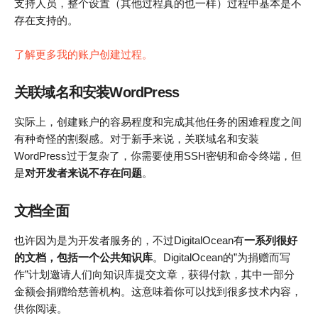
支持人员，整个设置（其他过程真的也一样）过程中基本是不
存在支持的。
了解更多我的账户创建过程。
关联域名和安装WordPress
实际上，创建账户的容易程度和完成其他任务的困难程度之间
有种奇怪的割裂感。对于新手来说，关联域名和安装
WordPress过于复杂了，你需要使用SSH密钥和命令终端，但
是
对开发者来说不存在问题
。
文档全面
也许因为是为开发者服务的，不过DigitalOcean有
一系列很好
的文档，包括一个公共知识库
。DigitalOcean的”为捐赠而写
作”计划邀请人们向知识库提交文章，获得付款，其中一部分
金额会捐赠给慈善机构。这意味着你可以找到很多技术内容，
供你阅读。