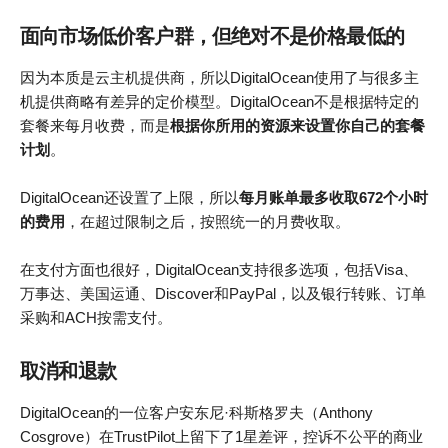
面向市场低价客户群，但绝对不是价格最低的
因为本质是云主机提供商，所以DigitalOcean使用了与很多主
机提供商略有差异的定价模型。DigitalOcean不是根据特定的
套餐来每月收费，而是
根据你所用的资源来设置你自己的套餐
计划
。
DigitalOcean还设置了上限，所以
每月账单最多收取672个小时
的费用
，在超过限制之后，按照统一的月费收取。
在支付方面也很好，DigitalOcean支持很多选项，包括Visa、
万事达、美国运通、Discover和PayPal，以及银行转账、订单
采购和ACH按需支付。
取消和退款
DigitalOcean的一位客户安东尼·科斯格罗夫（Anthony
Cosgrove）在TrustPilot上留下了1星差评，控诉不公平的商业