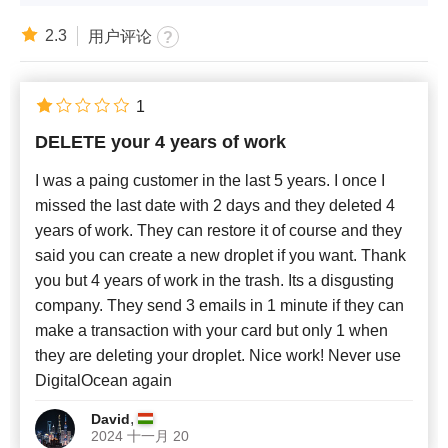
2.3
用户评论
1
DELETE your 4 years of work
I was a paing customer in the last 5 years. I once I
missed the last date with 2 days and they deleted 4
years of work. They can restore it of course and they
said you can create a new droplet if you want. Thank
you but 4 years of work in the trash. Its a disgusting
company. They send 3 emails in 1 minute if they can
make a transaction with your card but only 1 when
they are deleting your droplet. Nice work! Never use
DigitalOcean again
,
David
2024 十一月 20