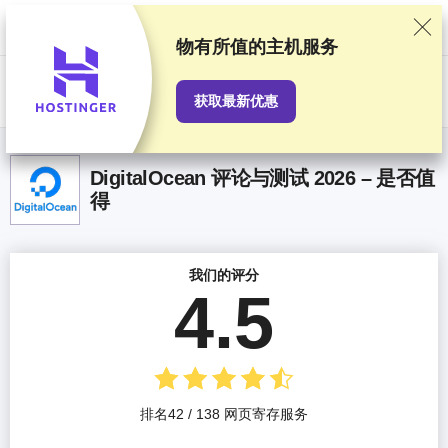
我们基于严格的测试和研究对服务提供商进行排名，同时也会考虑用户反
馈以及我们与提供商之间签订的商业协议。本页面包含联盟链接。
广告披
露
物有所值
的主机服务
US$
获取最新优惠
DigitalOcean 评论与测试 2026 – 是否值
得
我们的评分
4.5
排名42 / 138 网页寄存服务