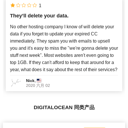
1
They’ll delete your data.
No other hosting company I know of will delete your
data if you forget to update your expired CC
immediately. They spam you with emails to upsell
you and it's easy to miss the "we're gonna delete your
stuff next week". Most websites aren't even going to
top 1GB. If they can't afford to keep that around for a
year, what does it say about the rest of their services?
,
Nick
2020 六月 02
DIGITALOCEAN 同类产品