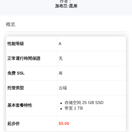
作者：
加布兰·昆弟
概览
性能等级
A
正常運行時間保證
无
免费 SSL
有
托管类型
云端
存储空间 25 GB SSD
基本套餐特性
带宽 1 TB
起步价
$
5.00