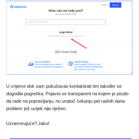
U vrijeme dok sam pokušavao kontaktirati tim također se
dogodila pogreška. Pojavio se transparent na kojem je pisalo
da rade na popravljanju, no unatoč čekanju pet radnih dana
problem još uvijek nije riješen.
Uznemirujuće? Jako!