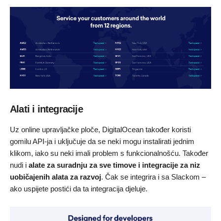
Alati i integracije
Uz online upravljačke ploče, DigitalOcean također koristi
gomilu API-ja i uključuje da se neki mogu instalirati jednim
klikom, iako su neki imali problem s funkcionalnošću. Također
nudi i
alate za suradnju za sve timove i integracije za niz
uobičajenih alata za razvoj
. Čak se integrira i sa Slackom –
ako uspijete postići da ta integracija djeluje.