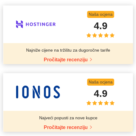
Naša ocjena
4.9
Najniže cijene na tržištu za dugoročne tarife
Pročitajte recenziju
Naša ocjena
4.9
Najveći popusti za nove kupce
Pročitajte recenziju