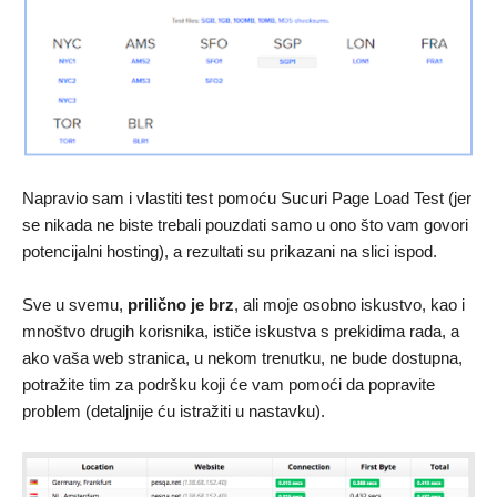
Napravio sam i vlastiti test pomoću Sucuri Page Load Test (jer
se nikada ne biste trebali pouzdati samo u ono što vam govori
potencijalni hosting), a rezultati su prikazani na slici ispod.
Sve u svemu,
prilično je brz
, ali moje osobno iskustvo, kao i
mnoštvo drugih korisnika, ističe iskustva s prekidima rada, a
ako vaša web stranica, u nekom trenutku, ne bude dostupna,
potražite tim za podršku koji će vam pomoći da popravite
problem (detaljnije ću istražiti u nastavku).