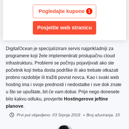
Pogledajte kupone
1
Posjetite web stranicu
DigitalOcean je specijalizirani servis najprikladniji za
programere koji žele implementirati pristupačnu cloud
infrastrukturu. Problemi se počinju pojavljivati ako ste
početnik koji treba dosta podrške ili ako trebate otkazati
probno razdoblje ili tražiti povrat novca. Kao i svaki web
hosting ima i svoje prednosti i nedostatke i sve dok znate
u što se upuštate, bit će vam dobar. Prije nego donesete
bilo kakvu odluku, provjerite
Hostingerove jeftine
planove
.
Prvi put objavljeno:
03 Srpnja 2019
Broj ažuriranja: 10