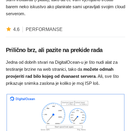
barem neko iskustvo ako planirate sami upravljati svojim cloud
serverom.
4.6
PERFORMANSE
Prilično brz, ali pazite na prekide rada
Jedna od dobrih stvari na DigitalOcean-u je što nudi alat za
testiranje brzine na web stranici, tako da
možete odmah
provjeriti rad bilo kojeg od dvanaest servera
. Ali, sve što
prikazuje snimka zaslona je koliko je moj ISP loš.