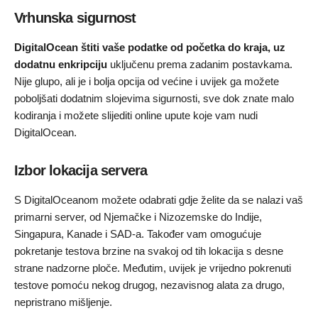
Vrhunska sigurnost
DigitalOcean štiti vaše podatke od početka do kraja, uz
dodatnu enkripciju
uključenu prema zadanim postavkama.
Nije glupo, ali je i bolja opcija od većine i uvijek ga možete
poboljšati dodatnim slojevima sigurnosti, sve dok znate malo
kodiranja i možete slijediti online upute koje vam nudi
DigitalOcean.
Izbor lokacija servera
S DigitalOceanom možete odabrati gdje želite da se nalazi vaš
primarni server, od Njemačke i Nizozemske do Indije,
Singapura, Kanade i SAD-a. Također vam omogućuje
pokretanje testova brzine na svakoj od tih lokacija s desne
strane nadzorne ploče. Međutim, uvijek je vrijedno pokrenuti
testove pomoću nekog drugog, nezavisnog alata za drugo,
nepristrano mišljenje.