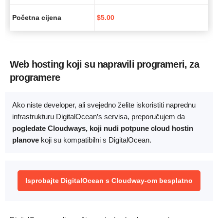
Početna cijena
$
5.00
Web hosting koji su napravili programeri, za
programere
Ako niste developer, ali svejedno želite iskoristiti naprednu
infrastrukturu DigitalOcean’s servisa, preporučujem da
pogledate Cloudways, koji nudi potpune cloud hostin
planove
koji su kompatibilni s DigitalOcean.
Isprobajte DigitalOcean s Cloudway-om besplatno