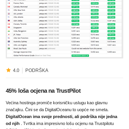
4.0
PODRŠKA
45% loša ocjena na TrustPilot
Većina hostinga promiče korisničku uslugu kao glavnu
značajku. Čini se da DigitalOceanu to uopće ne smeta.
DigitalOcean ima svoje prednosti, ali podrška nije jedna
od njih
. Tvrtka ima impresivno lošu ocjenu na Trustpilotu