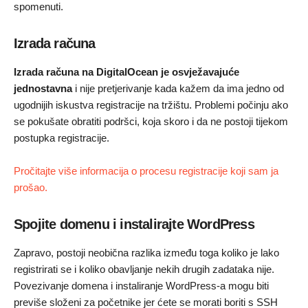
spomenuti.
Izrada računa
Izrada računa na DigitalOcean je osvježavajuće
jednostavna
i nije pretjerivanje kada kažem da ima jedno od
ugodnijih iskustva registracije na tržištu. Problemi počinju ako
se pokušate obratiti podršci, koja skoro i da ne postoji tijekom
postupka registracije.
Pročitajte više informacija o procesu registracije koji sam ja
prošao.
Spojite domenu i instalirajte WordPress
Zapravo, postoji neobična razlika između toga koliko je lako
registrirati se i koliko obavljanje nekih drugih zadataka nije.
Povezivanje domena i instaliranje WordPress-a mogu biti
previše složeni za početnike jer ćete se morati boriti s SSH