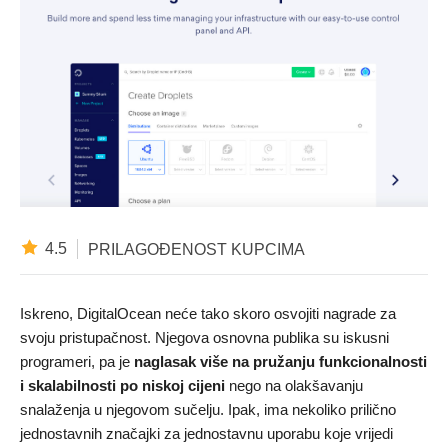
4.5
PRILAGOĐENOST KUPCIMA
Iskreno, DigitalOcean neće tako skoro osvojiti nagrade za
svoju pristupačnost. Njegova osnovna publika su iskusni
programeri, pa je
naglasak više na pružanju funkcionalnosti
i skalabilnosti po niskoj cijeni
nego na olakšavanju
snalaženja u njegovom sučelju. Ipak, ima nekoliko prilično
jednostavnih značajki za jednostavnu uporabu koje vrijedi