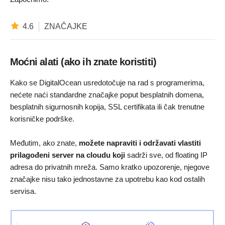
4.6
ZNAČAJKE
Moćni alati (ako ih znate koristiti)
Kako se DigitalOcean usredotočuje na rad s programerima,
nećete naći standardne značajke poput besplatnih domena,
besplatnih sigurnosnih kopija, SSL certifikata ili čak trenutne
korisničke podrške.
Međutim, ako znate,
možete napraviti i održavati vlastiti
prilagođeni server na cloudu koji
sadrži sve, od floating IP
adresa do privatnih mreža. Samo kratko upozorenje, njegove
značajke nisu tako jednostavne za upotrebu kao kod ostalih
servisa.