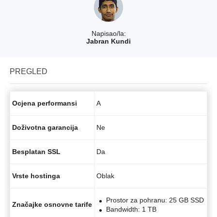
Napisao/la:
Jabran Kundi
PREGLED
Ocjena performansi
A
Doživotna garancija
Ne
Besplatan SSL
Da
Vrste hostinga
Oblak
Prostor za pohranu: 25 GB SSD
Značajke osnovne tarife
Bandwidth: 1 TB