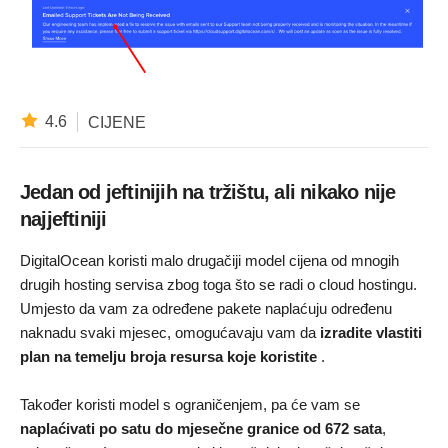
4.6
CIJENE
Jedan od jeftinijih na tržištu, ali nikako nije
najjeftiniji
DigitalOcean koristi malo drugačiji model cijena od mnogih
drugih hosting servisa zbog toga što se radi o cloud hostingu.
Umjesto da vam za određene pakete naplaćuju određenu
naknadu svaki mjesec, omogućavaju vam da
izradite vlastiti
plan na temelju broja resursa koje koristite
.
Također koristi model s ograničenjem, pa će vam se
naplaćivati po satu do mjesečne granice od 672 sata
,