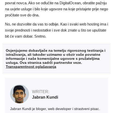
povrat novca. Ako se odlučite na DigitalOcean, obratite pažnju
na uvjete usluge i bilo koje ugovore na koje pristajete prije nego
pročitate sve do dna.
No, ne dozvolite da vas to odbije. Kao i svaki web hosting ima i
svoje prednosti i nedostatke i sve dok znate u što se upuštate
bit će vam dobar. Sretno.
Ocjenjujemo dobavljače na temelju rigoroznog testiranja i
istraživanja, ali također uzimamo u obzir vaše povratne
informacije i naše komercijalne ugovore s pružateljima
usluga. Ova stranica sadrži partnerske veze.
Transparentnost oglašavanja
WRITER:
Jabran Kundi
Jabran Kundi je bloger, web developer i strastveni pisac.