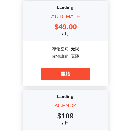
Landingi
AUTOMATE
$
49.00
/ 月
存储空间:
无限
獨特訪問:
无限
開始
Landingi
AGENCY
$
109
/ 月