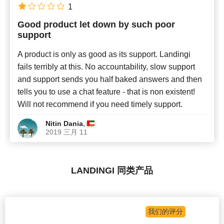
1
Good product let down by such poor
support
A product is only as good as its support. Landingi
fails terribly at this. No accountability, slow support
and support sends you half baked answers and then
tells you to use a chat feature - that is non existent!
Will not recommend if you need timely support.
,
Nitin Dania
2019 三月 11
LANDINGI 同类产品
我们的评分