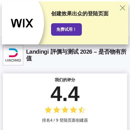
我们基于严格的测试和研究对服务提供商进行排名，同时也会考虑用户反
馈以及我们与提供商之间签订的商业协议。本页面包含联盟链接。
广告披
露
创建效果出众的登陆页面
US$
免费试用！
Landingi 評價与测试 2026 – 是否物有所
值
我们的评分
4.4
排名4 / 9 登陆页面创建器