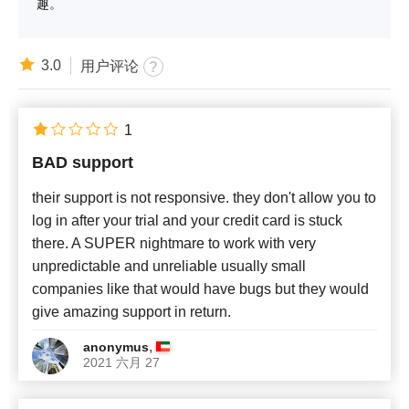
趣。
3.0
用户评论
1
BAD support
their support is not responsive. they don't allow you to
log in after your trial and your credit card is stuck
there. A SUPER nightmare to work with very
unpredictable and unreliable usually small
companies like that would have bugs but they would
give amazing support in return.
,
anonymus
2021 六月 27