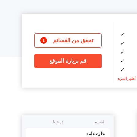
✓
تحقق من القسائم
1
✓
✓
قم بزيارة الموقع
✓
✓
أظهر المزيد
القسم
درجتنا
نظرة عامة