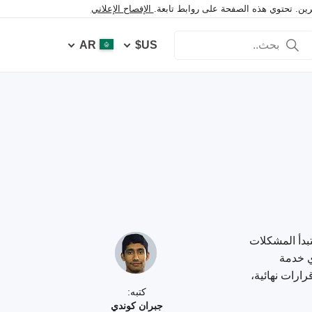
خرين. تحتوي هذه الصفحة على روابط تابعة.
الإفصاح الإعلاني
AR
US$
تبدأ المشكلات
ي خدمة
ارات نهائية،
كتبه:
جبران كوندي