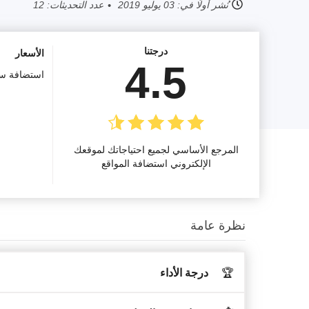
نُشر أولًا في:
03 يوليو 2019
عدد التحديثات: 12
درجتنا
الأسعار
4.5
استضافة سح
المرجع الأساسي لجميع احتياجاتك لموقعك
الإلكتروني استضافة المواقع
نظرة عامة
🏆
درجة الأداء