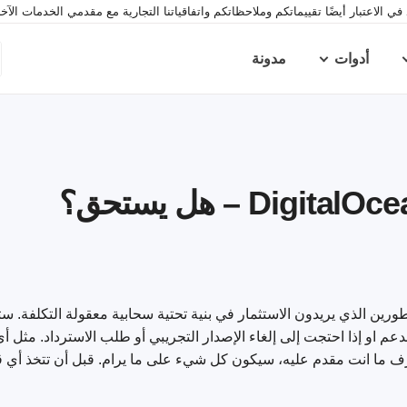
ي الاعتبار أيضًا تقييماتكم وملاحظاتكم واتفاقياتنا التجارية مع مقدمي الخدمات الآ
أدوات
مدونة
المطورين الذي يريدون الاستثمار في بنية تحتية سحابية معقولة التكلفة. س
عم او إذا احتجت إلى إلغاء الإصدار التجريبي أو طلب الاسترداد. مثل أ
رف ما انت مقدم عليه، سيكون كل شيء على ما يرام. قبل أن تتخذ أي قر