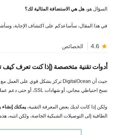
السؤال هو،
هل هي الاستضافة المثالية لك؟
في هذا المقال، سأساعدكم على اكتشاف الإجابة، وسأشارك
4.6
الخصائص
أدوات تقنية متخصصة (إذا كنت تعرف كيف ت
حيث أن DigitalOcean تركز بشكل قوي ع
نسخ احتياطي مجاني، أو شهادات SSL، أو حتى دعم عملاء فوري.
ولكن إذا كانت لديك بعض المعرفة التقنية،
يمكنك إنشاء 
الطافية إلى التوصيلات الشبكية الخاصة، ولكن انتبه، ه