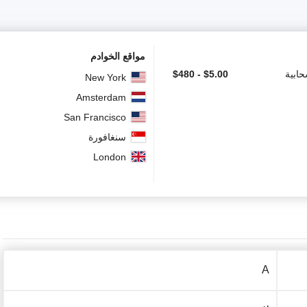
مواقع الخوادم
ابية
5.00
$
-
480
$
New York
Amsterdam
San Francisco
سنغافورة
London
A