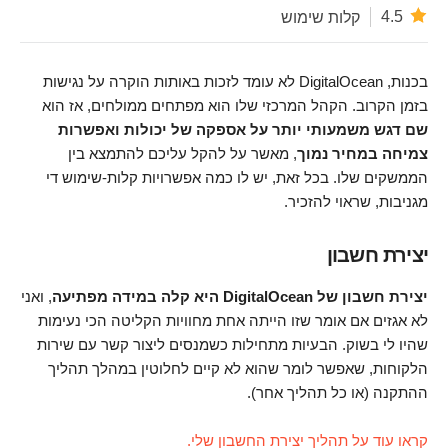
4.5
קלות שימוש
בכנות, DigitalOcean לא עומד לזכות באותות הוקרה על נגישות
בזמן הקרוב. הקהל המרכזי שלו הוא מפתחים ממולחים, אז הוא
שם דגש משמעותי יותר על אספקה של יכולות ואפשרות
צמיחה במחיר נמוך
, מאשר על להקל עליכם להתמצא בין
הממשקים שלו. בכל זאת, יש לו כמה אפשרויות קלות-שימוש די
מגניבות, שראוי להזכיר.
יצירת חשבון
יצירת חשבון של DigitalOcean היא קלה במידה מפתיעה
, ואני
לא אגזים אם אומר שזו הייתה אחת מחוויות הקליטה הכי נעימות
שהיו לי בשוק. הבעיות מתחילות כשמנסים ליצור קשר עם שירות
הלקוחות, שאפשר לומר שהוא לא קיים לחלוטין במהלך תהליך
ההתקנה (או כל תהליך אחר).
קראו עוד על תהליך יצירת החשבון שלי.