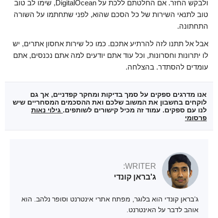
ולבקש החזר. אם החלטתם ללכת על DigitalOcean, שימו לב טוב
טוב לתנאי השירות של כל הסכם שהוא, לפני שתחתמו על השורה
התחתונה.
אבל אל תתנו לזה להרתיע אתכם. כמו כל שירות אחסון אתרים, יש
לו יתרונות וחסרונות, וכל עוד אתם יודעים למה אתם נכנסים, אתם
עומדים להסתדר. בהצלחה.
אנו מדרגים ספקים על סמך בדיקות ומחקר קפדניים, אך גם
לוקחים בחשבון את המשוב שלכם ואת ההסכמים המסחריים שיש
לנו עם ספקים. עמוד זה מכיל קישורים לשותפים.
גילוי נאות
פרסומי
WRITER:
ג'בראן קונדי
ג’בראן קונדי הוא בלוגר, מפתח אתרי אינטרנט וסופר נלהב. הוא
אוהב לדבר על האינטרנט.