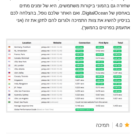
שחזרה גם בהמוני ביקורות משתמשים, היא של זמנים מתים
באחסון של DigitalOcean. ואם האתר שלכם נופל, בהצלחה לכם
בניסיון להשיג את צוות התמיכה ולגרום להם לתקן את זה (אני
אתעמק בפרטים בהמשך).
4.0
תמיכה