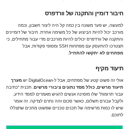
חיבור דומיין והתקנה של וורדפרס
למעשה, יש פער משונה בין כמה קל היה ליצור חשבון, וכמה
מורכב יכול להיות הביצוע של כל משימה אחרת. חיבור של דומיינים
והתקנה של וורדפרס יכולים להיות מורכבים מדי עבור מתחילים, כי
תצטרכו להתעסק עם מפתחות SSH ומסופי פקודות, אבל
מפתחים לא יתקשו להתחיל
.
תיעוד מקיף
אולי זה פשוט קטע של מפתחים, אבל ל-DigitalOcean יש
מערך
תיעוד מרשים, כולל מסד נתונים ציבורי מרשים
. תכנית “כתיבה
עבור תרומות” שלו מזמינה אנשים להגיש מאמרים למסד הידע,
ולקבל עבורם תשלום, כאשר סכום זהה נתרם לצדקה. זה אומר
שיש לו כמות מרשימה של תכנים טכניים שפשוט מחכים שתצללו
לתוכם.