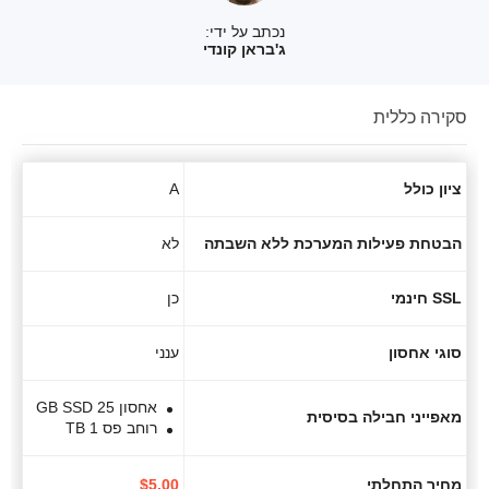
נכתב על ידי:
ג'בראן קונדי
סקירה כללית
ציון כולל
A
הבטחת פעילות המערכת ללא השבתה
לא
SSL חינמי
כן
סוגי אחסון
ענני
אחסון 25 GB SSD
מאפייני חבילה בסיסית
רוחב פס 1 TB
מחיר התחלתי
5.00
$