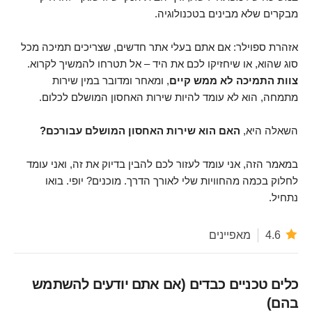
מבקרים שלא מבינים בטכנולוגיה.
אזהרת ספוילר: אם אתם בעלי אתר חדשים, שצריכים תמיכה מכל
סוג שהוא, או שיחזיקו לכם את היד – אל תטרחו להמשיך לקרוא.
צוות התמיכה לא ממש קיים
, ומאחר ומדובר במין שירות
מתמחה, הוא לא עומד להיות שירות האחסון המושלם לכלום.
השאלה היא,
האם הוא שירות האחסון המושלם עבורכם?
במאמר הזה, אני עומד לעזור לכם להבין בדיוק את זה, ואני עומד
לחלוק בכמה מהחוויות שלי לאורך הדרך. מוכנים? יופי. בואו
נתחיל.
4.6
מאפיינים
כלים טכניים כבדים (אם אתם יודעים להשתמש
בהם)