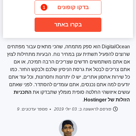
בדקו קופונים
1
בקרו באתר
DigitalOcean הוא ספק מתמחה, שהכי מתאים עבור מפתחים
שרוצים להפעיל תשתית ענן במחיר נוח. הבעיות מתחילות לצוץ
אם אתם משתמשים חדשים שצריכים הרבה תמיכה, או אם
אתם צריכים לבטל את גרסת הניסיון שלכם ולבקש החזר. כמו
כל שירות אחסון אתרים, יש לו יתרונות וחסרונות, וכל עוד אתם
יודעים למה אתם נכנסים, אתם עומדים להסתדר. לפני שאתם
עושים איזושהי החלטה סופית מומלץ שתבדקו את
התכניות
הזולות של Hostinger
.
פורסם לראשונה ב:
03 יולי 2019
מספר עדכונים: 9