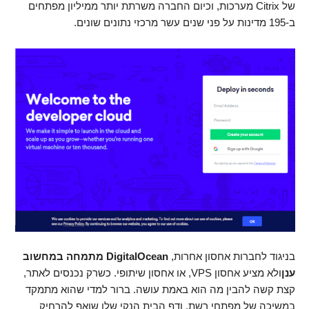
של Citrix מערכות, וכיום החברה משרתת יותר ממיליון מפתחים
ב-195 מדינות על פני שנים עשר מרכזי נתונים שונים.
בניגוד לחברות אחסון אחרות,
DigitalOcean
מתמחה במחשוב
ענן
ולא מציע אחסון VPS, או אחסון שיתופי. כשרק נכנסים לאתר,
קצת קשה להבין מה הוא באמת עושה. ברור למדי שהוא מתמקד
במשיכה של מפתחי רשת, ודף הבית הנקי שלו שואף להרחיק