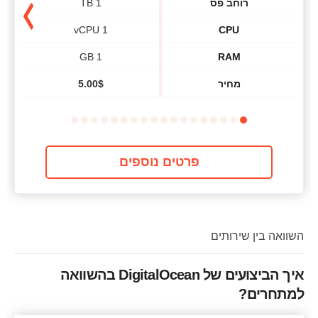
רוחב פס
1 TB
1 vCPU
CPU
1 GB
RAM
מחיר
$
5.00
פרטים נוספים
השוואה בין שירותים
איך הביצועים של DigitalOcean בהשוואה
למתחרים?