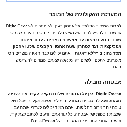
המערכת האקולוגית של המוצר
למרות המיקוד הבלעדי על אחסון בענן, לא חסרות ל-DigitalOcean
אפשרויות להציע לכם. הוא מציע פלטפורמות שונות עבור שימושים
שונים,
החל בטיפות עם אפשרויות צמיחה עבור פיתוח
אפליקציות
,
ועד לפתרון שטח אחסון הקבצים שלו, ואחסון
מסד נתונים “ללא דאגות”
. אתם יכולים לבחור איזה מוצרים הכי
מעניינים אתכם, ולשלם רק על אלה שאתם עומדים להשתמש
בהם.
אבטחה מובילה
DigitalOcean מגן על הנתונים שלכם מקצה-לקצה עם הצפנה
נוספת
שכלולה כברירת מחדל. היא לא חסינת תקלות, אבל היא
טובה יותר מרוב החלופות, ואתם תמיד יכולים לשדרג אותה עם
שכבות נוספות של אבטחה, כל עוד אתם יודעים לכתוב קצת קוד,
ותעקבו אחרי המדריכים המקוונים של DigitalOcean.