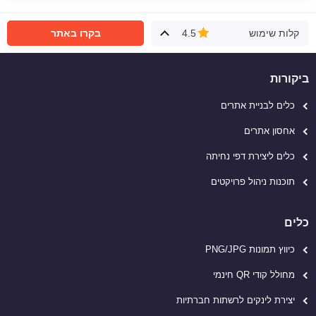
קלות שימוש
4.5
בקרו באתר
ביקורות
כלים לבניית אתרים
אחסון אתרים
כלים ליצירת דפי נחיתה
תוכנות ניהול פרויקטים
כלים
כיווץ תמונות PNG/JPG
מחולל קודי QR חינמי
יצירת לינקים לרשתות חברתיות