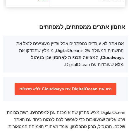
אחסון אתרים ממפתחים, למפתחים
אם אתה לא עובדים כמפתחים אבל עדיין מעוניינים לנצל את
התשתית המעולה של DigitalOcean’s, מומלץ שתבדקו את
Cloudways, המציעה תכניות לאחסון ענן בניהול
מלא
שעובדות עם DigitalOcean.
נסו את DigitalOcean עם Cloudways ללא תשלום
DigitalOcean מציע פתרון שהוא מכנה ענן למפתחים: רשת מכונות
וירטואליות שמעוצבות כדי לאפשר לכם לצמוח ביחד עם האתר
שלכם. המנכ”ל, מרק טמפלטון, עומד מאחורי הצמיחה המטאורית