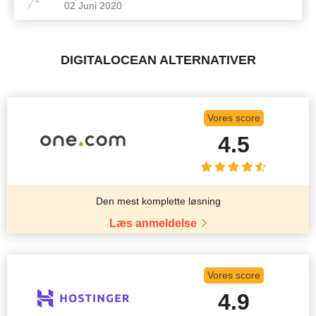
02 Juni 2020
DIGITALOCEAN ALTERNATIVER
Vores score
4.5
Den mest komplette løsning
Læs anmeldelse
Vores score
4.9