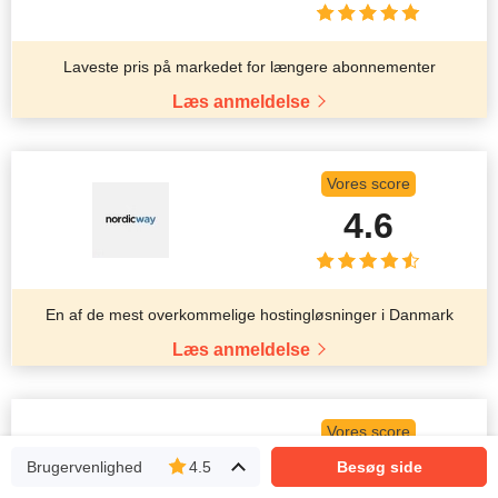
Laveste pris på markedet for længere abonnementer
Læs anmeldelse
Vores score
4.6
En af de mest overkommelige hostingløsninger i Danmark
Læs anmeldelse
Vores score
4.7
Brugervenlighed
4.5
Besøg side