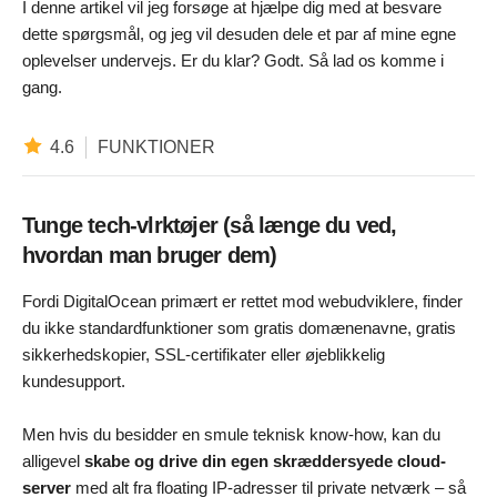
I denne artikel vil jeg forsøge at hjælpe dig med at besvare
dette spørgsmål, og jeg vil desuden dele et par af mine egne
oplevelser undervejs. Er du klar? Godt. Så lad os komme i
gang.
4.6
FUNKTIONER
Tunge tech-vlrktøjer (så længe du ved,
hvordan man bruger dem)
Fordi DigitalOcean primært er rettet mod webudviklere, finder
du ikke standardfunktioner som gratis domænenavne, gratis
sikkerhedskopier, SSL-certifikater eller øjeblikkelig
kundesupport.
Men hvis du besidder en smule teknisk know-how, kan du
alligevel
skabe og drive din egen skræddersyede cloud-
server
med alt fra floating IP-adresser til private netværk – så