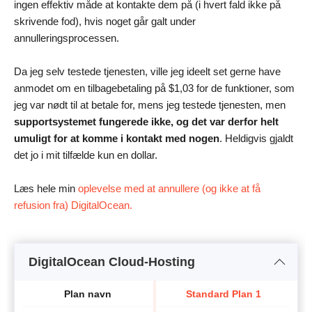
ingen effektiv måde at kontakte dem på (i hvert fald ikke på
skrivende fod), hvis noget går galt under
annulleringsprocessen.
Da jeg selv testede tjenesten, ville jeg ideelt set gerne have
anmodet om en tilbagebetaling på $1,03 for de funktioner, som
jeg var nødt til at betale for, mens jeg testede tjenesten, men
supportsystemet fungerede ikke, og det var derfor helt
umuligt for at komme i kontakt med nogen
. Heldigvis gjaldt
det jo i mit tilfælde kun en dollar.
Læs hele min
oplevelse med at annullere (og ikke at få
refusion fra) DigitalOcean.
DigitalOcean Cloud-Hosting
Plan navn
Standard Plan 1