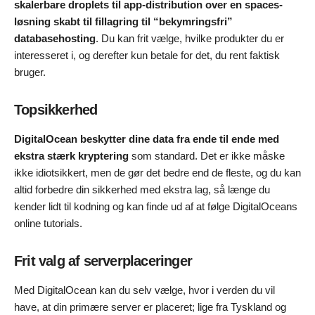
skalerbare droplets til app-distribution over en spaces-
løsning skabt til fillagring til “bekymringsfri”
databasehosting
. Du kan frit vælge, hvilke produkter du er
interesseret i, og derefter kun betale for det, du rent faktisk
bruger.
Topsikkerhed
DigitalOcean beskytter dine data fra ende til ende med
ekstra stærk kryptering
som standard. Det er ikke måske
ikke idiotsikkert, men de gør det bedre end de fleste, og du kan
altid forbedre din sikkerhed med ekstra lag, så længe du
kender lidt til kodning og kan finde ud af at følge DigitalOceans
online tutorials.
Frit valg af serverplaceringer
Med DigitalOcean kan du selv vælge, hvor i verden du vil
have, at din primære server er placeret; lige fra Tyskland og