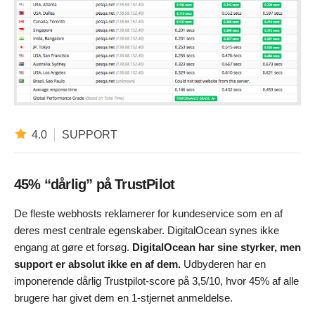
4.0
SUPPORT
45% “dårlig” på TrustPilot
De fleste webhosts reklamerer for kundeservice som en af
deres mest centrale egenskaber. DigitalOcean synes ikke
engang at gøre et forsøg.
DigitalOcean har sine styrker, men
support er absolut ikke en af dem.
Udbyderen har en
imponerende dårlig Trustpilot-score på 3,5/10, hvor 45% af alle
brugere har givet dem en 1-stjernet anmeldelse.