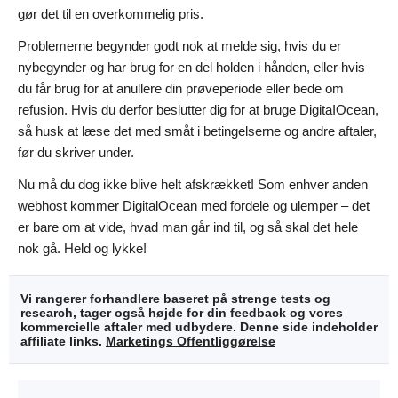
gør det til en overkommelig pris.
Problemerne begynder godt nok at melde sig, hvis du er
nybegynder og har brug for en del holden i hånden, eller hvis
du får brug for at anullere din prøveperiode eller bede om
refusion. Hvis du derfor beslutter dig for at bruge DigitaIOcean,
så husk at læse det med småt i betingelserne og andre aftaler,
før du skriver under.
Nu må du dog ikke blive helt afskrækket! Som enhver anden
webhost kommer DigitalOcean med fordele og ulemper – det
er bare om at vide, hvad man går ind til, og så skal det hele
nok gå. Held og lykke!
Vi rangerer forhandlere baseret på strenge tests og
research, tager også højde for din feedback og vores
kommercielle aftaler med udbydere. Denne side indeholder
affiliate links.
Marketings Offentliggørelse