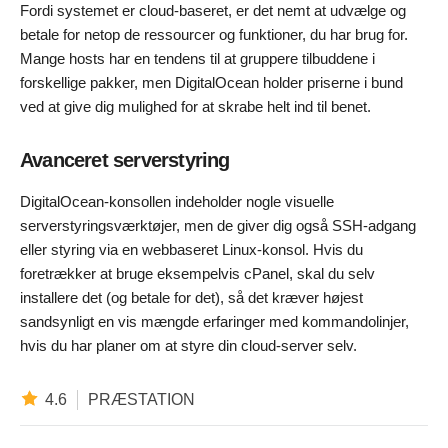
Fordi systemet er cloud-baseret, er det nemt at udvælge og
betale for netop de ressourcer og funktioner, du har brug for.
Mange hosts har en tendens til at gruppere tilbuddene i
forskellige pakker, men DigitalOcean holder priserne i bund
ved at give dig mulighed for at skrabe helt ind til benet.
Avanceret serverstyring
DigitalOcean-konsollen indeholder nogle visuelle
serverstyringsværktøjer, men de giver dig også SSH-adgang
eller styring via en webbaseret Linux-konsol. Hvis du
foretrækker at bruge eksempelvis cPanel, skal du selv
installere det (og betale for det), så det kræver højest
sandsynligt en vis mængde erfaringer med kommandolinjer,
hvis du har planer om at styre din cloud-server selv.
4.6
PRÆSTATION