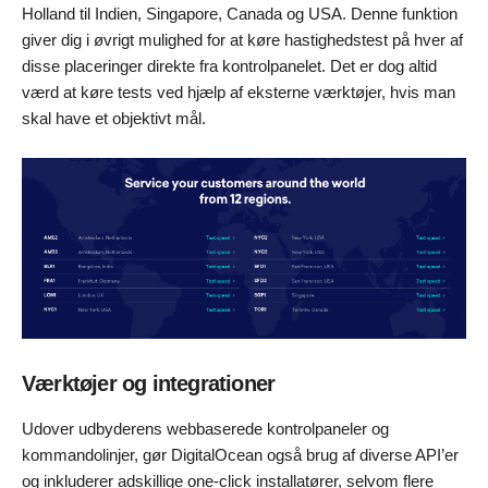
Holland til Indien, Singapore, Canada og USA. Denne funktion
giver dig i øvrigt mulighed for at køre hastighedstest på hver af
disse placeringer direkte fra kontrolpanelet. Det er dog altid
værd at køre tests ved hjælp af eksterne værktøjer, hvis man
skal have et objektivt mål.
Værktøjer og integrationer
Udover udbyderens webbaserede kontrolpaneler og
kommandolinjer, gør DigitalOcean også brug af diverse API’er
og inkluderer adskillige one-click installatører, selvom flere