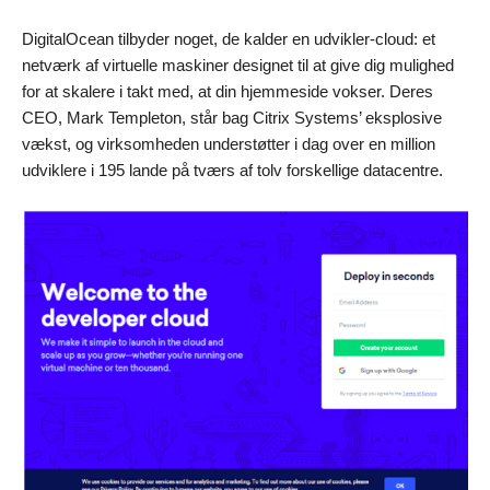
DigitalOcean tilbyder noget, de kalder en udvikler-cloud: et
netværk af virtuelle maskiner designet til at give dig mulighed
for at skalere i takt med, at din hjemmeside vokser. Deres
CEO, Mark Templeton, står bag Citrix Systems’ eksplosive
vækst, og virksomheden understøtter i dag over en million
udviklere i 195 lande på tværs af tolv forskellige datacentre.