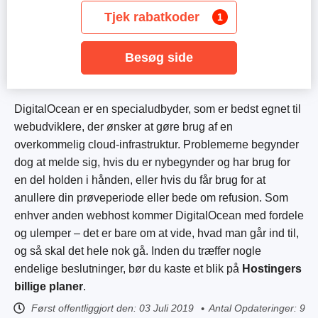
Tjek rabatkoder
1
Besøg side
DigitalOcean er en specialudbyder, som er bedst egnet til
webudviklere, der ønsker at gøre brug af en
overkommelig cloud-infrastruktur. Problemerne begynder
dog at melde sig, hvis du er nybegynder og har brug for
en del holden i hånden, eller hvis du får brug for at
anullere din prøveperiode eller bede om refusion. Som
enhver anden webhost kommer DigitalOcean med fordele
og ulemper – det er bare om at vide, hvad man går ind til,
og så skal det hele nok gå. Inden du træffer nogle
endelige beslutninger, bør du kaste et blik på
Hostingers
billige planer
.
Først offentliggjort den:
03 Juli 2019
Antal Opdateringer: 9