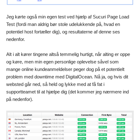
Jeg kørte også min egen test ved hjælp af Sucuri Page Load
Test (fordi man aldrig bør stole udelukkende på, hvad en
potentiel host fortæller dig), og resultaterne af denne ses
nedenfor.
Alt i alt kører tingene altså temmelig hurtigt, når alting er oppe
og køre, men min egen personlige oplevelse såvel som
mange online kundeanmeldelser peger dog på et potentielt
problem med downtime med DigitalOcean. Nå ja, og hvis dit
websted går ned, så held og lykke med at få fat i
supportteamet til at hjælpe dig (det kommer jeg nærmere ind
på nedenfor).