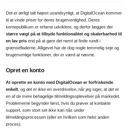
Det er ærligt talt højest usandsynligt, at DigitalOcean kommer
til at vinde priser for deres brugervenlighed. Deres
kernepublikum er erfarne udviklere, og derfor lægges der
større vægt på at tilbyde funktionalitet og skalerbarhed til
en lav pris
end på at gøre det nemt at finde rundt i
grænsefladerne. Alligevel har de dog nogle temmelig seje og
brugervenlige funktioner, der er værd at nævne.
Opret en konto
At oprette en konto med DigitalOcean er forfriskende
enkelt
, og det er ikke en overdrivelse, når jeg siger, at det er
en af de mere behagelige tilmeldingsoplevelser på markedet.
Problemerne begynder først, hvis du prøver at kontakte
support, som stort set ikke kan nås under
tilmeldingsprocessen (eller en hvilken som helst anden
proces).