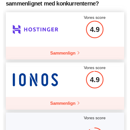
sammenlignet med konkurrenterne?
Vores score
4.9
Sammenlign
Vores score
4.9
Sammenlign
Vores score