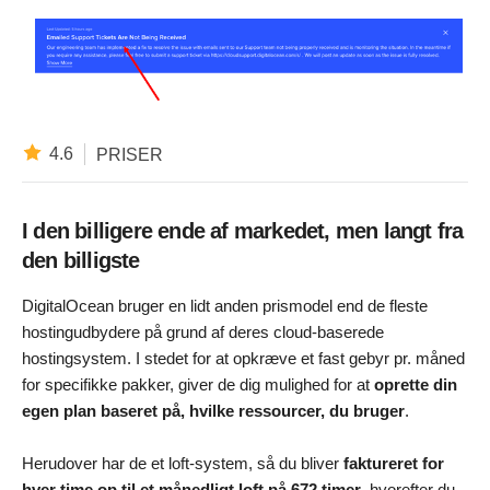
4.6
PRISER
I den billigere ende af markedet, men langt fra
den billigste
DigitalOcean bruger en lidt anden prismodel end de fleste
hostingudbydere på grund af deres cloud-baserede
hostingsystem. I stedet for at opkræve et fast gebyr pr. måned
for specifikke pakker, giver de dig mulighed for at
oprette din
egen plan baseret på, hvilke ressourcer, du bruger
.
Herudover har de et loft-system, så du bliver
faktureret for
hver time op til et månedligt loft på 672 timer
, hvorefter du