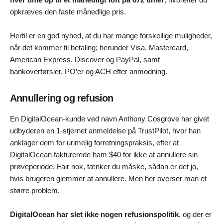
opkræves den faste månedlige pris.
Hertil er en god nyhed, at du har mange forskellige muligheder,
når det kommer til betaling; herunder Visa, Mastercard,
American Express, Discover og PayPal, samt
bankoverførsler, PO’er og ACH efter anmodning.
Annullering og refusion
En DigitalOcean-kunde ved navn Anthony Cosgrove har givet
udbyderen en 1-stjernet anmeldelse på TrustPilot, hvor han
anklager dem for urimelig forretningspraksis, efter at
DigitalOcean fakturerede ham $40 for ikke at annullere sin
prøveperiode. Fair nok, tænker du måske, sådan er det jo,
hvis brugeren glemmer at annullere. Men her overser man et
større problem.
DigitalOcean har slet ikke nogen refusionspolitik
, og der er