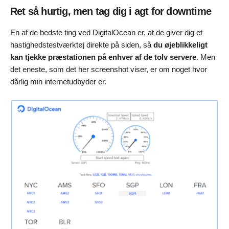
Ret så hurtig, men tag dig i agt for downtime
En af de bedste ting ved DigitalOcean er, at de giver dig et
hastighedstestværktøj direkte på siden, så
du øjeblikkeligt
kan tjekke præstationen på enhver af de tolv servere
. Men
det eneste, som det her screenshot viser, er om noget hvor
dårlig min internetudbyder er.