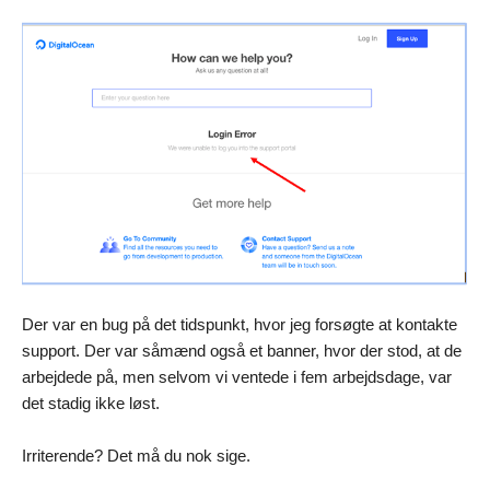
Der var en bug på det tidspunkt, hvor jeg forsøgte at kontakte
support. Der var såmænd også et banner, hvor der stod, at de
arbejdede på, men selvom vi ventede i fem arbejdsdage, var
det stadig ikke løst.
Irriterende? Det må du nok sige.