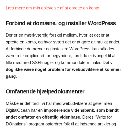
Læs mere om min oplevelse af at oprette en konto.
Forbind et domæne, og installer WordPress
Der er en mærkværdig forskel mellem, hvor let det er at
oprette en konto, og hvor svært det er at gøre alt muligt andet.
At forbinde domæner og installere WordPress kan således
være ret kompliceret for begyndere, fordi du er tvunget til at
fifle med med SSH-nøgler og kommandoterminaler. Det vil
dog ikke være noget problem for webudviklere at komme i
gang
.
Omfattende hjælpedokumenter
Måske er det fordi, vi har med webudviklere at gøre, men
DigitalOcean har en
imponerende vidensbank, som blandt
andet omfatter en offentlig videnbase
. Deres “Write for
DOnations”-program opfordrer folk til at indsende artikler og