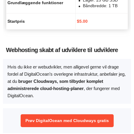
Lager: 25 GB SSD
Grundlæggende funktioner
Båndbredde: 1 TB
Startpris
$
5.00
Webhosting skabt af udviklere til udviklere
Hvis du ikke er webudvikler, men alligevel gerne vil drage
fordel af DigitalOcean’s overlegne infrastruktur, anbefaler jeg,
at du
bruger Cloudways, som tilbyder komplet
administrerede cloud-hosting-planer
, der fungerer med
DigitalOcean.
Prøv DigitalOcean med Cloudways gratis