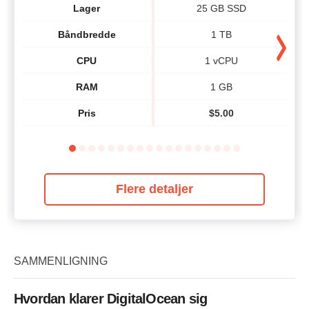
Lager
25 GB SSD
Båndbredde
1 TB
CPU
1 vCPU
RAM
1 GB
Pris
$
5.00
Flere detaljer
SAMMENLIGNING
Hvordan klarer DigitalOcean sig