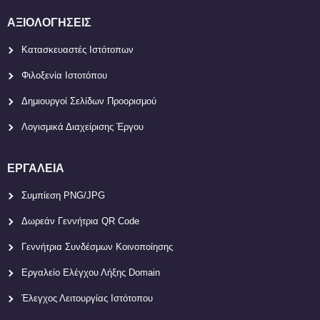
ΑΞΙΟΛΟΓΉΣΕΙΣ
Κατασκευαστές Ιστότοπων
Φιλοξενία Ιστοτόπου
Δημιουργοί Σελίδων Προορισμού
Λογισμικά Διαχείρισης Έργου
ΕΡΓΑΛΕΊΑ
Συμπίεση PNG/JPG
Δωρεάν Γεννήτρια QR Code
Γεννήτρια Συνδέσμων Κοινοποίησης
Εργαλείο Ελέγχου Λήξης Domain
Έλεγχος Λειτουργίας Ιστότοπου