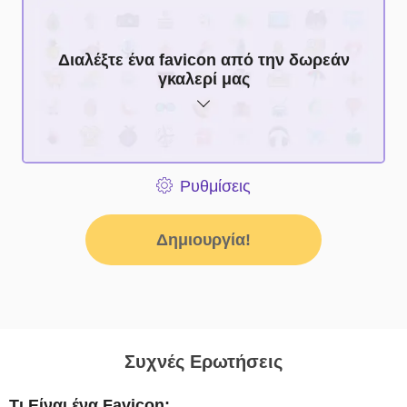
Πολύχρωμα εικονίδια
Μονόχρωμα εικονίδια
Διαλέξτε ένα favicon από την δωρεάν
γκαλερί μας
Ρυθμίσεις
Δημιουργία!
Συχνές Ερωτήσεις
Τι Είναι ένα Favicon;