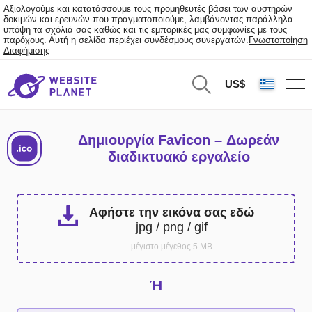
Αξιολογούμε και κατατάσσουμε τους προμηθευτές βάσει των αυστηρών
δοκιμών και ερευνών που πραγματοποιούμε, λαμβάνοντας παράλληλα
υπόψη τα σχόλιά σας καθώς και τις εμπορικές μας συμφωνίες με τους
παρόχους. Αυτή η σελίδα περιέχει συνδέσμους συνεργατών.
Γνωστοποίηση
Διαφήμισης
US$
Δημιουργία Favicon – Δωρεάν
διαδικτυακό εργαλείο
Αφήστε την εικόνα σας εδώ
jpg / png / gif
μέγιστο μέγεθος 5 MB
Ή