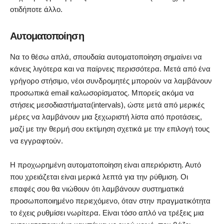
οτιδήποτε άλλο.
Αυτοματοποίηση
Να το θέσω απλά, σπουδαία αυτοματοποίηση σημαίνει να
κάνεις λιγότερα και να παίρνεις περισσότερα. Μετά από ένα
γρήγορο στήσιμο, νέοι συνδρομητές μπορούν να λαμβάνουν
προσωπικά email καλωσορίσματος. Μπορείς ακόμα να
στήσεις μεσοδιαστήματα(intervals), ώστε μετά από μερικές
μέρες να λαμβάνουν μια ξεχωριστή λίστα από προτάσεις,
μαζί με την θερμή σου εκτίμηση σχετικά με την επιλογή τους
να εγγραφτούν.
Η προχωρημένη αυτοματοποίηση είναι απεριόριστη. Αυτό
που χρειάζεται είναι μερικά λεπτά για την ρύθμιση. Οι
επαφές σου θα νιώθουν ότι λαμβάνουν συστηματικά
προσωποποιημένο περιεχόμενο, όταν στην πραγματικότητα
το έχεις ρυθμίσει νωρίτερα. Είναι τόσο απλό να τρέξεις μια