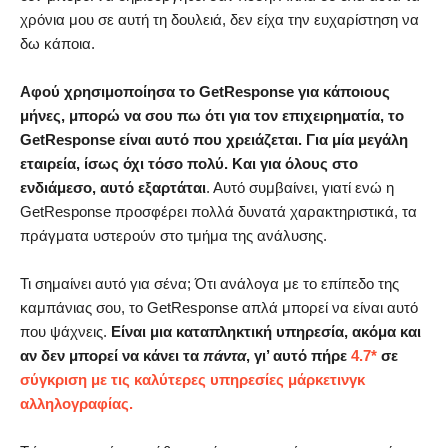
χρόνια μου σε αυτή τη δουλειά, δεν είχα την ευχαρίστηση να
δω κάποια.
Αφού χρησιμοποίησα το GetResponse για κάποιους
μήνες, μπορώ να σου πω ότι για τον επιχειρηματία, το
GetResponse είναι αυτό που χρειάζεται. Για μία μεγάλη
εταιρεία, ίσως όχι τόσο πολύ. Και για όλους στο
ενδιάμεσο, αυτό εξαρτάται
. Αυτό συμβαίνει, γιατί ενώ η
GetResponse προσφέρει πολλά δυνατά χαρακτηριστικά, τα
πράγματα υστερούν στο τμήμα της ανάλυσης.
Τι σημαίνει αυτό για σένα; Ότι ανάλογα με το επίπεδο της
καμπάνιας σου, το GetResponse απλά μπορεί να είναι αυτό
που ψάχνεις.
Είναι μια καταπληκτική υπηρεσία, ακόμα και
αν δεν μπορεί να κάνει τα
πάντα
, γι’ αυτό πήρε
4.7*
σε
σύγκριση με τις καλύτερες υπηρεσίες μάρκετινγκ
αλληλογραφίας.