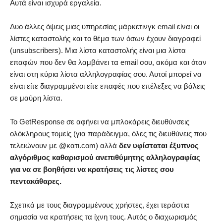
Αυτά είναι ισχυρά εργαλεία.
Δυο άλλες όψεις μιας υπηρεσίας μάρκετινγκ email είναι οι
λίστες καταστολής και το θέμα των όσων έχουν διαγραφεί
(unsubscribers). Μια λίστα καταστολής είναι μια λίστα
επαφών που δεν θα λαμβάνει τα email σου, ακόμα και όταν
είναι στη κύρια λίστα αλληλογραφίας σου. Αυτοί μπορεί να
είναι είτε διαγραμμένοι είτε επαφές που επέλεξες να βάλεις
σε μαύρη λίστα.
Το GetResponse σε αφήνει να μπλοκάρεις διευθύνσεις
ολόκληρους τομείς (για παράδειγμα, όλες τις διευθύνεις που
τελειώνουν με @κατι.com) αλλά
δεν υφίσταται έξυπνος
αλγόριθμος καθαρισμού ανεπιθύμητης αλληλογραφίας
για να σε βοηθήσει να κρατήσεις τις λίστες σου
πεντακάθαρες.
Σχετικά με τους διαγραμμένους χρήστες, έχει τεράστια
σημασία να κρατήσεις τα ίχνη τους. Αυτός ο διαχωρισμός