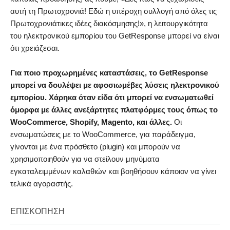
αυτή τη Πρωτοχρονιά! Εδώ η υπέροχη συλλογή από όλες τις
Πρωτοχρονιάτικες ιδέες διακόσμησης!», η λειτουργικότητα
του ηλεκτρονικού εμπορίου του GetResponse μπορεί να είναι
ότι χρειάζεσαι.
Για ποιο προχωρημένες καταστάσεις, το GetResponse
μπορεί να δουλέψει με αφοσιωμέβες λύσεις ηλεκτρονικού
εμπορίου. Χάρηκα όταν είδα ότι μπορεί να ενσωματωθεί
όμορφα με άλλες ανεξάρτητες πλατφόρμες τους όπως το
WooCommerce, Shopify, Magento, και άλλες.
Oι
ενσωματώσεις με το WooCommerce, για παράδειγμα,
γίνονται με ένα πρόσθετο (plugin) και μπορούν να
χρησιμοποιηθούν για να στείλουν μηνύματα
εγκαταλειμμένων καλαθιών και βοηθήσουν κάποιον να γίνει
τελικά αγοραστής.
ΕΠΙΣΚΌΠΗΣΗ