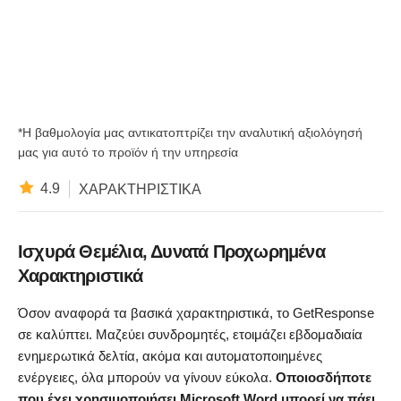
*Η βαθμολογία μας αντικατοπτρίζει την αναλυτική αξιολόγησή
μας για αυτό το προϊόν ή την υπηρεσία
4.9
ΧΑΡΑΚΤΗΡΙΣΤΙΚΆ
Ισχυρά Θεμέλια, Δυνατά Προχωρημένα
Χαρακτηριστικά
Όσον αναφορά τα βασικά χαρακτηριστικά, το GetResponse
σε καλύπτει. Μαζεύει συνδρομητές, ετοιμάζει εβδομαδιαία
ενημερωτικά δελτία, ακόμα και αυτοματοποιημένες
ενέργειες, όλα μπορούν να γίνουν εύκολα.
Οποιοσδήποτε
που έχει χρησιμοποιήσει
Microsoft Word μπορεί να πάει