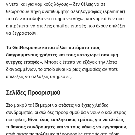
γίνεται και για νομικούς λόγους – δεν θέλεις να σε
θεωρήσουν πηγή ανεπιθύμητης αλληλογραφίας (spammer)
που δεν καταλαβαίνει τι σημαίνει «όχι», και νομικά δεν σου
επιτρέπεται να στείλεις email σε επαφές που έχουν επιλέξει
να ξεγραφτούν.
Το GetResponse καταστέλλει αυτόματα τους
διαγραμμένους χρήστες και τους καταχωρεί σαν «μη
ενεργές επαφές».
Μπορείς έπειτα να εξάγεις την λίστα
διαγραμμένων, το οποίο είναι καίριας σημασίας αν ποτέ
επιλέξεις να αλλάξεις υπηρεσίες.
Σελίδες Προορισμού
Στο μακρύ ταξίδι μέχρι να φτάσεις να έχεις χιλιάδες
συνδρομητές, οι σελίδες προορισμού θα γίνουν ο καλύτερος
σου φίλος.
Είναι ένας εκπληκτικός τρόπος για να ελκύεις
πιθανούς συνδρομητές και να τους κάνεις να εγγραφούν,
αφήνοντας τις πολύτιμες πληροφορίες επαφής στα χέρια