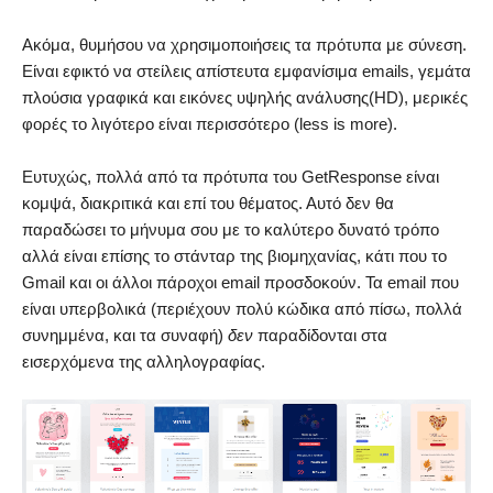
Ακόμα, θυμήσου να χρησιμοποιήσεις τα πρότυπα με σύνεση.
Είναι εφικτό να στείλεις απίστευτα εμφανίσιμα emails, γεμάτα
πλούσια γραφικά και εικόνες υψηλής ανάλυσης(ΗD), μερικές
φορές το λιγότερο είναι περισσότερο (less is more).
Ευτυχώς, πολλά από τα πρότυπα του GetResponse είναι
κομψά, διακριτικά και επί του θέματος. Αυτό δεν θα
παραδώσει το μήνυμα σου με το καλύτερο δυνατό τρόπο
αλλά είναι επίσης το στάνταρ της βιομηχανίας, κάτι που το
Gmail και οι άλλοι πάροχοι email προσδοκούν. Τα email που
είναι υπερβολικά (περιέχουν πολύ κώδικα από πίσω, πολλά
συνημμένα, και τα συναφή)
δεν
παραδίδονται στα
εισερχόμενα της αλληλογραφίας.