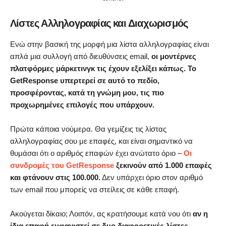
Λίστες Αλληλογραφίας και Διαχωρισμός
Ενώ στην βασική της μορφή μια λίστα αλληλογραφίας είναι
απλά μια συλλογή από διευθύνσεις email,
οι μοντέρνες
πλατφόρμες μάρκετινγκ τις έχουν εξελίξει κάπως. Το
GetResponse υπερτερεί σε αυτό το πεδίο,
προσφέροντας, κατά τη γνώμη μου, τις πιο
προχωρημένες επιλογές που υπάρχουν.
Πρώτα κάποια νούμερα. Θα γεμίζεις τις λίστας
αλληλογραφίας σου με επαφές, και είναι σημαντικό να
θυμάσαι ότι ο αριθμός επαφών έχει ανώτατο όριο –
Οι
συνδρομές του GetResponse
ξεκινούν από 1.000 επαφές
και φτάνουν στις 100.000.
Δεν υπάρχει όριο στον αριθμό
των email που μπορείς να στείλεις σε κάθε επαφή.
Ακούγεται δίκαιο; Λοιπόν, ας κρατήσουμε κατά νου ότι
αν η
ίδια επαφή εμφανιστεί σε δυο διαφορετικές λίστες,