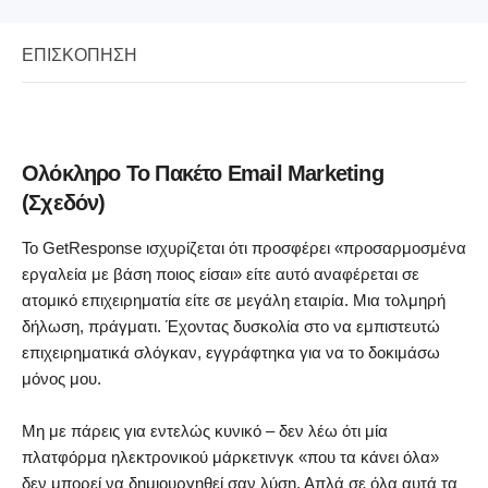
ΕΠΙΣΚΌΠΗΣΗ
Ολόκληρο Το Πακέτο Email Marketing
(Σχεδόν)
Το GetResponse ισχυρίζεται ότι προσφέρει «προσαρμοσμένα
εργαλεία με βάση ποιος είσαι» είτε αυτό αναφέρεται σε
ατομικό επιχειρηματία είτε σε μεγάλη εταιρία. Μια τολμηρή
δήλωση, πράγματι. Έχοντας δυσκολία στο να εμπιστευτώ
επιχειρηματικά σλόγκαν, εγγράφτηκα για να το δοκιμάσω
μόνος μου.
Μη με πάρεις για εντελώς κυνικό – δεν λέω ότι μία
πλατφόρμα ηλεκτρονικού μάρκετινγκ «που τα κάνει όλα»
δεν μπορεί να δημιουργηθεί σαν λύση. Απλά σε όλα αυτά τα