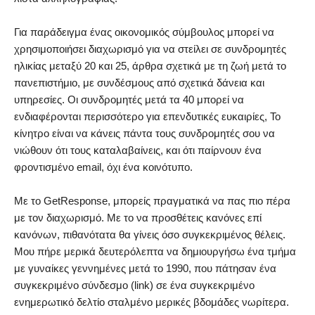
Για παράδειγμα ένας οικονομικός σύμβουλος μπορεί να
χρησιμοποιήσει διαχωρισμό για να στείλει σε συνδρομητές
ηλικίας μεταξύ 20 και 25, άρθρα σχετικά με τη ζωή μετά το
πανεπιστήμιο, με συνδέσμους από σχετικά δάνεια και
υπηρεσίες. Οι συνδρομητές μετά τα 40 μπορεί να
ενδιαφέρονται περισσότερο για επενδυτικές ευκαιρίες, Το
κίνητρο είναι να κάνεις πάντα τους συνδρομητές σου να
νιώθουν ότι τους καταλαβαίνεις, και ότι παίρνουν ένα
φροντισμένο email, όχι ένα κοινότυπο.
Με το GetResponse, μπορείς πραγματικά να πας πιο πέρα
με τον διαχωρισμό. Με το να προσθέτεις κανόνες επί
κανόνων, πιθανότατα θα γίνεις όσο συγκεκριμένος θέλεις.
Μου πήρε μερικά δευτερόλεπτα να δημιουργήσω ένα τμήμα
με γυναίκες γεννημένες μετά το 1990, που πάτησαν ένα
συγκεκριμένο σύνδεσμο (link) σε ένα συγκεκριμένο
ενημερωτικό δελτίο σταλμένο μερικές βδομάδες νωρίτερα.