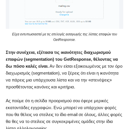
Είχα εντυπωσιαστεί με τις επιλογές εισαγωγής της λίστας επαφών του
GetResponse.
Στην συνέχεια, εξέτασα τις ικανότητες διαχωρισμού
επαφών (segmentation) του GetResponse, θέλοντας να
δω πόσο καλές είναι.
Αν δεν είσαι εξοικειωμένος με τον όρο
διαχωρισμός (segmentation), να ξέρεις ότι είναι η ικανότητα
να πάρεις μια υπάρχουσα λίστα και να την «στενέψεις»
προσθέτοντας κανόνες και κριτήρια.
Ας πούμε ότι η σελίδα προορισμού σου έφερε μερικές
εκατοντάδες εγγραφών. Ενώ μπορεί να υπάρχουν φορές
που θα θέλεις να στείλεις το ίδιο email σε όλους, άλλες φορές
θα θες να το στείλεις σε συγκεκριμένες ομάδες στην ίδια
λίστα αλληλογραφίας.