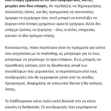
μετράει σαν δυο επαφές.
Αν σχεδιάζεις να δημιουργήσεις
πολλαπλές λίστες, και θες πραγματικά να συντονίσεις
όμορφα το εγχείρημα σου, αυτό μπορεί να καταλήξει να
ξεφύγει από άποψη χρημάτων αρκετά γρήγορα. Αλλά δεν
υπάρχει τρόπος να ξεφύγεις – όλες οι άλλες υπηρεσίες
κάνουν το ίδιο πράγμα επίσης.
Κατανοώντας, πόσο περίπλοκα είναι τα πράγματα για εσένα
που ασχολείσαι με το marketing, ας μιλήσουμε για το πώς
μπορούμε να γεμίσουμε το όριο επαφών. Ενώ μπορείς να
προσθέσεις κάποιες από τις διευθύνσεις email των
συναδέλφων σου χειροκίνητα, οι περισσότεροι από τους
συνδρομητές σου θα εγγραφούν μέσα από τις σελίδες
προορισμού, διαφημίσεις σε κοινωνικά δίκτυα ή θα εισάγεις
λίστες,
Το GetResponse κάνει πολύ καλή δουλειά στο να κάνει
εύκολη τη διαδικασία. Οι συνδρομητές που εγγράφονται