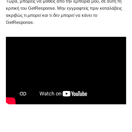
Τώρα, μπορείς να μάθεις από την εμπειρία μου, σε αυτή τη
κριτική του GetResponse. Μην εγγραφτείς πριν καταλάβεις
ακριβώς τι
μπορεί
και τι
δεν μπορεί
να κάνει το
GetResponse.