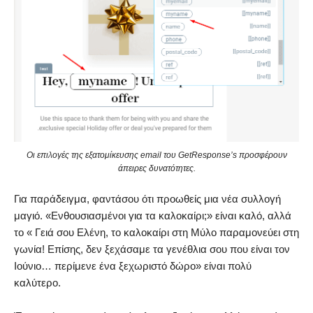
Οι επιλογές της εξατομίκευσης email του GetResponse’s προσφέρουν
άπειρες δυνατότητες.
Για παράδειγμα, φαντάσου ότι προωθείς μια νέα συλλογή
μαγιό. «Ενθουσιασμένοι για τα καλοκαίρι;» είναι καλό, αλλά
το « Γειά σου Ελένη, το καλοκαίρι στη Μύλο παραμονεύει στη
γωνία! Επίσης, δεν ξεχάσαμε τα γενέθλια σου που είναι τον
Ιούνιο… περίμενε ένα ξεχωριστό δώρο» είναι πολύ
καλύτερο.