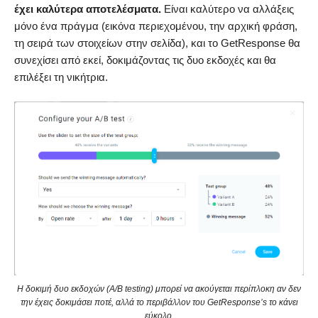
έχει καλύτερα αποτελέσματα.
Είναι καλύτερο να αλλάξεις
μόνο ένα πράγμα (εικόνα περιεχομένου, την αρχική φράση,
τη σειρά των στοιχείων στην σελίδα), και το GetResponse θα
συνεχίσει από εκεί, δοκιμάζοντας τις δυο εκδοχές και θα
επιλέξει τη νικήτρια.
Η δοκιμή δυο εκδοχών (A/B testing) μπορεί να ακούγεται περίπλοκη αν δεν
την έχεις δοκιμάσει ποτέ, αλλά το περιβάλλον του GetResponse’s το κάνει
εύκολο.