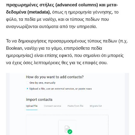
προχωρημένες στήλες (advanced columns) και μετα-
δεδομένα (metadata),
όπως η ημερομηνία γέννησης, το
φύλο, τα πεδία με ναι/όχι, και οι τύπους πεδίων που
αναγνωρίζονται αυτόματα από την υπηρεσία.
Το να δημιουργήσεις προσαρμοσμένους τύπους πεδίων (π.χ.
Boolean, ναι/όχι για το γάμο, επιπρόσθετα πεδία
ημερομηνίας) είναι επίσης εφικτό, που σημαίνει ότι μπορείς
να έχεις όσες λεπτομέρειες θες για τις επαφές σου.