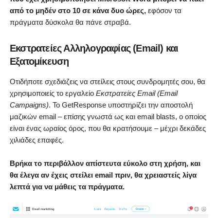
από το μηδέν στο 10 σε κάνα δυο ώρες,
εφόσον τα
πράγματα δύσκολα θα πάνε στραβά.
Εκστρατείες Αλληλογραφίας (Email) και
Εξατομίκευση
Οτιδήποτε σχεδιάζεις να στείλεις στους συνδρομητές σου, θα
χρησιμοποιείς το εργαλείο
Εκστρατείες Εmail (Email
Campaigns)
. Το GetResponse υποστηρίζει την αποστολή
μαζικών email – επίσης γνωστά ως και email blasts, ο οποίος
είναι ένας ωραίος όρος, που θα κρατήσουμε – μέχρι δεκάδες
χιλιάδες επαφές.
Βρήκα το περιβάλλον απίστευτα εύκολο στη χρήση, και
θα έλεγα αν έχεις στείλει email πριν, θα χρειαστείς λίγα
λεπτά για να μάθεις τα πράγματα.