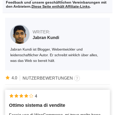
Feedback und unsere geschäftlichen Vereinbarungen mit
den Anbietern.
Diese Seite enthält Affiliate-Links
.
WRITER:
Jabran Kundi
Jabran Kundi ist Blogger, Webentwickler und
leidenschaftlicher Autor. Er schreibt wirklich über alles,
was das Web so bereit hält.
4.0
NUTZERBEWERTUNGEN
4
Ottimo sistema di vendite