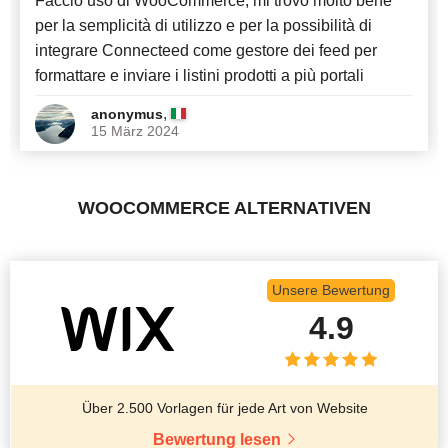
Faccio uso di WooCommerce, mi trovo molto bene
per la semplicità di utilizzo e per la possibilità di
integrare Connecteed come gestore dei feed per
formattare e inviare i listini prodotti a più portali
,
anonymus
15 März 2024
WOOCOMMERCE ALTERNATIVEN
Unsere Bewertung
4.9
Über 2.500 Vorlagen für jede Art von Website
Bewertung lesen