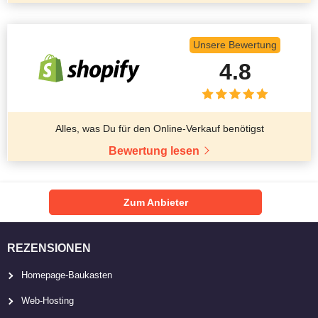
Unsere Bewertung
4.8
Alles, was Du für den Online-Verkauf benötigst
Bewertung lesen
Zum Anbieter
REZENSIONEN
Homepage-Baukasten
Web-Hosting