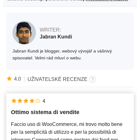
WRITER:
Jabran Kundi
Jabran Kundi je blogger, webový vývojář a vášnivý
spisovatel. Velmi rád mluví o webu.
4.0
UŽIVATELSKÉ RECENZE
4
Ottimo sistema di vendite
Faccio uso di WooCommerce, mi trovo molto bene
per la semplicità di utilizzo e per la possibilità di
integrare Connecteed come gestore dei feed per