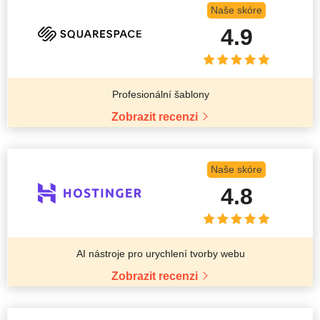
Naše skóre
4.9
Profesionální šablony
Zobrazit recenzi
Naše skóre
4.8
AI nástroje pro urychlení tvorby webu
Zobrazit recenzi