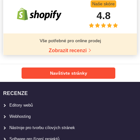
Naše skóre
4.8
Vše potřebné pro online prodej
Zobrazit recenzi
Navštivte stránky
RECENZE
Editory webů
Webhosting
Nástroje pro tvorbu cílových stránek
Software pro řízení projektů