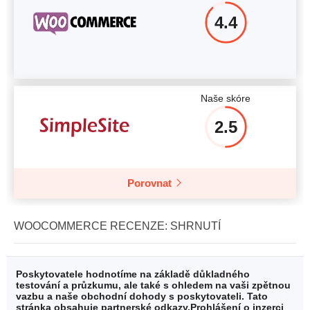
4.4
Naše skóre
2.5
Porovnat
WOOCOMMERCE RECENZE: SHRNUTÍ
Poskytovatele hodnotíme na základě důkladného
testování a průzkumu, ale také s ohledem na vaši zpětnou
vazbu a naše obchodní dohody s poskytovateli. Tato
stránka obsahuje partnerské odkazy.
Prohlášení o inzerci