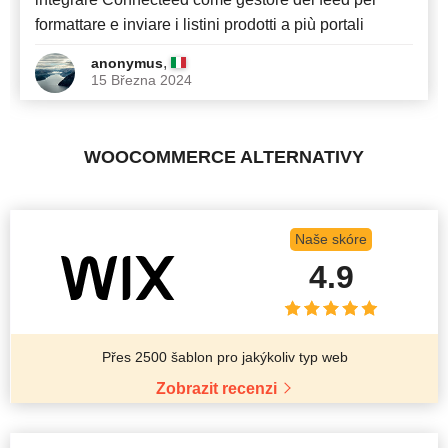
formattare e inviare i listini prodotti a più portali
,
anonymus
15 Března 2024
WOOCOMMERCE ALTERNATIVY
Naše skóre
4.9
Přes 2500 šablon pro jakýkoliv typ web
Zobrazit recenzi