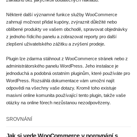
Některé další významné funkce služby WooCommerce
zahrnují možnost přidat kupóny, zvýraznit důležité nebo
oblíbené produkty ve vašem obchodě, spravovat objednávky
z jednoho řídicího panelu a zobrazovat reporty pro další
zlepšení uživatelského zážitku a zvýšení prodeje.
Plugin lze zdarma stáhnout z WooCommerce stránek nebo z
administrátorského panelu WordPress. Jeho instalace je
jednoduchá a podobná ostatním pluginům, které používáte pro
WordPress. Rozsáhlá dokumentace vám umožní najít
odpovědi na všechny vaše dotazy. Kromě toho existuje
masivní online komunita používající tento plugin, takže vaše
otázky na online fórech nezůstanou nezodpovězeny.
SROVNÁNÍ
Jak si vede WooCommerce v porovnání s