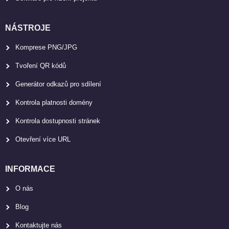
NÁSTROJE
Komprese PNG/JPG
Tvoření QR kódů
Generátor odkazů pro sdílení
Kontrola platnosti domény
Kontrola dostupnosti stránek
Otevření více URL
INFORMACE
O nás
Blog
Kontaktujte nás