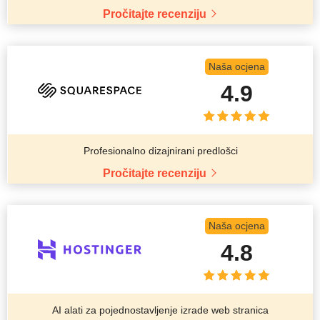
Pročitajte recenziju
Naša ocjena
4.9
Profesionalno dizajnirani predlošci
Pročitajte recenziju
Naša ocjena
4.8
AI alati za pojednostavljenje izrade web stranica