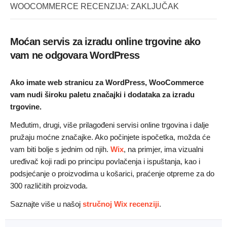
WOOCOMMERCE RECENZIJA: ZAKLJUČAK
Moćan servis za izradu online trgovine ako
vam ne odgovara WordPress
Ako imate web stranicu za WordPress, WooCommerce
vam nudi široku paletu značajki i dodataka za izradu
trgovine.
Međutim, drugi, više prilagođeni servisi online trgovina i dalje
pružaju moćne značajke. Ako počinjete ispočetka, možda će
vam biti bolje s jednim od njih.
Wix
, na primjer, ima vizualni
uređivač koji radi po principu povlačenja i ispuštanja, kao i
podsjećanje o proizvodima u košarici, praćenje otpreme za do
300 različitih proizvoda.
Saznajte više u našoj
stručnoj Wix recenziji
.