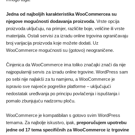
Jedna od najboljih karakteristika WooCommercea su
njegove mogućnosti dodavanja proizvoda
. Vrste opcija
proizvoda uključuju, na primjer, različite boje, veličine ili vrste
materijala. Ostali servisi za izradu online trgovina ograničavaju
broj varijacija proizvoda koje možete dodati. Uz
WooCommerce mogućnosti su (gotovo) neograničene.
Činjenica da WooCommerce ima toliko značajki znači da nije
najpopularniji servis za izradu online trgovine. WordPress sam
po sebi nije najlakši za tu namjenu, a WooCommerce je
ispravio sve najveće pogreške platforme – uključujući
nedostatak uređivanja po principu povlačenja i ispuštanja i
pomalo zbunjujuću nadzornu ploču.
WooCommerce je kompatibilan s gotovo svim WordPress
temama. Za najbolje iskustvo, ipak,
preporučujem upotrebu
jedne od 17 tema specifičnih za WooCommerce iz trgovine