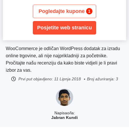
Pogledajte kupone
1
Posjetite web stranicu
WooCommerce je odličan WordPress dodatak za izradu
online trgovine, ali nije najprikladniji za početnike.
Pročitajte našu recenziju da kako biste vidjeli je li pravi
izbor za vas.
Prvi put objavljeno:
11 Lipnja 2018
Broj ažuriranja: 3
Napisao/la:
Jabran Kundi