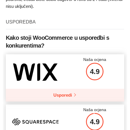
nisu uključeni).
USPOREDBA
Kako stoji WooCommerce u usporedbi s
konkurentima?
Naša ocjena
4.9
Usporedi
Naša ocjena
4.9