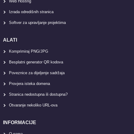
Web Hosting
Izrada odredišnih stranica
Softver za upravljanje projektima
ALATI
Komprimiraj PNG/JPG
Besplatni generator QR kodova
Poveznice za dijeljenje sadržaja
Provjera isteka domena
Stranica nedostupna ili dostupna?
Otvaranje nekoliko URL-ova
INFORMACIJE
O nama