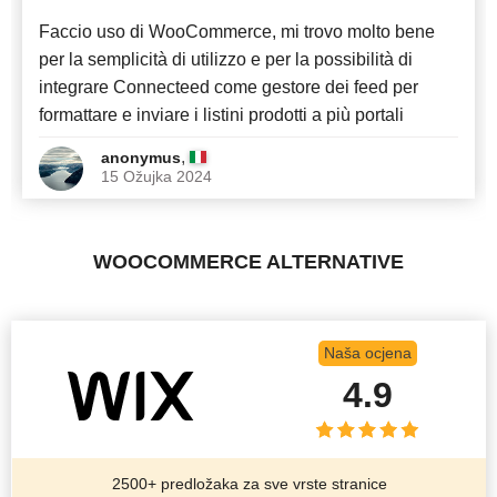
Faccio uso di WooCommerce, mi trovo molto bene
per la semplicità di utilizzo e per la possibilità di
integrare Connecteed come gestore dei feed per
formattare e inviare i listini prodotti a più portali
,
anonymus
15 Ožujka 2024
WOOCOMMERCE ALTERNATIVE
Naša ocjena
4.9
2500+ predložaka za sve vrste stranice