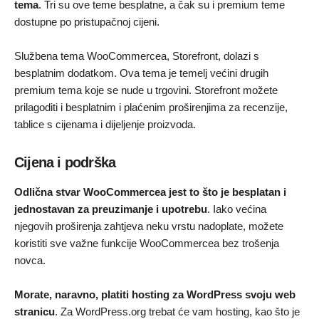
tema
. Tri su ove teme besplatne, a čak su i premium teme
dostupne po pristupačnoj cijeni.
Službena tema WooCommercea, Storefront, dolazi s
besplatnim dodatkom. Ova tema je temelj većini drugih
premium tema koje se nude u trgovini. Storefront možete
prilagoditi i besplatnim i plaćenim proširenjima za recenzije,
tablice s cijenama i dijeljenje proizvoda.
Cijena i podrška
Odlična stvar WooCommercea jest to što je besplatan i
jednostavan za preuzimanje i upotrebu
. Iako većina
njegovih proširenja zahtjeva neku vrstu nadoplate, možete
koristiti sve važne funkcije WooCommercea bez trošenja
novca.
Morate, naravno, platiti hosting za WordPress svoju web
stranicu
. Za WordPress.org trebat će vam hosting, kao što je