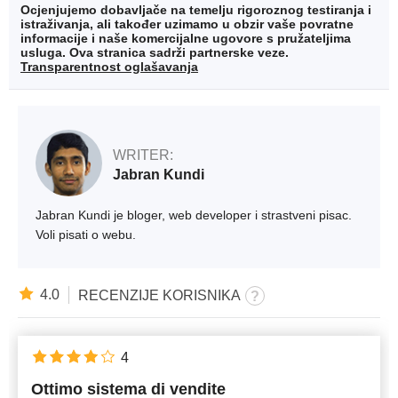
Ocjenjujemo dobavljače na temelju rigoroznog testiranja i
istraživanja, ali također uzimamo u obzir vaše povratne
informacije i naše komercijalne ugovore s pružateljima
usluga. Ova stranica sadrži partnerske veze.
Transparentnost oglašavanja
WRITER:
Jabran Kundi
Jabran Kundi je bloger, web developer i strastveni pisac.
Voli pisati o webu.
4.0
RECENZIJE KORISNIKA
4
Ottimo sistema di vendite