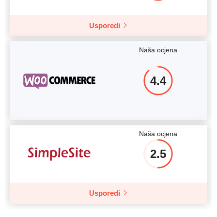
Usporedi
Naša ocjena
4.4
Naša ocjena
2.5
Usporedi