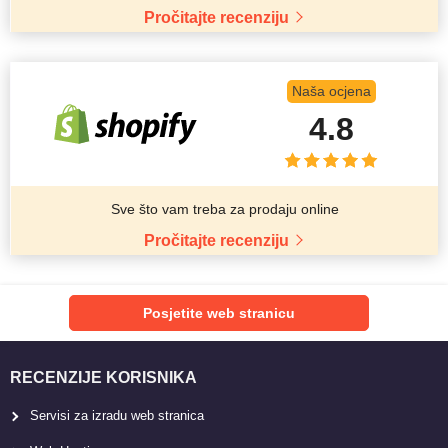
Pročitajte recenziju
Naša ocjena
4.8
Sve što vam treba za prodaju online
Pročitajte recenziju
Posjetite web stranicu
RECENZIJE KORISNIKA
Servisi za izradu web stranica