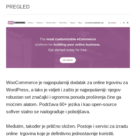
PREGLED
WooCommerce je najpopularniji dodatak za online trgovinu za
WordPress, a lako je vidjeti i zašto je najpopularniji: njegov
robustan set značajki i ogromna ponuda proširenja čine ga
moćnim alatom. Podržava 60+ jezika i kao open-source
softver stalno se nadograđuje i poboljšava.
Međutim, također je prilično složen. Postoje i servisi za izradu
online trgovina koje je definitivno jednostavnije koristiti.