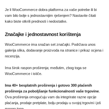
Je li WooCommerce dobra platforma za vaše potrebe ili bi
vam bilo bolje s jednostavnijim rješenjem? Nastavite čitati
kako biste otkrili prednosti i nedostatke.
Značajke i jednostavnost korištenja
WooCommerce ima snažan set značajki. Podržava unos
galerija slika, dodavanje proizvoda na stranice i prikaz ocjena i
recenzija.
Ima širok raspon proširenja; međutim, zbog toga se
WooCommerce i ističe.
Ima 40+ besplatnih proširenja i gotovo 300 plaćenih
proširenja za poboljšanje funkcionalnosti vaše trgovine
.
Ova proširenja omogućuju vam da integrirate razne opcije
plaćanja, prodaje pretplate, bolju prodaju u svojoj trgovini i još
mnogo toga.