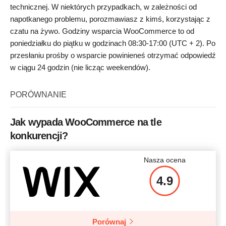
technicznej. W niektórych przypadkach, w zależności od
napotkanego problemu, porozmawiasz z kimś, korzystając z
czatu na żywo. Godziny wsparcia WooCommerce to od
poniedziałku do piątku w godzinach 08:30-17:00 (UTC + 2). Po
przesłaniu prośby o wsparcie powinieneś otrzymać odpowiedź
w ciągu 24 godzin (nie licząc weekendów).
PORÓWNANIE
Jak wypada WooCommerce na tle
konkurencji?
Nasza ocena
4.9
Porównaj