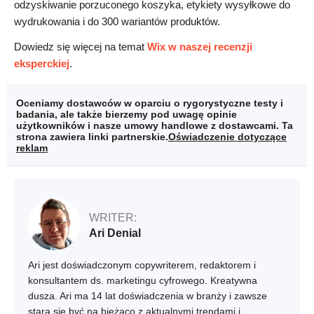
odzyskiwanie porzuconego koszyka, etykiety wysyłkowe do
wydrukowania i do 300 wariantów produktów.
Dowiedz się więcej na temat
Wix w naszej recenzji
eksperckiej
.
Oceniamy dostawców w oparciu o rygorystyczne testy i
badania, ale także bierzemy pod uwagę opinie
użytkowników i nasze umowy handlowe z dostawcami. Ta
strona zawiera linki partnerskie.
Oświadczenie dotyczące
reklam
WRITER:
Ari Denial
Ari jest doświadczonym copywriterem, redaktorem i
konsultantem ds. marketingu cyfrowego. Kreatywna
dusza. Ari ma 14 lat doświadczenia w branży i zawsze
stara się być na bieżąco z aktualnymi trendami i