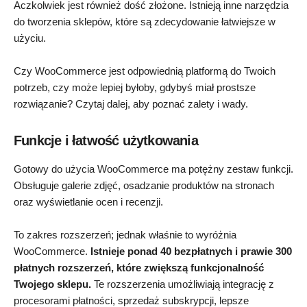
Aczkolwiek jest również dość złożone. Istnieją inne narzędzia
do tworzenia sklepów, które są zdecydowanie łatwiejsze w
użyciu.
Czy WooCommerce jest odpowiednią platformą do Twoich
potrzeb, czy może lepiej byłoby, gdybyś miał prostsze
rozwiązanie? Czytaj dalej, aby poznać zalety i wady.
Funkcje i łatwość użytkowania
Gotowy do użycia WooCommerce ma potężny zestaw funkcji.
Obsługuje galerie zdjęć, osadzanie produktów na stronach
oraz wyświetlanie ocen i recenzji.
To zakres rozszerzeń; jednak właśnie to wyróżnia
WooCommerce.
Istnieje ponad 40 bezpłatnych i prawie 300
płatnych rozszerzeń, które zwiększą funkcjonalność
Twojego sklepu.
Te rozszerzenia umożliwiają integrację z
procesorami płatności, sprzedaż subskrypcji, lepsze