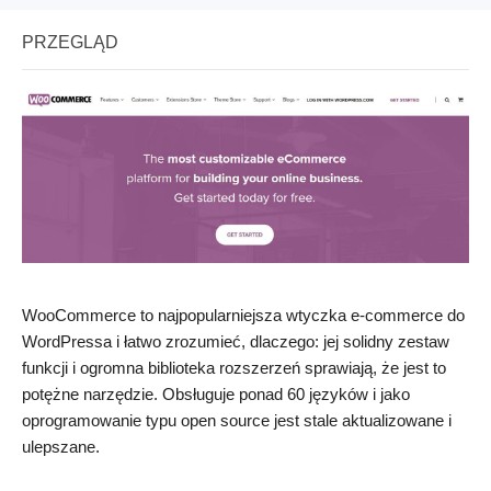
PRZEGLĄD
WooCommerce to najpopularniejsza wtyczka e-commerce do
WordPressa i łatwo zrozumieć, dlaczego: jej solidny zestaw
funkcji i ogromna biblioteka rozszerzeń sprawiają, że jest to
potężne narzędzie. Obsługuje ponad 60 języków i jako
oprogramowanie typu open source jest stale aktualizowane i
ulepszane.