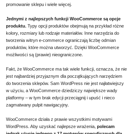
promowanie sklepu i wiele więcej.
Jednymi z najlepszych funkcji WooCommerce są opcje
produktu.
Typy opcji produktów obejmują na przykład różne
kolory, rozmiary lub rodzaje materiałów. Inne narzędzia do
tworzenia witryn e-commerce ograniczają liczbę odmian
produktów, które można utworzyć. Dzięki WooCommerce
możliwości są (prawie) nieograniczone.
Fakt, że WooCommerce ma tak wiele funkcji, oznacza, że nie
jest najbardziej przyjaznym dla początkujących narzędziem
do tworzenia sklepów. Sam WordPress nie jest najłatwiejszy
w użyciu, a WooCommerce dziedziczy największe wady
platformy – w tym brak edycji przeciągnij i upuść i nieco
zagmatwany pulpit nawigacyjny.
WooCommerce działa z prawie wszystkimi motywami
WordPress. Aby uzyskać najlepsze wrażenia,
polecam
jednak użycie jednego z 17 motywów specyficznych dla