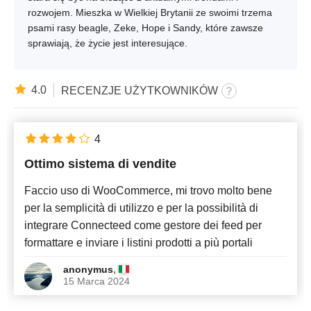
rozwojem. Mieszka w Wielkiej Brytanii ze swoimi trzema
psami rasy beagle, Zeke, Hope i Sandy, które zawsze
sprawiają, że życie jest interesujące.
4.0
RECENZJE UŻYTKOWNIKÓW
4
Ottimo sistema di vendite
Faccio uso di WooCommerce, mi trovo molto bene
per la semplicità di utilizzo e per la possibilità di
integrare Connecteed come gestore dei feed per
formattare e inviare i listini prodotti a più portali
,
anonymus
15 Marca 2024