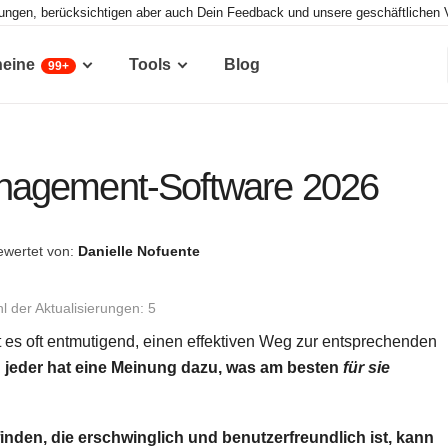
tungen, berücksichtigen aber auch Dein Feedback und unsere geschäftlichen 
heine
Tools
Blog
99+
nagement-Software 2026
wertet von:
Danielle Nofuente
l der Aktualisierungen: 5
t es oft entmutigend, einen effektiven Weg zur entsprechenden
nd jeder hat eine Meinung dazu, was am besten
für sie
den, die erschwinglich und benutzerfreundlich ist, kann