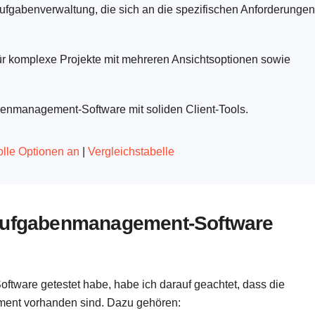
ufgabenverwaltung, die sich an die spezifischen Anforderungen
r komplexe Projekte mit mehreren Ansichtsoptionen sowie
abenmanagement-Software mit soliden Client-Tools.
tolle Optionen an
|
Vergleichstabelle
 Aufgabenmanagement-Software
tware getestet habe, habe ich darauf geachtet, dass die
ment vorhanden sind. Dazu gehören: