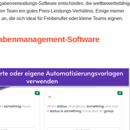
fgabenverwaltungs-Software entschieden, die wettbewerbsfähig
in Team ein gutes Preis-Leistungs-Verhältnis. Einige meiner
n, die sich ideal für Freiberufler oder kleine Teams eignen.
gabenmanagement-Software