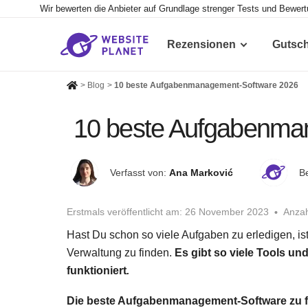
Wir bewerten die Anbieter auf Grundlage strenger Tests und Bewer
Rezensionen
Gutsc
>
Blog
>
10 beste Aufgabenmanagement-Software 2026
10 beste Aufgabenma
Verfasst von:
Ana Marković
Be
Erstmals veröffentlicht am:
26 November 2023
Anzah
Hast Du schon so viele Aufgaben zu erledigen, is
Verwaltung zu finden.
Es gibt so viele Tools u
funktioniert
.
Die beste Aufgabenmanagement-Software zu fin