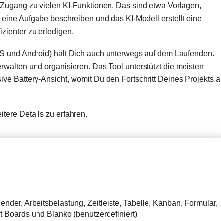
ugang zu vielen KI-Funktionen. Das sind etwa Vorlagen,
 eine Aufgabe beschreiben und das KI-Modell erstellt eine
izienter zu erledigen.
OS und Android) hält Dich auch unterwegs auf dem Laufenden.
walten und organisieren. Das Tool unterstützt die meisten
e Battery-Ansicht, womit Du den Fortschritt Deines Projekts a
itere Details zu erfahren.
nder, Arbeitsbelastung, Zeitleiste, Tabelle, Kanban, Formular,
t Boards und Blanko (benutzerdefiniert)