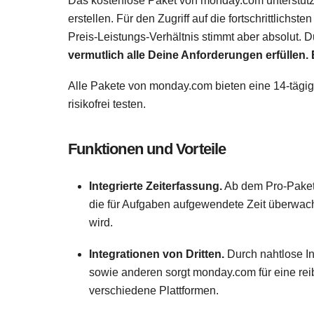
Das kostenlose Paket von monday.com unterstützt
erstellen. Für den Zugriff auf die fortschrittlichs
Preis-Leistungs-Verhältnis stimmt aber absolut. 
vermutlich alle Deine Anforderungen erfüllen. 
Alle Pakete von monday.com bieten eine 14-tägig
risikofrei testen.
Funktionen und Vorteile
Integrierte Zeiterfassung.
Ab dem Pro-Paket 
die für Aufgaben aufgewendete Zeit überwach
wird.
Integrationen von Dritten.
Durch nahtlose In
sowie anderen sorgt monday.com für eine re
verschiedene Plattformen.