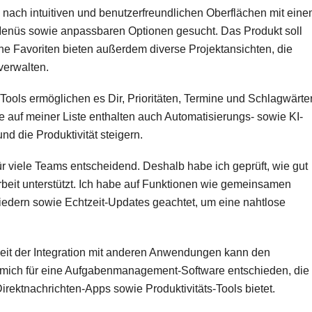
 nach intuitiven und benutzerfreundlichen Oberflächen mit ein
 Menüs sowie anpassbaren Optionen gesucht. Das Produkt soll
ne Favoriten bieten außerdem diverse Projektansichten, die
verwalten.
Tools ermöglichen es Dir, Prioritäten, Termine und Schlagwärte
e auf meiner Liste enthalten auch Automatisierungs- sowie KI-
nd die Produktivität steigern.
r viele Teams entscheidend. Deshalb habe ich geprüft, wie gut
eit unterstützt. Ich habe auf Funktionen wie gemeinsamen
edern sowie Echtzeit-Updates geachtet, um eine nahtlose
eit der Integration mit anderen Anwendungen kann den
e mich für eine Aufgabenmanagement-Software entschieden, die
Direktnachrichten-Apps sowie Produktivitäts-Tools bietet.