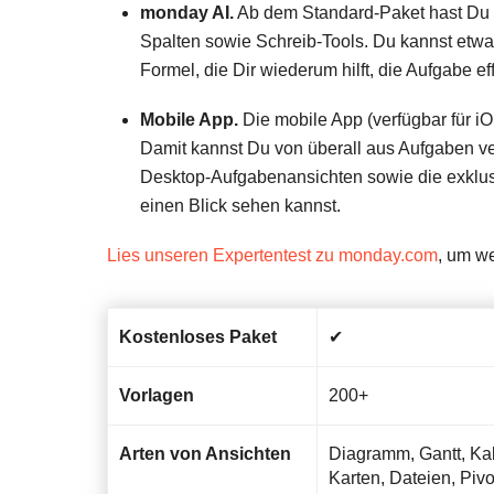
monday AI.
Ab dem Standard-Paket hast Du Z
Spalten sowie Schreib-Tools. Du kannst etwa
Formel, die Dir wiederum hilft, die Aufgabe eff
Mobile App.
Die mobile App (verfügbar für i
Damit kannst Du von überall aus Aufgaben ver
Desktop-Aufgabenansichten sowie die exklusiv
einen Blick sehen kannst.
Lies unseren Expertentest zu monday.com
, um we
Kostenloses Paket
✔
Vorlagen
200+
Arten von Ansichten
Diagramm, Gantt, Kale
Karten, Dateien, Pivo