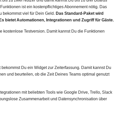
 bis zu zwei Nutzer und damit kannst Du bis zu drei Boards
ten Funktionen ist ein kostenpflichtiges Abonnement nötig. Das
Du bekommst viel für Dein Geld.
Das
Standard
-Paket wird
Es bietet Automationen, Integrationen und Zugriff für Gäste.
e kostenlose Testversion. Damit kannst Du die Funktionen
bekommst Du ein Widget zur Zeiterfassung. Damit kannst Du
en und beurteilen, ob die Zeit Deines Teams optimal genutzt
tegrationen mit beliebten Tools wie Google Drive, Trello, Slack
ibungslose Zusammenarbeit und Datensynchronisation über