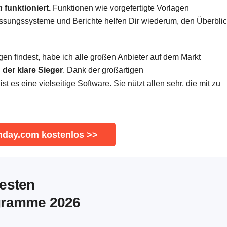
h
funktioniert.
Funktionen wie vorgefertigte Vorlagen
ssungssysteme und Berichte helfen Dir wiederum, den Überbli
en findest, habe ich alle großen Anbieter auf dem Markt
der klare Sieger
. Dank der großartigen
 es eine vielseitige Software. Sie nützt allen sehr, die mit zu
nday.com kostenlos >>
besten
gramme 2026