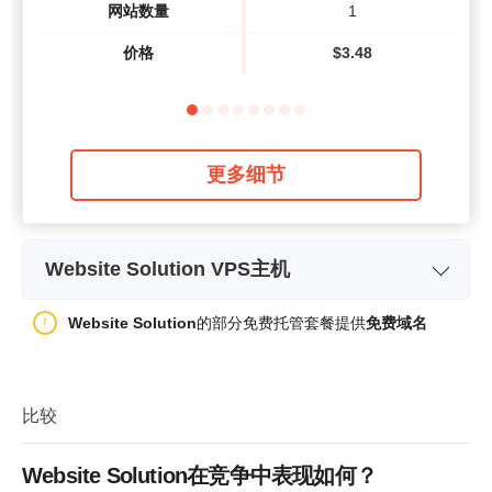
网站数量
1
价格
$
3.48
更多细节
Website Solution VPS主机
套餐名称
VPS DA1
Website Solution
的部分免费托管套餐提供
免费域名
存储空间
150 GB + 32 GB SSD
带宽
320 GB
比较
RAM 存储器
4GB
Website Solution在竞争中表现如何？
价格
$
62.83