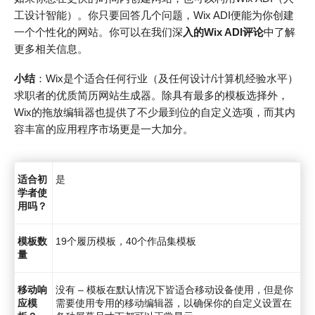
工设计智能）。你只要回答几个问题，Wix ADI便能为你创建
一个个性化的网站。你可以在我们深
入的Wix ADI评论
中了解
更多相关信息。
小结
：Wix是个适合任何行业（及任何设计/计算机经验水平）
求职者的优质简历网站生成器。除具有最多的模板选择外，
Wix的拖放编辑器也提供了不少最到位的自定义选项，而其内
容丰富的应用程序市场更是一大加分。
适合初
是
学者使
用吗？
模板数
19个履历模板，40个作品集模板
量
移动响
没有 – 模板在默认情况下皆适合移动设备使用，但是你
应模
需要使用专用的移动编辑器，以确保你的自定义设置在