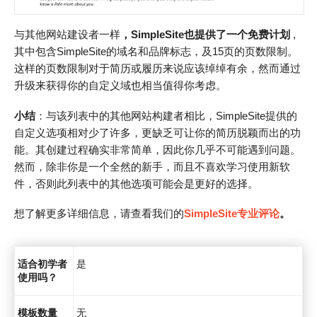
与其他网站建设者一样
，SimpleSite也提供了一个免费计划
,
其中包含SimpleSite的域名和品牌标志，及15页的页数限制。
这样的页数限制对于简历或履历来说应该绰绰有余，然而通过
升级来获得你的自定义域也相当值得你考虑。
小结
：与该列表中的其他网站构建者相比，SimpleSite提供的
自定义选项相对少了许多，更缺乏可让你的简历脱颖而出的功
能。其创建过程确实非常简单，因此你几乎不可能遇到问题。
然而，除非你是一个全然的新手，而且不喜欢学习使用新软
件，否则此列表中的其他选项可能会是更好的选择。
想了解更多详细信息，请查看我们的
SimpleSite专业评论
。
适合初学者
是
使用吗？
模板数量
无