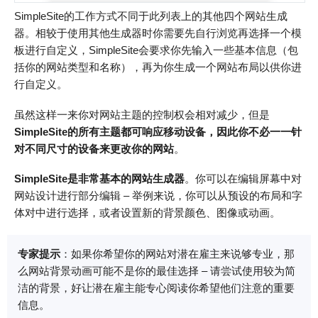
SimpleSite的工作方式不同于此列表上的其他四个网站生成
器。相较于使用其他生成器时你需要先自行浏览再选择一个模
板进行自定义，SimpleSite会要求你先输入一些基本信息（包
括你的网站类型和名称），再为你生成一个网站布局以供你进
行自定义。
虽然这样一来你对网站主题的控制权会相对减少，但是
SimpleSite的所有主题都可响应移动设备，因此你不必一一针
对不同尺寸的设备来更改你的网站
。
SimpleSite是非常基本的网站生成器
。你可以在编辑屏幕中对
网站设计进行部分编辑 – 举例来说，你可以从预设的布局和字
体对中进行选择，或者设置新的背景颜色、图像或动画。
专家提示
：如果你希望你的网站对潜在雇主来说够专业，那
么网站背景动画可能不是你的最佳选择 – 请尝试使用较为简
洁的背景，好让潜在雇主能专心阅读你希望他们注意的重要
信息。