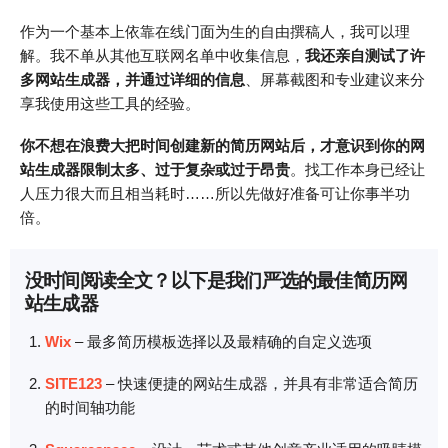
作为一个基本上依靠在线门面为生的自由撰稿人，我可以理
解。我不单从其他互联网名单中收集信息，
我还亲自测试了许
多网站生成器，并通过详细的信息
、屏幕截图和专业建议来分
享我使用这些工具的经验。
你不想在浪费大把时间创建新的简历网站后，才意识到你的网
站生成器限制太多、过于复杂或过于昂贵
。找工作本身已经让
人压力很大而且相当耗时……所以先做好准备可让你事半功
倍。
没时间阅读全文？以下是我们严选的最佳简历网
站生成器
Wix
– 最多简历模板选择以及最精确的自定义选项
SITE123
– 快速便捷的网站生成器，并具有非常适合简历
的时间轴功能