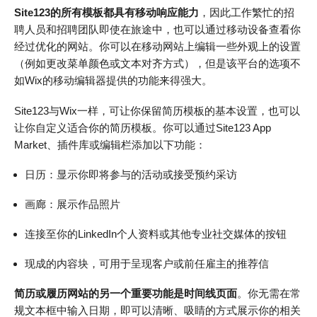
Site123的所有模板都具有移动响应能力
，因此工作繁忙的招
聘人员和招聘团队即使在旅途中，也可以通过移动设备查看你
经过优化的网站。你可以在移动网站上编辑一些外观上的设置
（例如更改菜单颜色或文本对齐方式），但是该平台的选项不
如Wix的移动编辑器提供的功能来得强大。
Site123与Wix一样，可让你保留简历模板的基本设置，也可以
让你自定义适合你的简历模板。你可以通过Site123 App
Market、插件库或编辑栏添加以下功能：
日历：显示你即将参与的活动或接受预约采访
画廊：展示作品照片
连接至你的LinkedIn个人资料或其他专业社交媒体的按钮
现成的内容块，可用于呈现客户或前任雇主的推荐信
简历或履历网站的另一个重要功能是时间线页面
。你无需在常
规文本框中输入日期，即可以清晰、吸睛的方式展示你的相关