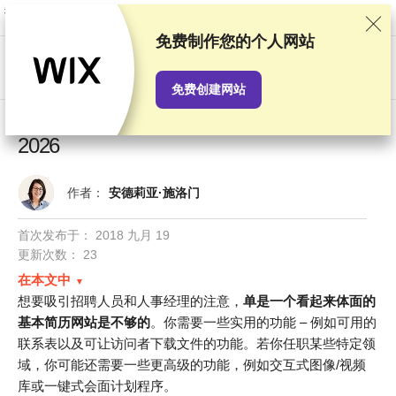
我们基于严格的测试和研究对服务提供商进行排名，同时也会考虑用户反馈
以及我们与提供商之间签订的商业协议。本页面包含联盟链接。
广告披露
免费制作您的个人网站
US$
免费创建网站
5大最佳在线个人简历和履历网站生成器
2026
作者：
安德莉亚·施洛门
首次发布于：
2018 九月 19
更新次数： 23
在本文中
想要吸引招聘人员和人事经理的注意，
单是一个看起来体面的
基本简历网站是不够的
。你需要一些实用的功能 – 例如可用的
联系表以及可让访问者下载文件的功能。若你任职某些特定领
域，你可能还需要一些更高级的功能，例如交互式图像/视频
库或一键式会面计划程序。