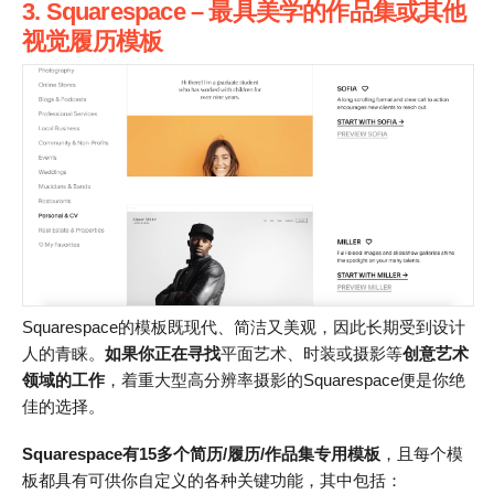
3. Squarespace – 最具美学的作品集或其他
视觉履历模板
Squarespace的模板既现代、简洁又美观，因此长期受到设计
人的青睐。
如果你正在寻找
平面艺术、时装或摄影等
创意艺术
领域的工作
，着重大型高分辨率摄影的Squarespace便是你绝
佳的选择。
Squarespace有15多个简历/履历/作品集专用模板
，且每个模
板都具有可供你自定义的各种关键功能，其中包括：