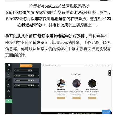
查看所有Site123的简历和履历模板
Site123提供的简历模板和自定义选项都比Wix来得少 – 然而
，
Site123让你可以非常快速地创建你的在线简历
。
这是Site123
在我近期评论中，排名如此高
的主要原因之一。
你可以从八个简历/履历专用的模板中进行选择
，而其中每个
模板都有不同的预设页面，以显示你的技能、工作经验、联系
信息等。你可以从屏幕左侧的编辑栏中添加新页面或更改现有
页面的设计。