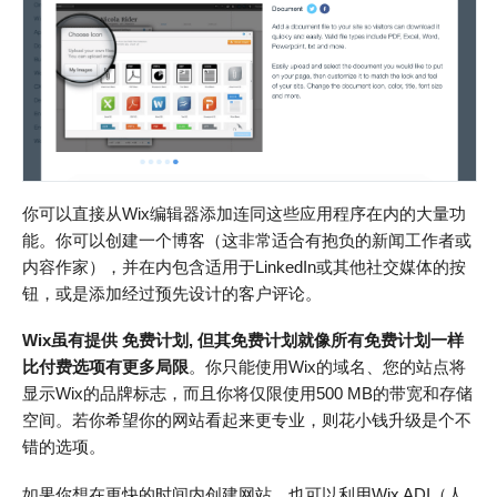
你可以直接从Wix编辑器添加连同这些应用程序在内的大量功
能。你可以创建一个博客（这非常适合有抱负的新闻工作者或
内容作家），并在内包含适用于LinkedIn或其他社交媒体的按
钮，或是添加经过预先设计的客户评论。
Wix虽有提供 免费计划, 但其免费计划就像所有免费计划一样
比付费选项有更多局限
。你只能使用Wix的域名、您的站点将
显示Wix的品牌标志，而且你将仅限使用500 MB的带宽和存储
空间。若你希望你的网站看起来更专业，则花小钱升级是个不
错的选项。
如果你想在更快的时间内创建网站，也可以利用Wix ADI（人