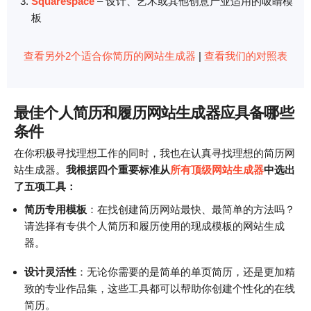
Squarespace
– 设计、艺术或其他创意产业适用的吸睛模
板
查看另外2个适合你简历的网站生成器
|
查看我们的对照表
最佳个人简历和履历网站生成器应具备哪些
条件
在你积极寻找理想工作的同时，我也在认真寻找理想的简历网
站生成器。
我根据四个重要标准从
所有顶级网站生成器
中选出
了五项工具：
简历专用模板
：在找创建简历网站最快、最简单的方法吗？
请选择有专供个人简历和履历使用的现成模板的网站生成
器。
设计灵活性
：无论你需要的是简单的单页简历，还是更加精
致的专业作品集，这些工具都可以帮助你创建个性化的在线
简历。