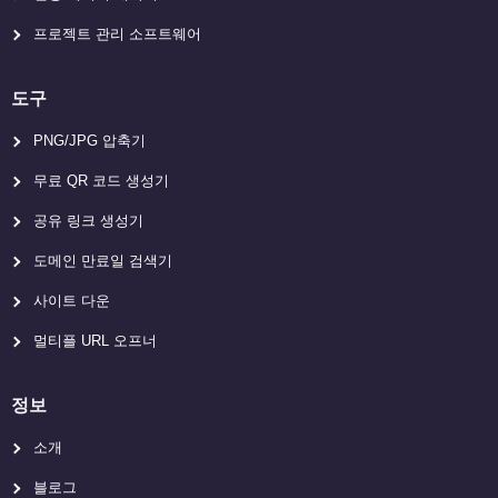
프로젝트 관리 소프트웨어
도구
PNG/JPG 압축기
무료 QR 코드 생성기
공유 링크 생성기
도메인 만료일 검색기
사이트 다운
멀티플 URL 오프너
정보
소개
블로그