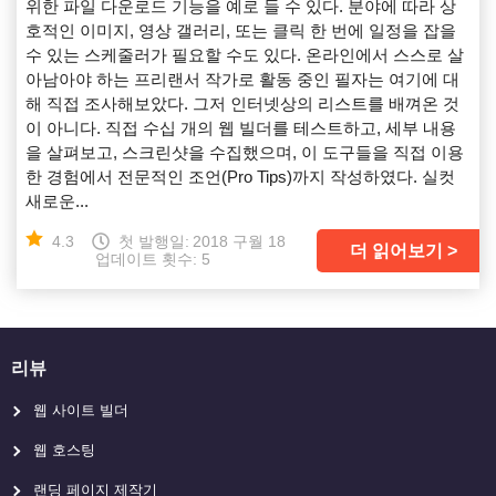
위한 파일 다운로드 기능을 예로 들 수 있다. 분야에 따라 상
호적인 이미지, 영상 갤러리, 또는 클릭 한 번에 일정을 잡을
수 있는 스케줄러가 필요할 수도 있다. 온라인에서 스스로 살
아남아야 하는 프리랜서 작가로 활동 중인 필자는 여기에 대
해 직접 조사해보았다. 그저 인터넷상의 리스트를 배껴온 것
이 아니다. 직접 수십 개의 웹 빌더를 테스트하고, 세부 내용
을 살펴보고, 스크린샷을 수집했으며, 이 도구들을 직접 이용
한 경험에서 전문적인 조언(Pro Tips)까지 작성하였다. 실컷
새로운...
4.3
첫 발행일:
2018 구월 18
더 읽어보기
업데이트 횟수: 5
리뷰
웹 사이트 빌더
웹 호스팅
랜딩 페이지 제작기