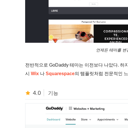
언제든 테마를 변
전반적으로 GoDaddy 테마는 이전보다 나았다. 
시
Wix
나
Squarespace
의 템플릿처럼 전문적인 느
4.0
기능