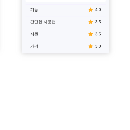
기능
4.0
간단한 사용법
3.5
지원
3.5
가격
3.0