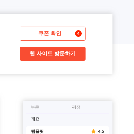
쿠폰 확인
4
웹 사이트 방문하기
부문
평점
개요
템플릿
4.5