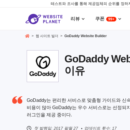
테스트와 조사를 통해 제공업체의 순위를 정하지
리뷰
쿠폰
99+
>
웹 사이트 빌더
>
GoDaddy Website Builder
GoDaddy We
이유
GoDaddy는 편리한 서비스로 맞춤형 가이드와 신
비용이 많아 GoDaddy는 우수 서비스로는 선정되
러그인을 제공 중이다.
첫 발행일:
2017 팔월 27
업데이트 횟수: 17