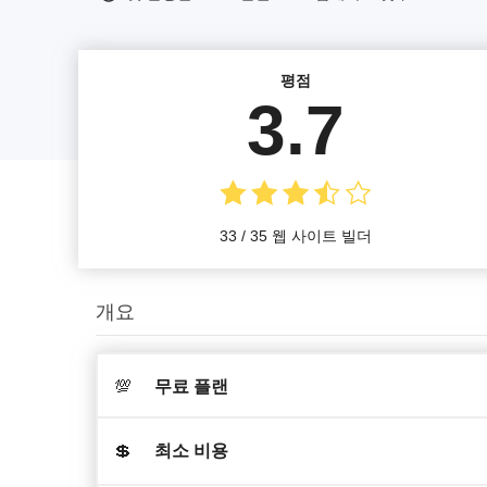
평점
3.7
33 / 35 웹 사이트 빌더
개요
💯
무료 플랜
💲
최소 비용