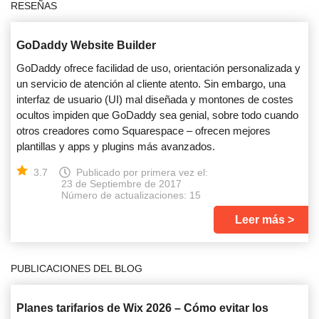
RESEÑAS
GoDaddy Website Builder
GoDaddy ofrece facilidad de uso, orientación personalizada y
un servicio de atención al cliente atento. Sin embargo, una
interfaz de usuario (UI) mal diseñada y montones de costes
ocultos impiden que GoDaddy sea genial, sobre todo cuando
otros creadores como Squarespace – ofrecen mejores
plantillas y apps y plugins más avanzados.
3.7
Publicado por primera vez el:
23 de Septiembre de 2017
Número de actualizaciones: 15
Leer más
PUBLICACIONES DEL BLOG
Planes tarifarios de Wix 2026 – Cómo evitar los