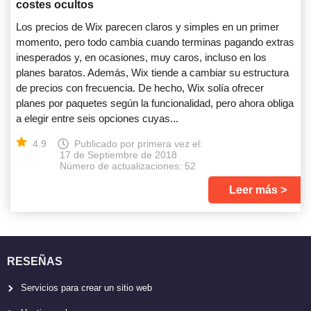
costes ocultos
Los precios de Wix parecen claros y simples en un primer
momento, pero todo cambia cuando terminas pagando extras
inesperados y, en ocasiones, muy caros, incluso en los
planes baratos. Además, Wix tiende a cambiar su estructura
de precios con frecuencia. De hecho, Wix solía ofrecer
planes por paquetes según la funcionalidad, pero ahora obliga
a elegir entre seis opciones cuyas...
4.9
Publicado por primera vez el:
17 de Septiembre de 2018
Número de actualizaciones: 52
Leer más
RESEÑAS
Servicios para crear un sitio web