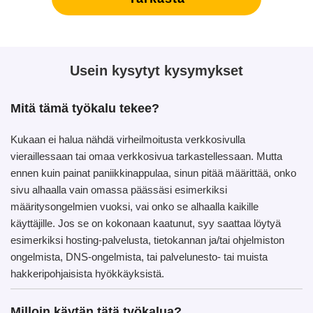
Usein kysytyt kysymykset
Mitä tämä työkalu tekee?
Kukaan ei halua nähdä virheilmoitusta verkkosivulla
vieraillessaan tai omaa verkkosivua tarkastellessaan. Mutta
ennen kuin painat paniikkinappulaa, sinun pitää määrittää, onko
sivu alhaalla vain omassa päässäsi esimerkiksi
määritysongelmien vuoksi, vai onko se alhaalla kaikille
käyttäjille. Jos se on kokonaan kaatunut, syy saattaa löytyä
esimerkiksi hosting-palvelusta, tietokannan ja/tai ohjelmiston
ongelmista, DNS-ongelmista, tai palvelunesto- tai muista
hakkeripohjaisista hyökkäyksistä.
Milloin käytän tätä työkalua?