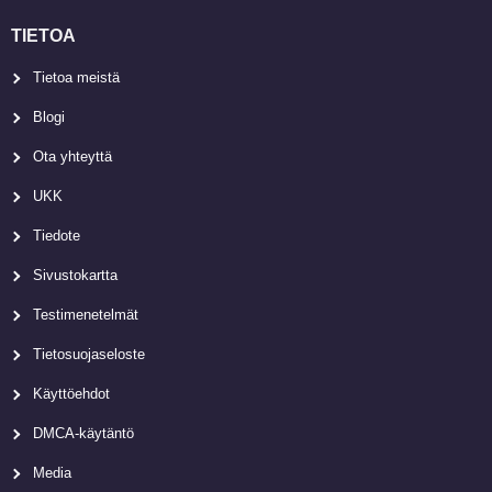
TIETOA
Tietoa meistä
Blogi
Ota yhteyttä
UKK
Tiedote
Sivustokartta
Testimenetelmät
Tietosuojaseloste
Käyttöehdot
DMCA-käytäntö
Media