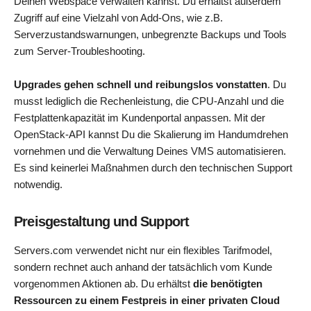
Deinen Webspace verwalten kannst. Du erhältst außerdem
Zugriff auf eine Vielzahl von Add-Ons, wie z.B.
Serverzustandswarnungen, unbegrenzte Backups und Tools
zum Server-Troubleshooting.
Upgrades gehen schnell und reibungslos vonstatten
. Du
musst lediglich die Rechenleistung, die CPU-Anzahl und die
Festplattenkapazität im Kundenportal anpassen. Mit der
OpenStack-API kannst Du die Skalierung im Handumdrehen
vornehmen und die Verwaltung Deines VMS automatisieren.
Es sind keinerlei Maßnahmen durch den technischen Support
notwendig.
Preisgestaltung und Support
Servers.com verwendet nicht nur ein flexibles Tarifmodel,
sondern rechnet auch anhand der tatsächlich vom Kunde
vorgenommen Aktionen ab. Du erhältst
die benötigten
Ressourcen zu einem Festpreis in einer privaten Cloud