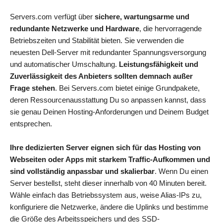
Servers.com verfügt über
sichere, wartungsarme und
redundante Netzwerke und Hardware
, die hervorragende
Betriebszeiten und Stabilität bieten. Sie verwenden die
neuesten Dell-Server mit redundanter Spannungsversorgung
und automatischer Umschaltung.
Leistungsfähigkeit und
Zuverlässigkeit des Anbieters sollten demnach außer
Frage stehen
. Bei Servers.com bietet einige Grundpakete,
deren Ressourcenausstattung Du so anpassen kannst, dass
sie genau Deinen Hosting-Anforderungen und Deinem Budget
entsprechen.
Ihre dedizierten Server eignen sich für das Hosting von
Webseiten oder Apps mit starkem Traffic-Aufkommen und
sind vollständig anpassbar und skalierbar
. Wenn Du einen
Server bestellst, steht dieser innerhalb von 40 Minuten bereit.
Wähle einfach das Betriebssystem aus, weise Alias-IPs zu,
konfiguriere die Netzwerke, ändere die Uplinks und bestimme
die Größe des Arbeitsspeichers und des SSD-