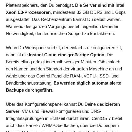
Plattenspeichers, den Du benötigst.
Die Server sind mit Intel
Xeon E3-Prozessoren
, mindestens 32 GB DDR3 und 1 Gbps
ausgestattet. Das Rechenzentrum kannst Du selbst wählen.
Während des ganzen Vorgangs besteht eigentlich keinerlei
Notwendigkeit, den technischen Support zu kontaktieren.
Wenn Du Webspace suchst, der einfach zu konfigurieren ist,
dann ist die
Instant Cloud eine großartige Option
. Die
Bereitstellung erfolgt innerhalb weniger Minuten. Gib einfach
den Namen und den Standort der virtuellen Maschine an und
wähle über das Control Panel die RAM-, vCPU-, SSD- und
Bandbreitenausstattung.
Es werden täglich automatisierte
Backups durchgeführt
.
Über das Konfigurationspanel kannst Du Deine
dedizierten
Server
, VMs und Firewall konfigurieren und DNS-
Integritätsprüfungen in Echtzeit durchführen. CentOS 7 bietet
auch die cPanel- / WHM-Oberflächen, über die Du bequem