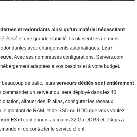
dernes et redondants ainsi qu’un matériel nécessitant
 élevé et une grande stabilité. Ils utilisent les derniers
et redondantes avec changements automatiques.
Leur
preuve
. Avec ses nombreuses configurations, Servers.com
’hébergement adaptées à vos besoins et à votre budget.
c beaucoup de trafic, leurs
serveurs dédiés sont entièrement
z commander un serveur qui sera déployé dans les 40
ploitation, allouer des IP alias, configurer les réseaux
sir le montant de RAM, et de SSD ou HDD que vous voulez.
 Xeon E3
et contiennent au moins 32 Go DDR3 et 1Gops à
demande ni de contacter le service client.