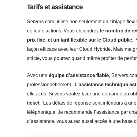
Tarifs et assistance
Servers.com utilise non seulement un ciblage flexib
de leurs actions. Vous obtiendrez le
nombre de re
prix fixe, et un tarif flexible sur le Cloud public
. 
façon efficace avec leur Cloud Hybride. Mais malgré
stricte, vous pourrez quand même profiter de perfo
Avec une
équipe d’assistance fiable
, Servers.co
professionnellement.
L’assistance technique est
efficaces. Si vous voulez faire une demande ou obt
ticket
. Les délais de réponse sont inférieurs à une
téléphonique. Je recommande l’assistance par chat,
d’assistance, vous aurez aussi accès à une base de