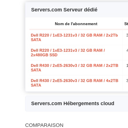
Servers.com Serveur dédié
Nom de l'abonnement
S
Dell R220 / 1xE3-1231v3 / 32 GB RAM / 2x2Tb
SATA
Dell R220 / 1xE3-1231v3 / 32 GB RAM /
2x480GB SSD
Dell R430 / 2xE5-2630v3 / 32 GB RAM / 2x2TB
SATA
Dell R430 / 2xE5-2630v3 / 32 GB RAM / 4x2TB
SATA
Servers.com Hébergements cloud
Nom de l'abonnement
Stockage
Bande passant
COMPARAISON