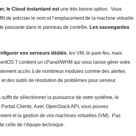
rer, le Cloud instantané est
une très bonne option. Vous
fit de préciser le nom et l’emplacement de la machine virtuelle
de passante dans le panneau de contrôle.
Les sauvegardes
nfigurer vos serveurs dédiés
, les VM, le pare-feu, mais
CentOS 7 contient un cPanel/WHM qui vous laisse gérer votre
galement accès à de nombreux modules comme des alertes
, et des outils de résolution de problèmes pour serveur.
us suffit de sélectionner la puissance de votre système, le
 Portail Clients. Avec OpenStack API, vous pouvez
ement et la gestion de vos machines virtuelles (VM). Pas
de celle de l’équipe technique.