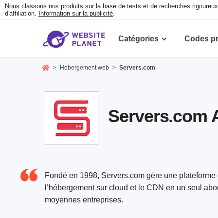
Nous classons nos produits sur la base de tests et de recherches rigoure
d'affiliation.
Information sur la publicité
.
Catégories
Codes p
>
Hébergement web
>
Servers.com
Servers.com Av
Fondé en 1998, Servers.com gère une plateforme d
l’hébergement sur cloud et le CDN en un seul abon
moyennes entreprises.