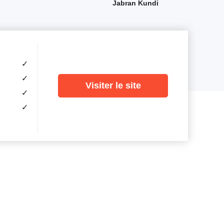
Jabran Kundi
✓
✓
Visiter le site
✓
✓