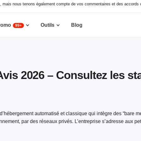
ux, mais nous tenons également compte de vos commentaires et des accords c
romo
Outils
Blog
99+
is 2026 – Consultez les sta
’hébergement automatisé et classique qui intègre des “bare me
nement, par des réseaux privés. L’entreprise s’adresse aux peti