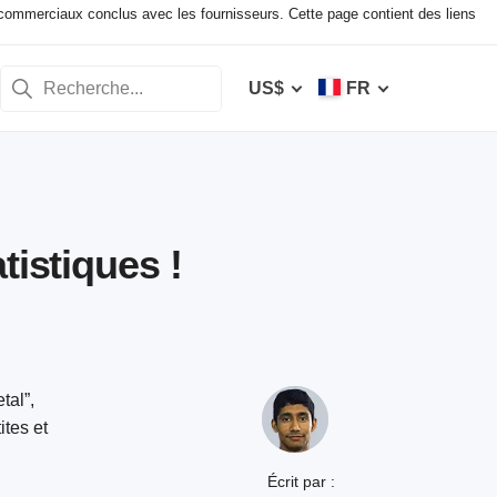
ommerciaux conclus avec les fournisseurs. Cette page contient des liens
US$
FR
tistiques !
tal”,
tes et
Écrit par :