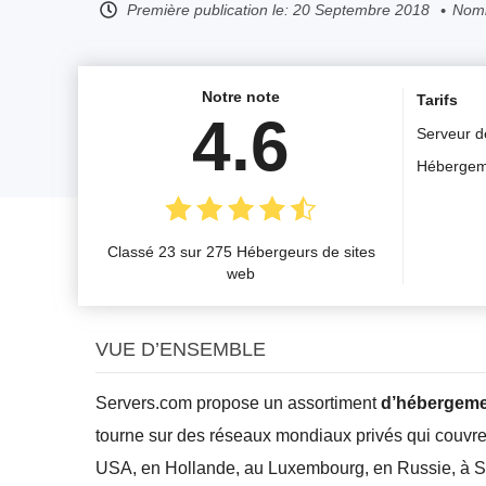
Première publication le:
20 Septembre 2018
Nomb
Notre note
Tarifs
4.6
Serveur d
Hébergem
Classé 23 sur 275 Hébergeurs de sites
web
VUE D’ENSEMBLE
Servers.com propose un assortiment
d’hébergemen
tourne sur des réseaux mondiaux privés qui couvren
USA, en Hollande, au Luxembourg, en Russie, à S