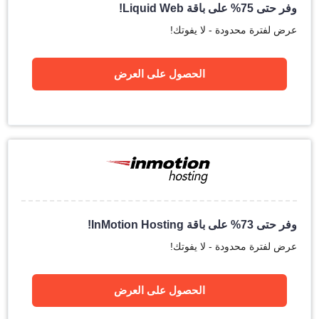
وفر حتى 75% على باقة Liquid Web!
عرض لفترة محدودة - لا يفوتك!
الحصول على العرض
وفر حتى 73% على باقة InMotion Hosting!
عرض لفترة محدودة - لا يفوتك!
الحصول على العرض