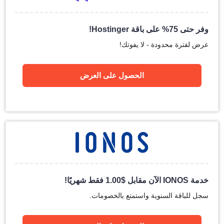
وفر حتى 75% على باقة Hostinger!
عرض لفترة محدودة - لا يفوتك!
الحصول على العرض
خدمة IONOS الآن مقابل
$
1.00
فقط شهريًا!
سجل للباقة السنوية واستمتع بالخصومات.