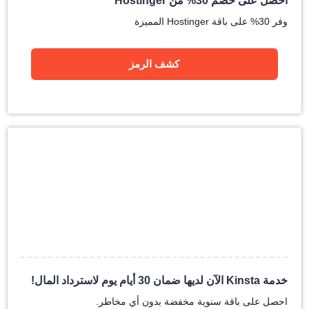
احصل على خصم 30% من Hostinger
وفر 30% على باقة Hostinger المميزة
كشف الرمز
خدمة Kinsta الآن لديها ضمان 30 أيام يوم لاسترداد المال!
احصل على باقة سنوية مخفضة بدون أي مخاطر.