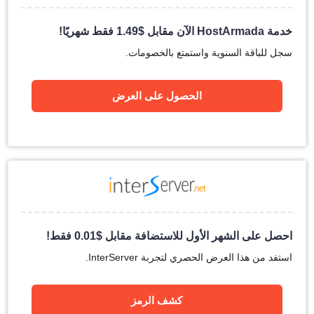
خدمة HostArmada الآن مقابل
$
1.49
فقط شهريًا!
سجل للباقة السنوية واستمتع بالخصومات.
الحصول على العرض
احصل على الشهر الأول للاستضافة مقابل
$
0.01
فقط!
استفد من هذا العرض الحصري لتجربة InterServer.
كشف الرمز