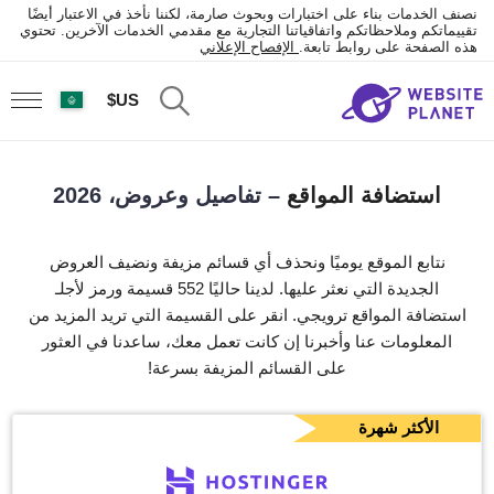
نصنف الخدمات بناء على اختبارات وبحوث صارمة، لكننا نأخذ في الاعتبار أيضًا
تقييماتكم وملاحظاتكم واتفاقياتنا التجارية مع مقدمي الخدمات الآخرين. تحتوي
هذه الصفحة على روابط تابعة.
الإفصاح الإعلاني
US$
استضافة المواقع
– تفاصيل وعروض، 2026
نتابع الموقع يوميًا ونحذف أي قسائم مزيفة ونضيف العروض
الجديدة التي نعثر عليها. لدينا حاليًا 552 قسيمة ورمز لأجلـ
استضافة المواقع ترويجي. انقر على القسيمة التي تريد المزيد من
المعلومات عنا وأخبرنا إن كانت تعمل معك، ساعدنا في العثور
على القسائم المزيفة بسرعة!
الأكثر شهرة