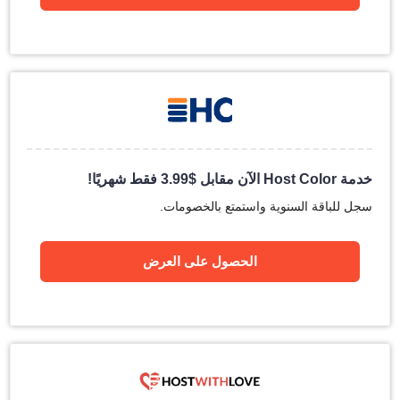
خدمة Host Color الآن مقابل
$
3.99
فقط شهريًا!
سجل للباقة السنوية واستمتع بالخصومات.
الحصول على العرض