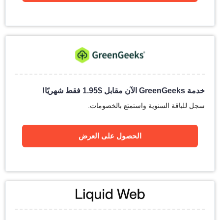
خدمة GreenGeeks الآن مقابل
$
1.95
فقط شهريًا!
سجل للباقة السنوية واستمتع بالخصومات.
الحصول على العرض