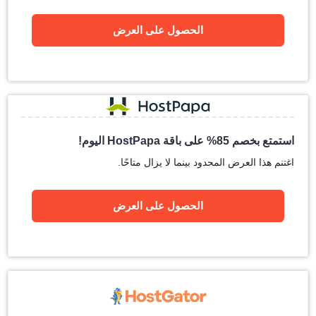
الحصول على العرض
استمتع بخصم 85% على باقة HostPapa اليوم!
اغتنم هذا العرض المحدود بينما لا يزال متاحًا.
الحصول على العرض