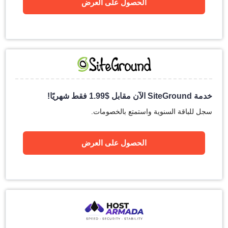
الحصول على العرض
خدمة SiteGround الآن مقابل
$
1.99
فقط شهريًا!
سجل للباقة السنوية واستمتع بالخصومات.
الحصول على العرض