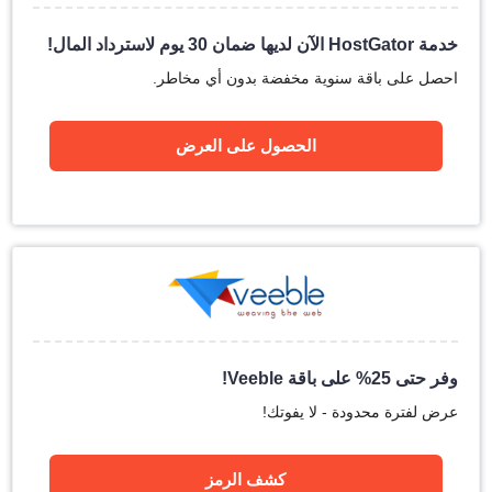
خدمة HostGator الآن لديها ضمان 30 يوم لاسترداد المال!
احصل على باقة سنوية مخفضة بدون أي مخاطر.
الحصول على العرض
وفر حتى 25% على باقة Veeble!
عرض لفترة محدودة - لا يفوتك!
كشف الرمز