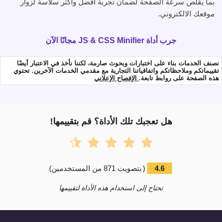
بما يقلص سرعة الصفحة لضمان تجربة أفضل وأكثر سلاسة لزوار
موقعك الالكتروني.
جرب أداة JS & CSS Minifier مجانًا الآن
نصنف الخدمات بناء على اختبارات وبحوث صارمة، لكننا نأخذ في الاعتبار أيضًا
تقييماتكم وملاحظاتكم واتفاقياتنا التجارية مع مقدمي الخدمات الآخرين. تحتوي
هذه الصفحة على روابط تابعة.
الإفصاح الإعلاني
هل تعجبك تلك الأداة؟ قم بتقييمها!
4.6
(
بتصويت
871
من المستخدمين
)
تحتاج إلى استخدام هذه الأداة لتقييمها