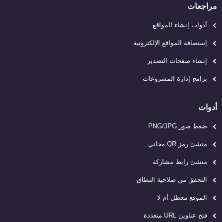
مراجعات
أدوات إنشاء المواقع
إستضافة المواقع الإلكترونية
إنشاء صفحات التصدير
برامج إدارة المشروعات
أدوات
ضغط صور PNG/JPG
منشئ رمز QR مجاني
منشئ رابط مشاركة
التحقق من صلاحية النطاق
الموقع معطل أم لا
فتح عناوين URL متعددة