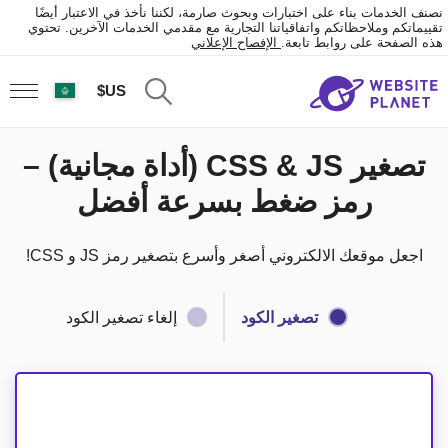
نصنف الخدمات بناء على اختبارات وبحوث صارمة، لكننا نأخذ في الاعتبار أيضًا
تقييماتكم وملاحظاتكم واتفاقياتنا التجارية مع مقدمي الخدمات الآخرين. تحتوي
هذه الصفحة على روابط تابعة.
الإفصاح الإعلاني
US$
تصغير CSS & JS (أداة مجانية) –
رمز ضغط بسرعة أفضل
اجعل موقعك الالكتروني أصغر وأسرع بتصغير رمز JS و CSS!
تصغير الكود
إلغاء تصغير الكود