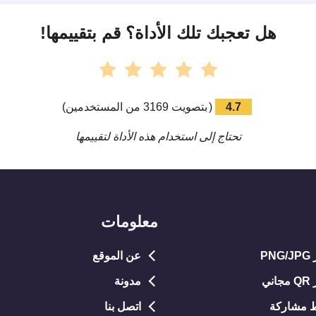
هل تعجبك تلك الأداة؟ قم بتقييمها!
4.7
(
بتصويت
3169
من المستخدمين
)
تحتاج إلى استخدام هذه الأداة لتقييمها
معلومات
P
عن الموقع
ي
مدونة
 مشاركة
اتصل بنا