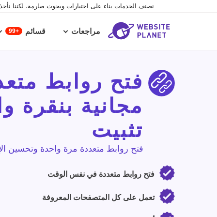
نصنف الخدمات بناء على اختبارات وبحوث صارمة، لكننا نأخذ ف
مراجعات
قسائم
99+
فتح روابط متعد
مجانية بنقرة و
تثبيت
فتح روابط متعددة مرة واحدة وتحسين الإن
فتح روابط متعددة في نفس الوقت
تعمل على كل المتصفحات المعروفة