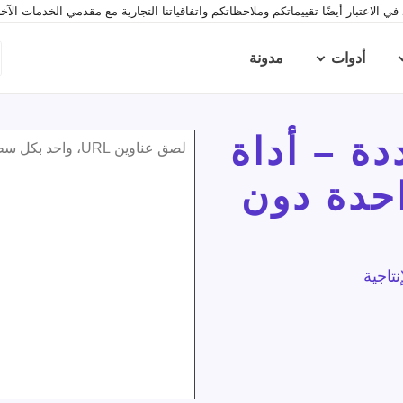
ي الاعتبار أيضًا تقييماتكم وملاحظاتكم واتفاقياتنا التجارية مع مقدمي الخدمات الآ
أدوات
مدونة
دة – أداة
لصق عناوين URL، واحد بكل سطر أو مفصولة بفاصلة أو مفصولة بمسافة
احدة دون
تاجية