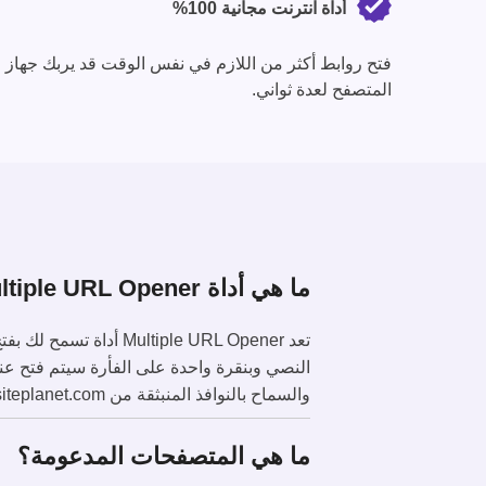
أداة انترنت مجانية 100%
فتح روابط أكثر من اللازم في نفس الوقت قد يربك جهاز 
المتصفح لعدة ثواني.
ما هي أداة Multiple URL Opener؟
والسماح بالنوافذ المنبثقة من https://www.websiteplanet.com.
ما هي المتصفحات المدعومة؟