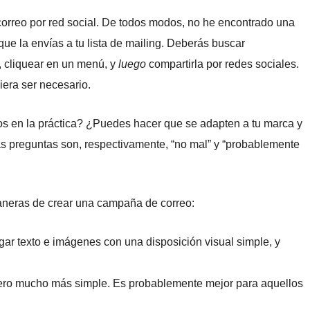
rreo por red social. De todos modos, no he encontrado una
e la envías a tu lista de mailing. Deberás buscar
cliquear en un menú, y
luego
compartirla por redes sociales.
iera ser necesario.
eos en la práctica? ¿Puedes hacer que se adapten a tu marca y
tas preguntas son, respectivamente, “no mal” y “probablemente
maneras de crear una campaña de correo:
egar texto e imágenes con una disposición visual simple, y
ro mucho más simple. Es probablemente mejor para aquellos