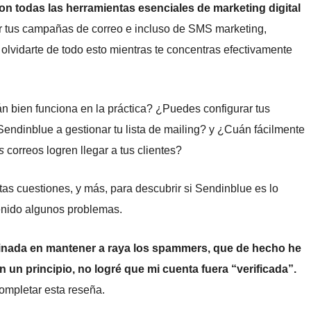
n todas las herramientas esenciales de marketing digital
r tus campañas de correo e incluso de SMS marketing,
olvidarte de todo esto mientras te concentras efectivamente
cuán bien funciona en la práctica? ¿Puedes configurar tus
endinblue a gestionar tu lista de mailing? y ¿Cuán fácilmente
s
correos logren llegar a tus clientes?
tas cuestiones, y más, para descubrir si Sendinblue es lo
 tenido algunos problemas.
minada en mantener a raya los spammers, que de hecho he
en un principio, no logré que mi cuenta fuera “verificada”.
ompletar esta reseña.