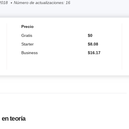
2018
Número de actualizaciones: 16
Precio
Gratis
$
0
Starter
$
8.08
Business
$
16.17
 en teoría