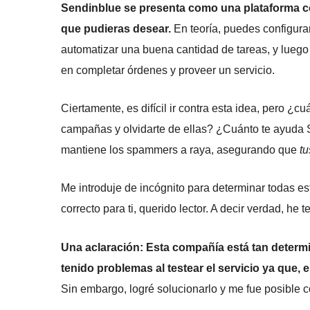
Sendinblue se presenta como una plataforma co
que pudieras desear.
En teoría, puedes configura
automatizar una buena cantidad de tareas, y luego 
en completar órdenes y proveer un servicio.
Ciertamente, es difícil ir contra esta idea, pero ¿
campañas y olvidarte de ellas? ¿Cuánto te ayuda S
mantiene los spammers a raya, asegurando que
tu
Me introduje de incógnito para determinar todas es
correcto para ti, querido lector. A decir verdad, he
Una aclaración: Esta compañía está tan deter
tenido problemas al testear el servicio ya que, 
Sin embargo, logré solucionarlo y me fue posible c