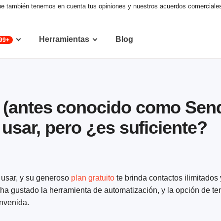
nque también tenemos en cuenta tus opiniones y nuestros acuerdos comerciale
Herramientas
Blog
99+
 (antes conocido como Send
 usar, pero ¿es suficiente?
e usar, y su generoso
plan gratuito
te brinda contactos ilimitados 
 ha gustado la herramienta de automatización, y la opción de ten
nvenida.