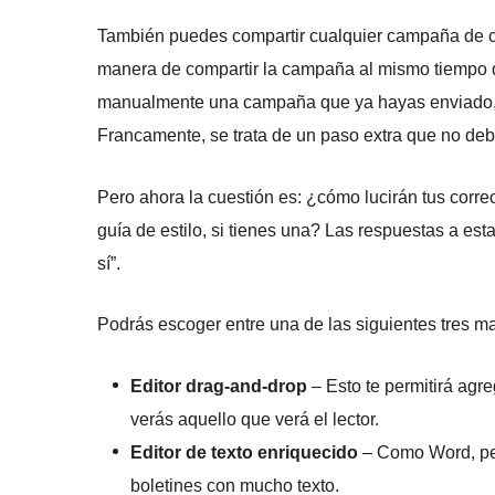
También puedes compartir cualquier campaña de co
manera de compartir la campaña al mismo tiempo qu
manualmente una campaña que ya hayas enviado, 
Francamente, se trata de un paso extra que no deb
Pero ahora la cuestión es: ¿cómo lucirán tus corr
guía de estilo, si tienes una? Las respuestas a es
sí”.
Podrás escoger entre una de las siguientes tres 
Editor drag-and-drop
– Esto te permitirá agr
verás aquello que verá el lector.
Editor de texto enriquecido
– Como Word, pe
boletines con mucho texto.