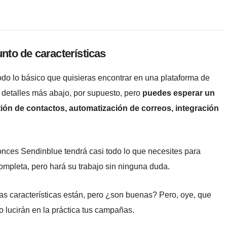
nto de características
odo lo básico que quisieras encontrar en una plataforma de
s detalles más abajo, por supuesto, pero
puedes esperar un
stión de contactos, automatización de correos, integración
onces Sendinblue tendrá casi todo lo que necesites para
ompleta, pero hará su trabajo sin ninguna duda.
s características están, pero ¿son buenas? Pero, oye, que
lucirán en la práctica tus campañas.