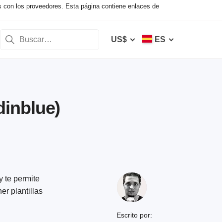
s con los proveedores. Esta página contiene enlaces de
US$
ES
inblue)
y te permite
er plantillas
Escrito por: