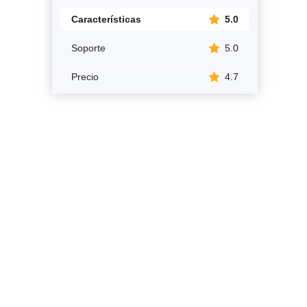
Características
5.0
Soporte
5.0
Precio
4.7