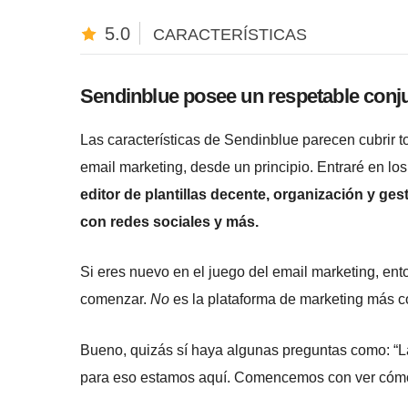
5.0
CARACTERÍSTICAS
Sendinblue posee un respetable conju
Las características de Sendinblue parecen cubrir t
email marketing, desde un principio. Entraré en lo
editor de plantillas decente, organización y ge
con redes sociales y más.
Si eres nuevo en el juego del email marketing, ent
comenzar.
No
es la plataforma de marketing más c
Bueno, quizás sí haya algunas preguntas como: “La
para eso estamos aquí. Comencemos con ver cómo 