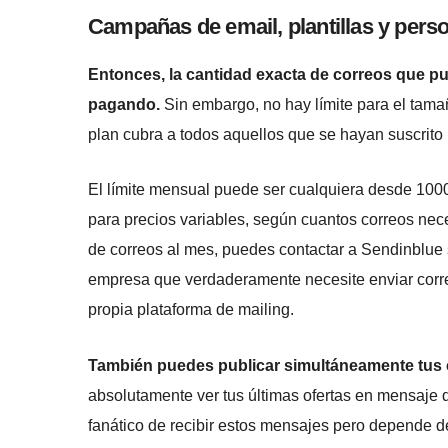
Campañas de email, plantillas y pers
Entonces, la cantidad exacta de correos que p
pagando.
Sin embargo, no hay límite para el tama
plan cubra a todos aquellos que se hayan suscrito
El límite mensual puede ser cualquiera desde 100
para precios variables, según cuantos correos nece
de correos al mes, puedes contactar a Sendinblue s
empresa que verdaderamente necesite enviar corre
propia plataforma de mailing.
También puedes publicar simultáneamente tu
absolutamente ver tus últimas ofertas en mensaje d
fanático de recibir estos mensajes pero depende de