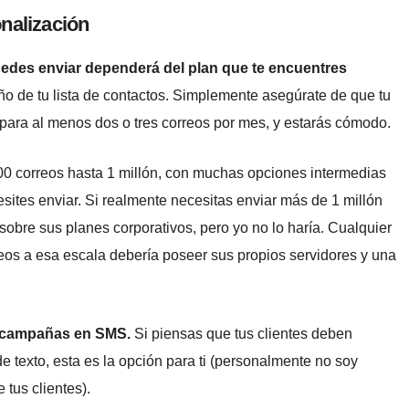
onalización
uedes enviar dependerá del plan que te encuentres
ño de tu lista de contactos. Simplemente asegúrate de que tu
 para al menos dos o tres correos por mes, y estarás cómodo.
00 correos hasta 1 millón, con muchas opciones intermedias
sites enviar. Si realmente necesitas enviar más de 1 millón
obre sus planes corporativos, pero yo no lo haría. Cualquier
os a esa escala debería poseer sus propios servidores y una
s campañas en SMS.
Si piensas que tus clientes deben
e texto, esta es la opción para ti (personalmente no soy
 tus clientes).