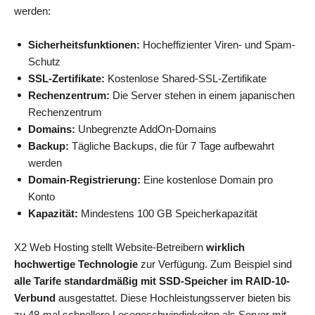
werden:
Sicherheitsfunktionen:
Hocheffizienter Viren- und Spam-
Schutz
SSL-Zertifikate:
Kostenlose Shared-SSL-Zertifikate
Rechenzentrum:
Die Server stehen in einem japanischen
Rechenzentrum
Domains:
Unbegrenzte AddOn-Domains
Backup:
Tägliche Backups, die für 7 Tage aufbewahrt
werden
Domain-Registrierung:
Eine kostenlose Domain pro
Konto
Kapazität:
Mindestens 100 GB Speicherkapazität
X2 Web Hosting stellt Website-Betreibern
wirklich
hochwertige Technologie
zur Verfügung. Zum Beispiel sind
alle Tarife standardmäßig mit SSD-Speicher im RAID-10-
Verbund
ausgestattet. Diese Hochleistungsserver bieten bis
zu 48-mal schnellere Lesegeschwindigkeiten als Server mit