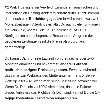
X2 Web Hosting ist im Vergleich zu anderen japanischen und
internationalen Hosting-Anbietern
relativ teuer
. Hinzu kommt
dann noch eine
Einrichtungsgebühr
in Höhe von etwa zwei
Monatsbeiträgen. Allerdings erhältst Du auch viele Funktionen
für Dein Geld, wie z.B. die SSD-Speicher in RAID 10-
Konfiguration und unbegrenzte Ressourcen. Aufgrund der
gebotenen Leistungen sind die Preise also durchaus
gerechtfertigt.
Du kannst Dich für eine Laufzeit von drei, sechs oder zwölf
Monaten anmelden und bekommst
längerer Laufzeit
natürlich niedrigere Preise angeboten
. Etwas verwirrend ist,
dass man zur Webseite des Mutterunternehmens X Server
weitergeleitet wird, wenn man seine Bestellung bezahlen will.
Wenn Du Dir nicht zu 100% sicher bist, dass die Pakete
dieses Anbieters das Richtige für Dich sind, kannst Du die
14-
tägige kostenlose Testversion ausprobieren
.