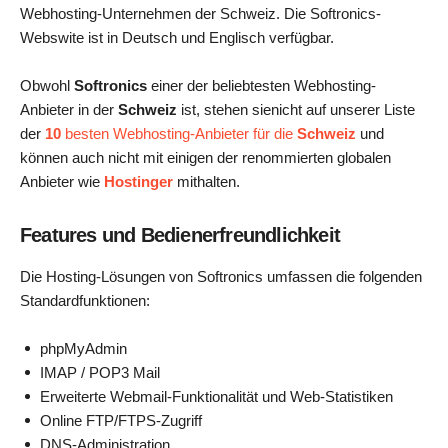
Webhosting-Unternehmen der Schweiz. Die Softronics-
Webswite ist in Deutsch und Englisch verfügbar.
Obwohl
Softronics
einer der beliebtesten Webhosting-
Anbieter in der
Schweiz
ist, stehen sienicht auf unserer Liste
der
10
besten Webhosting-Anbieter für die
Schweiz
und
können auch nicht mit einigen der renommierten globalen
Anbieter wie
Hostinger
mithalten.
Features und Bedienerfreundlichkeit
Die Hosting-Lösungen von Softronics umfassen die folgenden
Standardfunktionen:
phpMyAdmin
IMAP / POP3 Mail
Erweiterte Webmail-Funktionalität und Web-Statistiken
Online FTP/FTPS-Zugriff
DNS-Administration