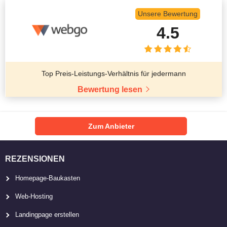
Unsere Bewertung
4.5
Top Preis-Leistungs-Verhältnis für jedermann
Bewertung lesen
Zum Anbieter
REZENSIONEN
Homepage-Baukasten
Web-Hosting
Landingpage erstellen