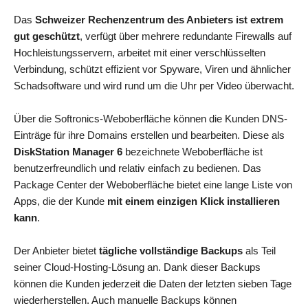
Das
Schweizer Rechenzentrum des Anbieters ist extrem
gut geschützt
, verfügt über mehrere redundante Firewalls auf
Hochleistungsservern, arbeitet mit einer verschlüsselten
Verbindung, schützt effizient vor Spyware, Viren und ähnlicher
Schadsoftware und wird rund um die Uhr per Video überwacht.
Über die Softronics-Weboberfläche können die Kunden DNS-
Einträge für ihre Domains erstellen und bearbeiten. Diese als
DiskStation Manager 6
bezeichnete Weboberfläche ist
benutzerfreundlich und relativ einfach zu bedienen. Das
Package Center der Weboberfläche bietet eine lange Liste von
Apps, die der Kunde
mit einem einzigen Klick installieren
kann
.
Der Anbieter bietet
tägliche vollständige Backups
als Teil
seiner Cloud-Hosting-Lösung an. Dank dieser Backups
können die Kunden jederzeit die Daten der letzten sieben Tage
wiederherstellen. Auch manuelle Backups können