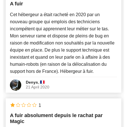
A fuir
Cet hébergeur a était racheté en 2020 par un
nouveau groupe qui emplois des techniciens
incompétent qui apprennent leur métier sur le tas.
Mon serveur rame et dispose de pleins de bug en
raison de modification non souhaités par la nouvelle
équipe en place. De plus le support technique est
inexistant et quand on leur parle on à affaire à des
humain-robots (en raison de la délocalisation du
support hors de France). Hébergeur à fuir.
,
Denys
21 April 2020
1
A fuir absolument depuis le rachat par
Magic