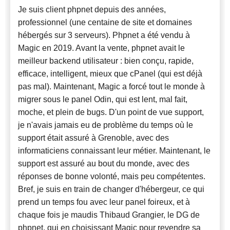
Je suis client phpnet depuis des années,
professionnel (une centaine de site et domaines
hébergés sur 3 serveurs). Phpnet a été vendu à
Magic en 2019. Avant la vente, phpnet avait le
meilleur backend utilisateur : bien conçu, rapide,
efficace, intelligent, mieux que cPanel (qui est déjà
pas mal). Maintenant, Magic a forcé tout le monde à
migrer sous le panel Odin, qui est lent, mal fait,
moche, et plein de bugs. D'un point de vue support,
je n'avais jamais eu de problème du temps où le
support était assuré à Grenoble, avec des
informaticiens connaissant leur métier. Maintenant, le
support est assuré au bout du monde, avec des
réponses de bonne volonté, mais peu compétentes.
Bref, je suis en train de changer d'hébergeur, ce qui
prend un temps fou avec leur panel foireux, et à
chaque fois je maudis Thibaud Grangier, le DG de
phpnet, qui en choisissant Magic pour revendre sa