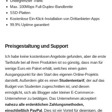
Unbegrenzter Traffic
Max. 100Mbps Full-Duplex-Bandbreite
SSD-Platten
Kostenlose Ein-Klick-Installation von Drittanbieter-Apps
99.9% Uptime garantiert
Preisgestaltung und Support
Ich habe keine kostenlosen Angebote gefunden, aber die erste
Tarifstufe bei all ihren Produkten ist so günstig, dass man für
wenige Euro ein Paket erhält, welches einen guten
Ausgangspunkt für den Start des eigenen Online-Projekts
darstellt. Außerdem gibt es einen
Studententarif
, der auf das
Budget von Studenten zugeschnitten ist, und diesen
ermöglicht, sich als Blogger oder kleiner E-Commerce-
Unternehmer zu betätigen. Das Unternehmen akzeptiert
nahezu alle erdenklichen Zahlungsmethoden,
einschließlich PayPal
. Dies ist ein Vorteil für diejenigen, die