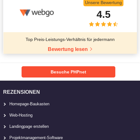
Unsere Bewertung
4.5
Top Preis-Leistungs-Verhältnis für jedermann
Bewertung lesen
Besuche PHPnet
REZENSIONEN
Homepage-Baukasten
Web-Hosting
Landingpage erstellen
Projektmanagement-Software