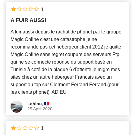
1
A FUIR AUSSI
A fuir aussi depuis le rachat de phpnet par le groupe
Magic Online c'est une catastrophe je ne
recommande pas cet hebergeur client 2012 je quitte
Magic Online sans regret coupure des serveurs Ftp
qui ne se connecte réponse du support basé en
Tunisie à coté de la plaque 6 d'attente je migre mes
sites chez un autre hebergeur Francais avec un
support au top sur Clermont-Ferrand Ferrand (pour
les clients phpnet). ADIEU
,
Lahlou
25 April 2020
1