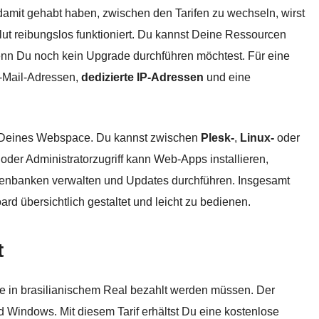
damit gehabt haben, zwischen den Tarifen zu wechseln, wirst
ut reibungslos funktioniert. Du kannst Deine Ressourcen
enn Du noch kein Upgrade durchführen möchtest. Für eine
E-Mail-Adressen,
dedizierte IP-Adressen
und eine
g Deines Webspace. Du kannst zwischen
Plesk-
,
Linux-
oder
oder Administratorzugriff kann Web-Apps installieren,
tenbanken verwalten und Updates durchführen. Insgesamt
d übersichtlich gestaltet und leicht zu bedienen.
t
lle in brasilianischem Real bezahlt werden müssen. Der
d Windows. Mit diesem Tarif erhältst Du eine kostenlose