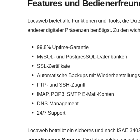
Features und Bedienerfreund
Locaweb bietet alle Funktionen und Tools, die Du 
anderer digitaler Präsenzen benötigst. Zu den wic
99.8% Uptime-Garantie
MySQL- und PostgresSQL-Datenbanken
SSL-Zertifikate
Automatische Backups mit Wiederherstellungs
FTP- und SSH-Zugriff
IMAP, POP3, SMTP E-Mail-Konten
DNS-Management
24/7 Support
Locaweb betreibt ein sicheres und nach ISAE 3402
zuverlässigen Servern
. Die Infrastruktur basiert