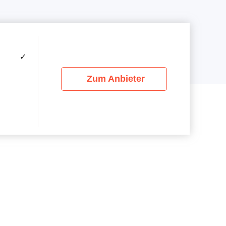
✓
Zum Anbieter