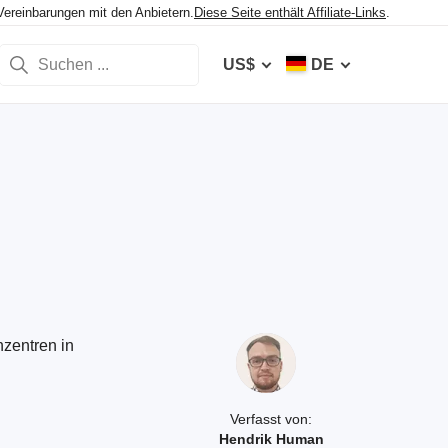
Vereinbarungen mit den Anbietern.
Diese Seite enthält Affiliate-Links
.
US$
DE
nzentren in
Verfasst von:
Hendrik Human