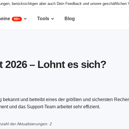
tungen, berücksichtigen aber auch Dein Feedback und unsere geschäftlichen 
heine
Tools
Blog
99+
 2026 – Lohnt es sich?
ng bekannt und betreibt eines der größten und sichersten Reche
ment und das Support-Team arbeitet sehr effizient.
nzahl der Aktualisierungen: 2