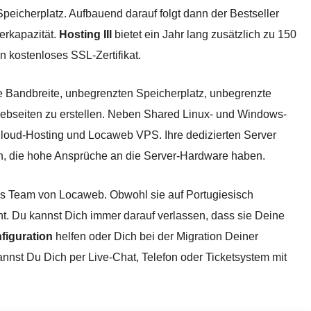
Speicherplatz. Aufbauend darauf folgt dann der Bestseller
erkapazität.
Hosting III
bietet ein Jahr lang zusätzlich zu 150
 kostenloses SSL-Zertifikat.
te Bandbreite, unbegrenzten Speicherplatz, unbegrenzte
Webseiten zu erstellen. Neben Shared Linux- und Windows-
Cloud-Hosting und Locaweb VPS. Ihre dedizierten Server
en, die hohe Ansprüche an die Server-Hardware haben.
as Team von Locaweb. Obwohl sie auf Portugiesisch
nt. Du kannst Dich immer darauf verlassen, dass sie Deine
iguration
helfen oder Dich bei der Migration Deiner
annst Du Dich per Live-Chat, Telefon oder Ticketsystem mit