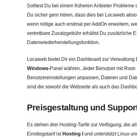
Solltest Du bei einem früheren Anbieter Probleme 
Du sicher gern hören, dass dies bei Locaweb absol
wenn nötige auch erstmal per AddOn erweitern, w
vertretbare Zusatzgebühr erhältst Du zusätzliche 
Datenwiederherstellungsfunktion.
Locaweb bietet Dir ein Dashboard zur Verwaltun
Windows-
Panel wählen. Jeder Benutzer mit Root- 
Benutzereinstellungen anpassen, Dateien und Da
sind die sowohl die Webseite als auch das Dashboar
Preisgestaltung und Suppor
Es stehen drei Hosting-Tarife zur Verfügung, die a
Einstiegstarif ist
Hosting I
und unterstützt Linux un