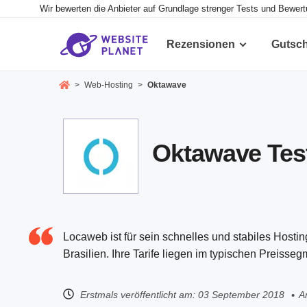
Wir bewerten die Anbieter auf Grundlage strenger Tests und Bewer
Rezensionen
Gutsc
>
Web-Hosting
>
Oktawave
Oktawave Test
Locaweb ist für sein schnelles und stabiles Hosti
Brasilien. Ihre Tarife liegen im typischen Preisseg
Erstmals veröffentlicht am:
03 September 2018
A