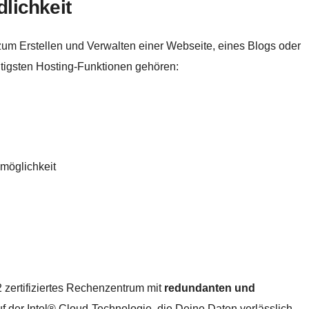
lichkeit
zum Erstellen und Verwalten einer Webseite, eines Blogs oder
htigsten Hosting-Funktionen gehören:
möglichkeit
 zertifiziertes Rechenzentrum mit
redundanten und
 auf der Intel® Cloud-Technologie, die Deine Daten verlässlich