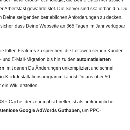
er Arbeitslast gewährleistet. Die Server sind skalierbar, d.h. Du
um Deine steigenden betrieblichen Anforderungen zu decken.
 sicher, dass Deine Webseite an 365 Tagen im Jahr verfügbar
 die tollen Features zu sprechen, die Locaweb seinen Kunden
 und E-Mail-Migration bis hin zu den
automatisierten
on
, mit denen Du Änderungen unkompliziert und schnell
n-Klick-Installationsprogramm kannst Du aus über 50
ein Wiki erstellen.
SSF-Cache, der zehnmal schneller ist als herkömmliche
stenlose Google AdWords Guthaben
, um PPC-