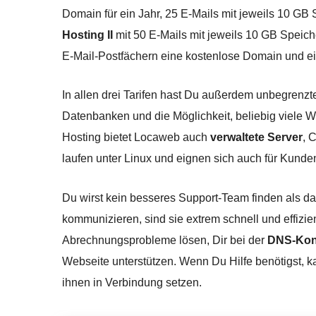
Domain für ein Jahr, 25 E-Mails mit jeweils 10 GB 
Hosting II
mit 50 E-Mails mit jeweils 10 GB Speich
E-Mail-Postfächern eine kostenlose Domain und ein
In allen drei Tarifen hast Du außerdem unbegrenz
Datenbanken und die Möglichkeit, beliebig viele 
Hosting bietet Locaweb auch
verwaltete Server
, 
laufen unter Linux und eignen sich auch für Kund
Du wirst kein besseres Support-Team finden als d
kommunizieren, sind sie extrem schnell und effizie
Abrechnungsprobleme lösen, Dir bei der
DNS-Konf
Webseite unterstützen. Wenn Du Hilfe benötigst, k
ihnen in Verbindung setzen.