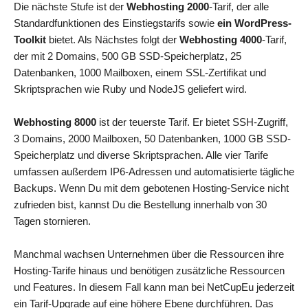
Die nächste Stufe ist der
Webhosting 2000
-Tarif, der alle
Standardfunktionen des Einstiegstarifs sowie
ein WordPress-
Toolkit
bietet. Als Nächstes folgt der
Webhosting 4000
-Tarif,
der mit 2 Domains, 500 GB SSD-Speicherplatz, 25
Datenbanken, 1000 Mailboxen, einem SSL-Zertifikat und
Skriptsprachen wie Ruby und NodeJS geliefert wird.
Webhosting 8000
ist der teuerste Tarif. Er bietet SSH-Zugriff,
3 Domains, 2000 Mailboxen, 50 Datenbanken, 1000 GB SSD-
Speicherplatz und diverse Skriptsprachen. Alle vier Tarife
umfassen außerdem IP6-Adressen und automatisierte tägliche
Backups. Wenn Du mit dem gebotenen Hosting-Service nicht
zufrieden bist, kannst Du die Bestellung innerhalb von 30
Tagen stornieren.
Manchmal wachsen Unternehmen über die Ressourcen ihre
Hosting-Tarife hinaus und benötigen zusätzliche Ressourcen
und Features. In diesem Fall kann man bei NetCupEu jederzeit
ein Tarif-Upgrade auf eine höhere Ebene durchführen. Das