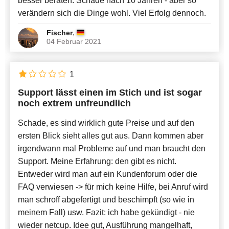
besser beraten. Schade nach 10 Jahren - aber so
verändern sich die Dinge wohl. Viel Erfolg dennoch.
,
Fischer
04 Februar 2021
1
Support lässt einen im Stich und ist sogar
noch extrem unfreundlich
Schade, es sind wirklich gute Preise und auf den
ersten Blick sieht alles gut aus. Dann kommen aber
irgendwann mal Probleme auf und man braucht den
Support. Meine Erfahrung: den gibt es nicht.
Entweder wird man auf ein Kundenforum oder die
FAQ verwiesen -> für mich keine Hilfe, bei Anruf wird
man schroff abgefertigt und beschimpft (so wie in
meinem Fall) usw. Fazit: ich habe gekündigt - nie
wieder netcup. Idee gut, Ausführung mangelhaft,