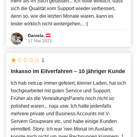
mehr als im Stich gelassen... Ich hoffe wirklich, dass
sich die Qualität vom Support wieder verbessert,
denn so, wie die letzten Monate waren, kann es
leider wirklich nicht weitergehen... :(
,
Daniela
17 Mai 2021
1
Inkasso im Eilverfahren – 10 jähriger Kunde
Ich hab netcup immer gefeiert, kleiner Laden, hat sich
hochgearbeitet mit guten Service und Support.
Früher als die VerwaltungsPanels noch nicht so
polished waren... naja usw. Ich hatte jedenfalls
mehrere private und Business Accounts mit V-
Servern Groupware etc. und habe einige Kunden
vermittelt. Story: Ich war 'nen Monat im Ausland,
konnte mich nicht um zwei Rechnungen kümmern. 1,