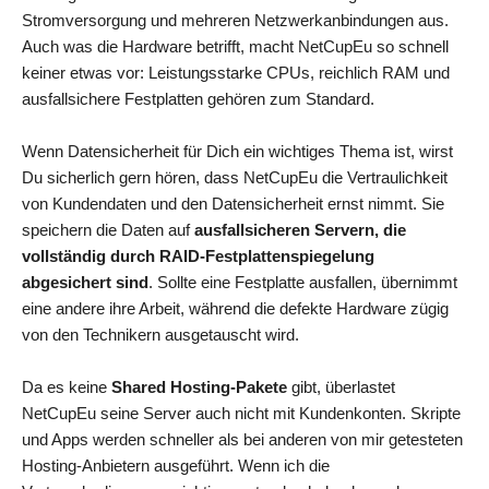
Stromversorgung und mehreren Netzwerkanbindungen aus.
Auch was die Hardware betrifft, macht NetCupEu so schnell
keiner etwas vor: Leistungsstarke CPUs, reichlich RAM und
ausfallsichere Festplatten gehören zum Standard.
Wenn Datensicherheit für Dich ein wichtiges Thema ist, wirst
Du sicherlich gern hören, dass NetCupEu die Vertraulichkeit
von Kundendaten und den Datensicherheit ernst nimmt. Sie
speichern die Daten auf
ausfallsicheren Servern, die
vollständig durch RAID-Festplattenspiegelung
abgesichert sind
. Sollte eine Festplatte ausfallen, übernimmt
eine andere ihre Arbeit, während die defekte Hardware zügig
von den Technikern ausgetauscht wird.
Da es keine
Shared Hosting-Pakete
gibt, überlastet
NetCupEu seine Server auch nicht mit Kundenkonten. Skripte
und Apps werden schneller als bei anderen von mir getesteten
Hosting-Anbietern ausgeführt. Wenn ich die