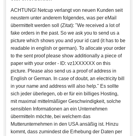
ACHTUNG! Netcup verlangt von neuen Kunden seit
neustem unter anderem folgendes, was per eMail
übermittelt werden soll (Zitat): "We received a lot of
fake orders in the past. So we ask you to send us a
picture which shows you and your id card (it has to be
readable in english or german). To allocate your order
to the sent proof please show additionally a piece of
paper with your order - ID: vz1XXXXXX on this
picture. Please also send us a proof of address in
English or German. In case of doubt, an electricity bill
in your name and address will also help." Es sollte
sich jeder überlegen, ob er für ein billiges Hosting,
mit maximal mittelmäßiger Geschwindigkeit, solche
sensiblen Informationen an ein Unternehmen
übermitteln möchte, bei welchem das
Mutterunternehmen in den USA ansäßig ist. Hinzu
kommt, dass zumindest die Erhebung der Daten per