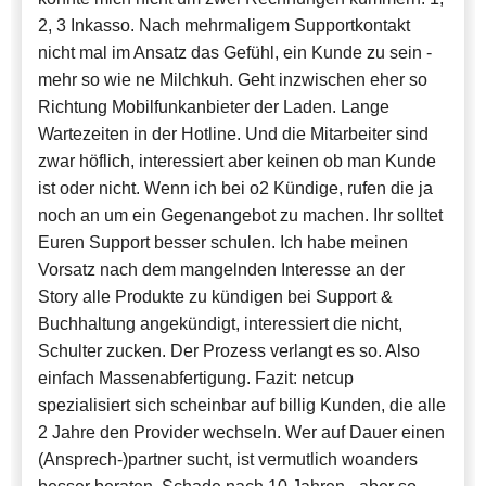
2, 3 Inkasso. Nach mehrmaligem Supportkontakt
nicht mal im Ansatz das Gefühl, ein Kunde zu sein -
mehr so wie ne Milchkuh. Geht inzwischen eher so
Richtung Mobilfunkanbieter der Laden. Lange
Wartezeiten in der Hotline. Und die Mitarbeiter sind
zwar höflich, interessiert aber keinen ob man Kunde
ist oder nicht. Wenn ich bei o2 Kündige, rufen die ja
noch an um ein Gegenangebot zu machen. Ihr solltet
Euren Support besser schulen. Ich habe meinen
Vorsatz nach dem mangelnden Interesse an der
Story alle Produkte zu kündigen bei Support &
Buchhaltung angekündigt, interessiert die nicht,
Schulter zucken. Der Prozess verlangt es so. Also
einfach Massenabfertigung. Fazit: netcup
spezialisiert sich scheinbar auf billig Kunden, die alle
2 Jahre den Provider wechseln. Wer auf Dauer einen
(Ansprech-)partner sucht, ist vermutlich woanders