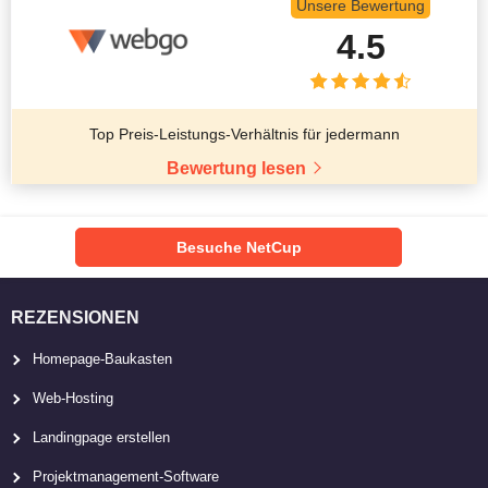
Unsere Bewertung
4.5
Top Preis-Leistungs-Verhältnis für jedermann
Bewertung lesen
Besuche NetCup
REZENSIONEN
Homepage-Baukasten
Web-Hosting
Landingpage erstellen
Projektmanagement-Software