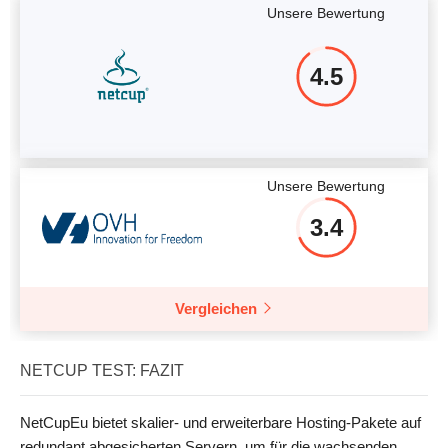
Unsere Bewertung
4.5
Unsere Bewertung
3.4
Vergleichen
NETCUP TEST: FAZIT
NetCupEu bietet skalier- und erweiterbare Hosting-Pakete auf
redundant abgesicherten Servern, um für die wachsenden