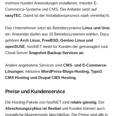
mehrere hundert Anwendungen installieren, mitunter E-
Commerce-Systeme und CMS. Der Anbieter setzt auf
easyTEC
. Damit ist der Installationsprozess stark vereinfacht.
Das Unternehmen setzt als Betriebssysteme
Linux und Unix
ein. Anwender dürfen aus 10 Betriebssystemen wählen. Dazu
gehören
Arch Linux, FreeBSD, Gentoo Linux und
openSUSE
. hostNET bietet für Kunden der gemanagten root-
Cloud-Server
Snapshot-Backup-Services an
.
Andere angebotene Services sind
CMS- und E-Commerce-
Lösungen
, inklusive
WordPress-Blogs-Hosting, Typo3
CMS Hosting und Drupal CMS Hosting
.
Preise und Kundenservice
Die Hosting-Pakete von hostNET sind
relativ günstig
. Der
Abrechnungszyklus ist flexibel
und Kunden können auch
monatliche Abonnements abschließen. Die Preise sind alle in