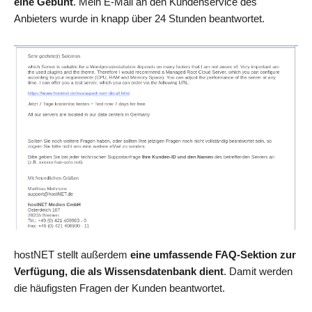
eine Gebüht
. Mein E-Mail an den Kundenservice des
Anbieters wurde in knapp über 24 Stunden beantwortet.
hostNET stellt außerdem
eine umfassende FAQ-Sektion zur
Verfügung, die als Wissensdatenbank dient
. Damit werden
die häufigsten Fragen der Kunden beantwortet.