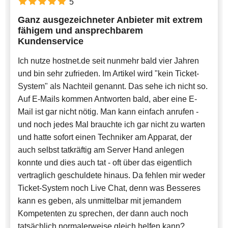
5
Ganz ausgezeichneter Anbieter mit extrem
Neueste
fähigem und ansprechbarem
Kundenservice
Ich nutze hostnet.de seit nunmehr bald vier Jahren
und bin sehr zufrieden. Im Artikel wird "kein Ticket-
System" als Nachteil genannt. Das sehe ich nicht so.
Auf E-Mails kommen Antworten bald, aber eine E-
Mail ist gar nicht nötig. Man kann einfach anrufen -
und noch jedes Mal brauchte ich gar nicht zu warten
und hatte sofort einen Techniker am Apparat, der
auch selbst tatkräftig am Server Hand anlegen
konnte und dies auch tat - oft über das eigentlich
vertraglich geschuldete hinaus. Da fehlen mir weder
Ticket-System noch Live Chat, denn was Besseres
kann es geben, als unmittelbar mit jemandem
Kompetenten zu sprechen, der dann auch noch
tatsächlich normalerweise gleich helfen kann?