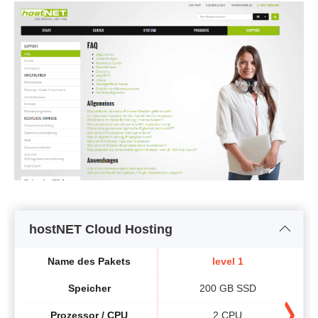
hostNET Cloud Hosting
Name des Pakets
level 1
Speicher
200 GB SSD
Prozessor / CPU
2 CPU