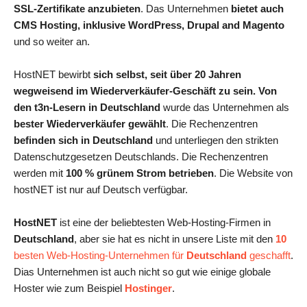
SSL-Zertifikate anzubieten
. Das Unternehmen
bietet auch
CMS Hosting, inklusive WordPress, Drupal and Magento
und so weiter an.
HostNET bewirbt
sich selbst, seit über 20 Jahren
wegweisend im Wiederverkäufer-Geschäft zu sein. Von
den t3n-Lesern in Deutschland
wurde das Unternehmen als
bester Wiederverkäufer gewählt
. Die Rechenzentren
befinden sich in Deutschland
und unterliegen den strikten
Datenschutzgesetzen Deutschlands. Die Rechenzentren
werden mit
100 % grünem Strom betrieben
. Die Website von
hostNET ist nur auf Deutsch verfügbar.
HostNET
ist eine der beliebtesten Web-Hosting-Firmen in
Deutschland
, aber sie hat es nicht in unsere Liste mit den
10
besten Web-Hosting-Unternehmen für
Deutschland
geschafft
.
Dias Unternehmen ist auch nicht so gut wie einige globale
Hoster wie zum Beispiel
Hostinger
.