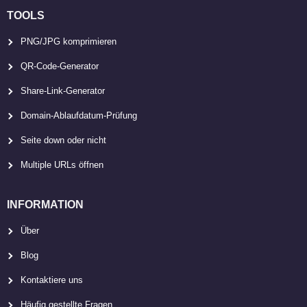
TOOLS
PNG/JPG komprimieren
QR-Code-Generator
Share-Link-Generator
Domain-Ablaufdatum-Prüfung
Seite down oder nicht
Multiple URLs öffnen
INFORMATION
Über
Blog
Kontaktiere uns
Häufig gestellte Fragen