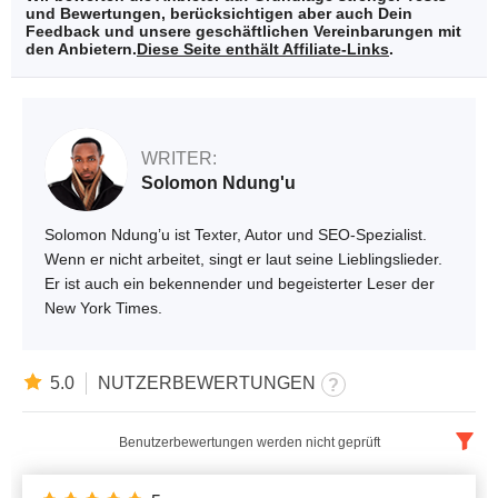
und Bewertungen, berücksichtigen aber auch Dein
Feedback und unsere geschäftlichen Vereinbarungen mit
den Anbietern.
Diese Seite enthält Affiliate-Links
.
WRITER:
Solomon Ndung'u
Solomon Ndung’u ist Texter, Autor und SEO-Spezialist.
Wenn er nicht arbeitet, singt er laut seine Lieblingslieder.
Er ist auch ein bekennender und begeisterter Leser der
New York Times.
5.0
NUTZERBEWERTUNGEN
Benutzerbewertungen werden nicht geprüft
Deutsch
x