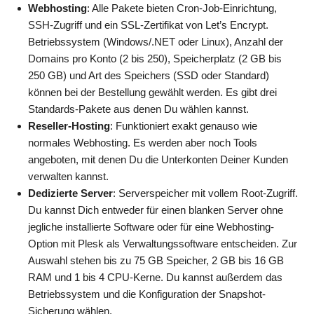
Webhosting
: Alle Pakete bieten Cron-Job-Einrichtung,
SSH-Zugriff und ein SSL-Zertifikat von Let’s Encrypt.
Betriebssystem (Windows/.NET oder Linux), Anzahl der
Domains pro Konto (2 bis 250), Speicherplatz (2 GB bis
250 GB) und Art des Speichers (SSD oder Standard)
können bei der Bestellung gewählt werden. Es gibt drei
Standards-Pakete aus denen Du wählen kannst.
Reseller-Hosting
: Funktioniert exakt genauso wie
normales Webhosting. Es werden aber noch Tools
angeboten, mit denen Du die Unterkonten Deiner Kunden
verwalten kannst.
Dedizierte Server
: Serverspeicher mit vollem Root-Zugriff.
Du kannst Dich entweder für einen blanken Server ohne
jegliche installierte Software oder für eine Webhosting-
Option mit Plesk als Verwaltungssoftware entscheiden. Zur
Auswahl stehen bis zu 75 GB Speicher, 2 GB bis 16 GB
RAM und 1 bis 4 CPU-Kerne. Du kannst außerdem das
Betriebssystem und die Konfiguration der Snapshot-
Sicherung wählen.