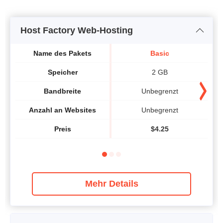
Host Factory Web-Hosting
Name des Pakets
Basic
Speicher
2 GB
Bandbreite
Unbegrenzt
Anzahl an Websites
Unbegrenzt
Preis
$
4.25
Mehr Details