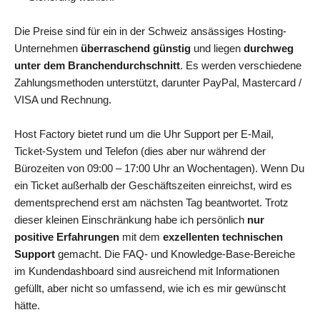
Die Preise sind für ein in der Schweiz ansässiges Hosting-
Unternehmen
überraschend günstig
und liegen
durchweg
unter dem Branchendurchschnitt
. Es werden verschiedene
Zahlungsmethoden unterstützt, darunter PayPal, Mastercard /
VISA und Rechnung.
Host Factory bietet rund um die Uhr Support per E-Mail,
Ticket-System und Telefon (dies aber nur während der
Bürozeiten von 09:00 – 17:00 Uhr an Wochentagen). Wenn Du
ein Ticket außerhalb der Geschäftszeiten einreichst, wird es
dementsprechend erst am nächsten Tag beantwortet. Trotz
dieser kleinen Einschränkung habe ich persönlich
nur
positive Erfahrungen
mit dem
exzellenten technischen
Support
gemacht. Die FAQ- und Knowledge-Base-Bereiche
im Kundendashboard sind ausreichend mit Informationen
gefüllt, aber nicht so umfassend, wie ich es mir gewünscht
hätte.