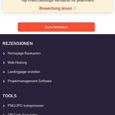
Top Preis-Leistungs-Verhältnis für jedermann
Bewertung lesen
Zum Anbieter
REZENSIONEN
Homepage-Baukasten
Web-Hosting
Landingpage erstellen
Projektmanagement-Software
TOOLS
PNG/JPG komprimieren
QR-Code-Generator