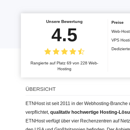
Unsere Bewertung
Preise
4.5
Web-Host
VPS Host
Dediziert
Rangierte auf Platz 69 von 228 Web-
Hosting
ÜBERSICHT
ETNHost ist seit 2011 in der Webhosting-Branche 
verpflichtet,
qualitativ hochwertige Hosting-Lös
ETNHost verfügt über vier Rechenzentren auf Netz
den USA und Großbritannien befinden. Der Anbieter