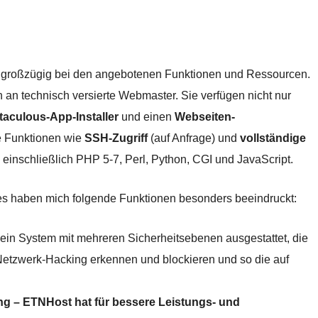
r großzügig bei den angebotenen Funktionen und Ressourcen.
ch an technisch versierte Webmaster. Sie verfügen nicht nur
taculous-App-Installer
und einen
Webseiten-
te Funktionen wie
SSH-Zugriff
(auf Anfrage) und
vollständige
, einschließlich PHP 5-7, Perl, Python, CGI und JavaScript.
es haben mich folgende Funktionen besonders beeindruckt:
in System mit mehreren Sicherheitsebenen ausgestattet, die
etzwerk-Hacking erkennen und blockieren und so die auf
.
ng – ETNHost hat für bessere Leistungs- und