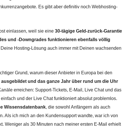
nkurrenzangebote. Es gibt aber definitiv noch Webhosting-
st einlassen, weil sie eine
30-tägige Geld-zurück-Garantie
des und -Downgrades funktionieren ebenfalls völlig
dass Deine Hosting-Lösung auch immer mit Deinen wachsenden
chtiger Grund, warum dieser Anbieter in Europa bei den
 ausgebildet und das ganze Jahr über rund um die Uhr
Kanäle erreichen: Support-Tickets, E-Mail, Live Chat und das
einfach und der Live Chat funktioniert absolut problemlos.
e Wissensdatenbank
, die sowohl Anfängern als auch
ann. Als ich mich an den Kundensupport wandte, war ich von
t. Weniger als 30 Minuten nach meiner ersten E-Mail erhielt