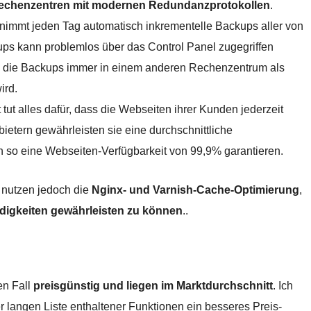
 Rechenzentren mit modernen Redundanzprotokollen
.
immt jeden Tag automatisch inkrementelle Backups aller von
ups kann problemlos über das Control Panel zugegriffen
h die Backups immer in einem anderen Rechenzentrum als
ird.
ut alles dafür, dass die Webseiten ihrer Kunden jederzeit
bietern gewährleisten sie eine durchschnittliche
 so eine Webseiten-Verfügbarkeit von 99,9% garantieren.
 nutzen jedoch die
Nginx- und Varnish-Cache-Optimierung
,
igkeiten gewährleisten zu können
..
en Fall
preisgünstig und liegen im Marktdurchschnitt
. Ich
 langen Liste enthaltener Funktionen ein besseres Preis-