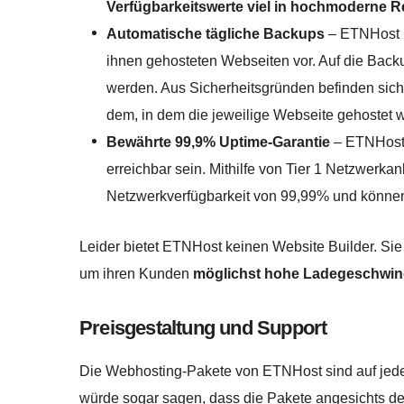
Verfügbarkeitswerte viel in hochmoderne
Automatische tägliche Backups
– ETNHost n
ihnen gehosteten Webseiten vor. Auf die Back
werden. Aus Sicherheitsgründen befinden sic
dem, in dem die jeweilige Webseite gehostet w
Bewährte 99,9% Uptime-Garantie
– ETNHost t
erreichbar sein. Mithilfe von Tier 1 Netzwerkan
Netzwerkverfügbarkeit von 99,99% und können
Leider bietet ETNHost keinen Website Builder. Sie
um ihren Kunden
möglichst hohe Ladegeschwind
Preisgestaltung und Support
Die Webhosting-Pakete von ETNHost sind auf jed
würde sogar sagen, dass die Pakete angesichts der