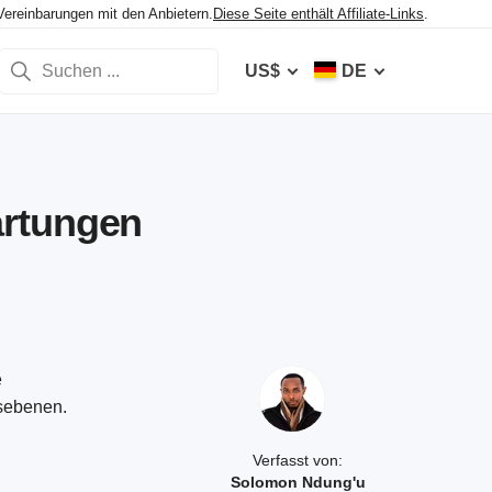
Vereinbarungen mit den Anbietern.
Diese Seite enthält Affiliate-Links
.
US$
DE
artungen
e
tsebenen.
Verfasst von:
Solomon Ndung'u