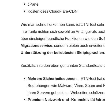
cPanel
Kostenloses CloudFlare-CDN
Wie man schnell erkennen kann, ist ETNHost seh
Ihre Tarife richten sich sowohl an Anfänger als au
über einsteigerfreundliche Funktionen wie den
Sof
Migrationsservice
, sondern bieten auch erweiter
Unterstützung der beliebtesten Skriptsprachen
Zusätzlich zu den oben genannten Standardfeatur
Mehrere Sicherheitsebenen
– ETNHost hat se
Bedrohungen wie Malware, Viren, Spam und N
ihren Servern gehosteten Webseiten schützen
Premium-Netzwerk und -Konnektivität /stro