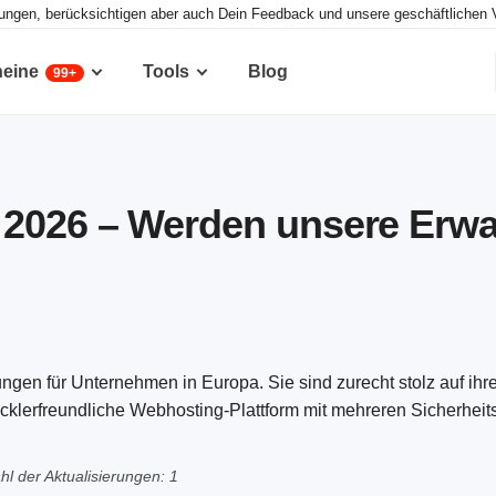
tungen, berücksichtigen aber auch Dein Feedback und unsere geschäftlichen 
heine
Tools
Blog
99+
 2026 – Werden unsere Erw
gen für Unternehmen in Europa. Sie sind zurecht stolz auf ihr
cklerfreundliche Webhosting-Plattform mit mehreren Sicherhei
hl der Aktualisierungen: 1