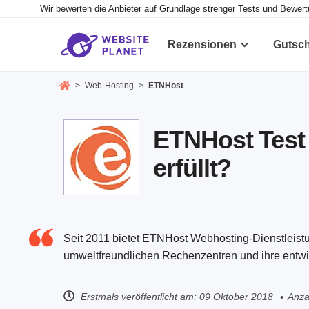
Wir bewerten die Anbieter auf Grundlage strenger Tests und Bewer
Rezensionen
Gutsc
>
Web-Hosting
>
ETNHost
ETNHost Test
erfüllt?
Seit 2011 bietet ETNHost Webhosting-Dienstleistun
umweltfreundlichen Rechenzentren und ihre entwi
Erstmals veröffentlicht am:
09 Oktober 2018
Anza