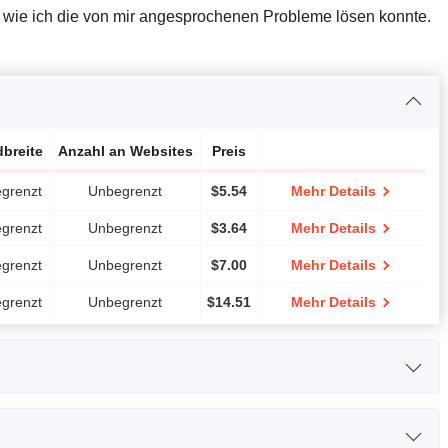
rde, wie ich die von mir angesprochenen Probleme lösen konnte.
breite
Anzahl an Websites
Preis
grenzt
Unbegrenzt
$
5.54
Mehr Details
grenzt
Unbegrenzt
$
3.64
Mehr Details
grenzt
Unbegrenzt
$
7.00
Mehr Details
grenzt
Unbegrenzt
$
14.51
Mehr Details
Arbeitsspeicher / RAM
Preis