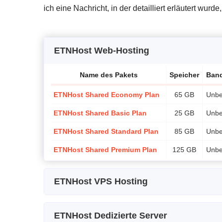
ich eine Nachricht, in der detailliert erläutert wu
ETNHost Web-Hosting
Name des Pakets
Speicher
Band
ETNHost Shared Economy Plan
65 GB
Unbe
ETNHost Shared Basic Plan
25 GB
Unbe
ETNHost Shared Standard Plan
85 GB
Unbe
ETNHost Shared Premium Plan
125 GB
Unbe
ETNHost VPS Hosting
Name des Pakets
Speicher
Prozessor / CPU
ETNHost Dedizierte Server