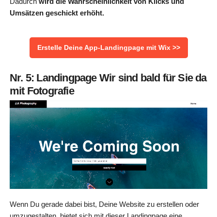
Dadurch
wird die Wahrscheinlichkeit von Klicks und
Umsätzen geschickt erhöht.
Erstelle Deine App-Landingpage mit Wix >>
Nr. 5: Landingpage Wir sind bald für Sie da
mit Fotografie
Wenn Du gerade dabei bist, Deine Website zu erstellen oder
umzugestalten, bietet sich mit dieser Landingpage eine