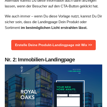
Alternativ kannst Du diese Information auch dann anzeigen
lassen, wenn der Besucher auf den CTA-Button geklickt hat.
Wie auch immer – wenn Du diese Vorlage nutzt, kannst Du Dir
sicher sein, dass die Landingpage Dein Produkt oder
Sortiment
im bestmöglichen Licht erstrahlen lässt.
Erstelle Deine Produkt-Landingpage mit Wix >>
Nr. 2: Immobilien-Landingpage