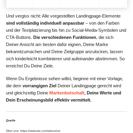
Und vergiss nicht: Alle vorgestellten Landingpage-Elemente
sind vollständig individuell anpassbar
– von den Farben
und der Textplatzierung bis hin zu Social-Media-Symbolen und
CTA-Buttons.
Die verschiedenen Funktionen
, die sich
Deiner Ansicht am besten dafür eignen, Deine Marke
bekanntzumachen und Deine Zielgruppe anzulocken, lassen
sich kinderleicht kombinieren und aufeinander abstimmen. So
erreichst Du Deine Ziele.
Wenn Du Ergebnisse sehen willst, beginne mit einer Vorlage,
die dem
vorrangigen Ziel
Deiner Landingpage gerecht wird
und gleichzeitig Deine
Markenbotschaft
, Deine Werte und
Dein Erscheinungsbild effektiv vermittelt.
Quelle
Über uns: https://www.wix.com/about/us