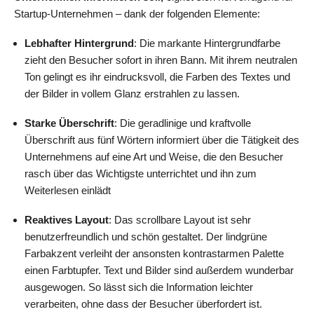
Startup-Unternehmen – dank der folgenden Elemente:
Lebhafter Hintergrund
: Die markante Hintergrundfarbe
zieht den Besucher sofort in ihren Bann. Mit ihrem neutralen
Ton gelingt es ihr eindrucksvoll, die Farben des Textes und
der Bilder in vollem Glanz erstrahlen zu lassen.
Starke Überschrift
: Die geradlinige und kraftvolle
Überschrift aus fünf Wörtern informiert über die Tätigkeit des
Unternehmens auf eine Art und Weise, die den Besucher
rasch über das Wichtigste unterrichtet und ihn zum
Weiterlesen einlädt
Reaktives Layout
: Das scrollbare Layout ist sehr
benutzerfreundlich und schön gestaltet. Der lindgrüne
Farbakzent verleiht der ansonsten kontrastarmen Palette
einen Farbtupfer. Text und Bilder sind außerdem wunderbar
ausgewogen. So lässt sich die Information leichter
verarbeiten, ohne dass der Besucher überfordert ist.