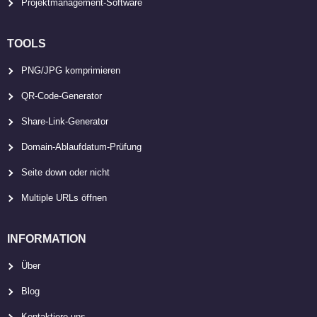
Projektmanagement-Software
TOOLS
PNG/JPG komprimieren
QR-Code-Generator
Share-Link-Generator
Domain-Ablaufdatum-Prüfung
Seite down oder nicht
Multiple URLs öffnen
INFORMATION
Über
Blog
Kontaktiere uns