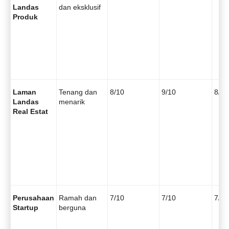
Landas
dan eksklusif
Produk
Laman
Tenang dan
8/10
9/10
8/10
Landas
menarik
Real Estat
Perusahaan
Ramah dan
7/10
7/10
7/10
Startup
berguna