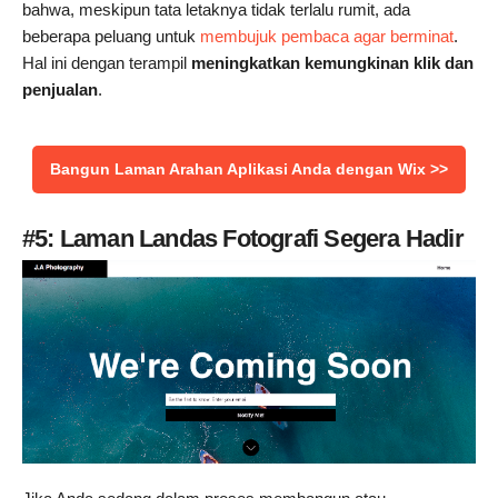
bahwa, meskipun tata letaknya tidak terlalu rumit, ada
beberapa peluang untuk
membujuk pembaca agar berminat
.
Hal ini dengan terampil
meningkatkan kemungkinan klik dan
penjualan
.
Bangun Laman Arahan Aplikasi Anda dengan Wix >>
#5: Laman Landas Fotografi Segera Hadir