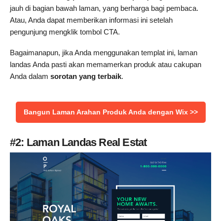
jauh di bagian bawah laman, yang berharga bagi pembaca.
Atau, Anda dapat memberikan informasi ini setelah
pengunjung mengklik tombol CTA.
Bagaimanapun, jika Anda menggunakan templat ini, laman
landas Anda pasti akan memamerkan produk atau cakupan
Anda dalam
sorotan yang terbaik
.
Bangun Laman Arahan Produk Anda dengan Wix >>
#2: Laman Landas Real Estat