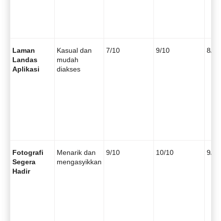
Laman
Kasual dan
7/10
9/10
8/10
Landas
mudah
Aplikasi
diakses
Fotografi
Menarik dan
9/10
10/10
9/10
Segera
mengasyikkan
Hadir