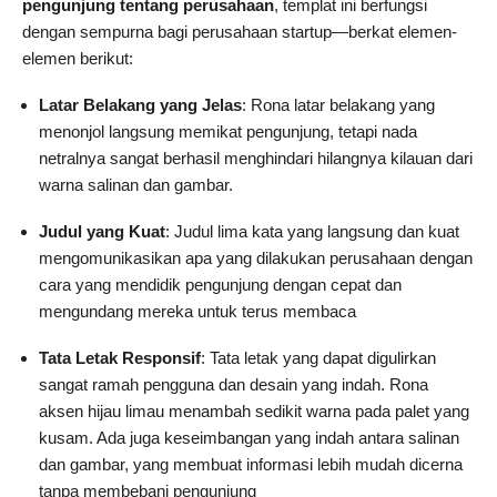
pengunjung tentang perusahaan
, templat ini berfungsi
dengan sempurna bagi perusahaan startup—berkat elemen-
elemen berikut:
Latar Belakang yang Jelas
: Rona latar belakang yang
menonjol langsung memikat pengunjung, tetapi nada
netralnya sangat berhasil menghindari hilangnya kilauan dari
warna salinan dan gambar.
Judul yang Kuat
: Judul lima kata yang langsung dan kuat
mengomunikasikan apa yang dilakukan perusahaan dengan
cara yang mendidik pengunjung dengan cepat dan
mengundang mereka untuk terus membaca
Tata Letak Responsif
: Tata letak yang dapat digulirkan
sangat ramah pengguna dan desain yang indah. Rona
aksen hijau limau menambah sedikit warna pada palet yang
kusam. Ada juga keseimbangan yang indah antara salinan
dan gambar, yang membuat informasi lebih mudah dicerna
tanpa membebani pengunjung