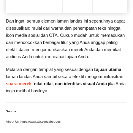
Dan ingat, semua elemen laman landas ini sepenuhnya dapat
disesuaikan; mulai dari warna dan penempatan teks hingga
ikon media sosial dan CTA. Cukup mudah untuk memadukan
dan mencocokkan berbagai fitur yang Anda anggap paling
efektif dalam mengomunikasikan merek Anda dan memikat
audiens Anda untuk mencapai tujuan Anda.
Mulailah dengan templat yang sesuai dengan
tujuan utama
laman landas Anda sambil secara efektif mengomunikasikan
suara merek
,
nilai-nilai
,
dan identitas visual Anda
jika Anda
ingin melihat hasilnya.
Source
About Us: https://www.wix.com/about/us