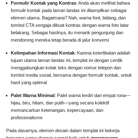
Formulir Kontak yang Kontras
: Anda akan melihat bahwa
formulir kontak pada laman landas ini ditampilkan sebagai
elemen utama. Bagaimana? Nah, warna font, bidang, dan
tombol CTA sengaja dibuat kontras dengan warna foto latar
belakang. Sebagai hasilnya, itu menarik pengunjung dan
mendorong mereka tetap berada di jalur konversi
Kelimpahan Informasi Kontak
: Karena keterlibatan adalah
tujuan utama laman landas ini, templat ini dengan cerdik
menggabungkan kotak teks dengan nomor telepon dan
tombol media sosial, bersama dengan formulir kontak, untuk
hasil yang optimal
Palet Warna Minimal
: Palet warna terdiri dari empat rona—
hijau, biru, hitam, dan putih—yang secara kolektif
memancarkan ketenangan, kepercayaan, dan
profesionalisme
Pada dasarnya, elemen desain dalam templat ini bekerja
bersama-sama dengan sangat baik untuk
merangsang