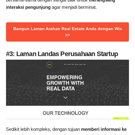
interaksi pengunjung
agar menjadi berminat.
Bangun Laman Arahan Real Estate Anda dengan Wix
>>
#3: Laman Landas Perusahaan Startup
Sedikit lebih kompleks, dengan tujuan
memberi informasi ke