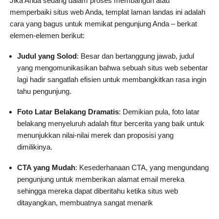
Jika Anda sedang dalam proses membangun atau
memperbaiki situs web Anda, templat laman landas ini adalah
cara yang bagus untuk memikat pengunjung Anda – berkat
elemen-elemen berikut:
Judul yang Solod
: Besar dan bertanggung jawab, judul
yang mengomunikasikan bahwa sebuah situs web sebentar
lagi hadir sangatlah efisien untuk membangkitkan rasa ingin
tahu pengunjung.
Foto Latar Belakang Dramatis
: Demikian pula, foto latar
belakang menyeluruh adalah fitur bercerita yang baik untuk
menunjukkan nilai-nilai merek dan proposisi yang
dimilikinya.
CTA yang Mudah
: Kesederhanaan CTA, yang mengundang
pengunjung untuk memberikan alamat email mereka
sehingga mereka dapat diberitahu ketika situs web
ditayangkan, membuatnya sangat menarik