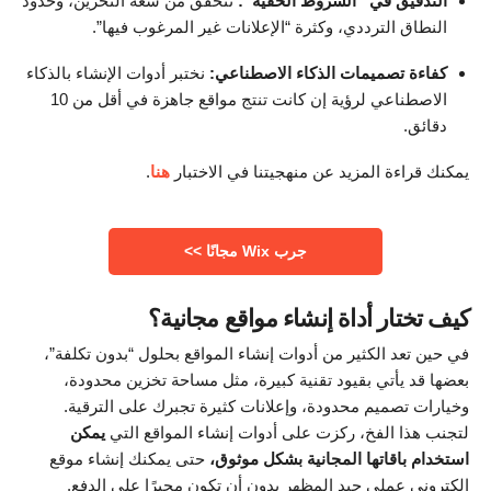
التدقيق في “الشروط الخفية”:
نتحقق من سعة التخزين، وحدود
النطاق الترددي، وكثرة “الإعلانات غير المرغوب فيها”.
كفاءة تصميمات الذكاء الاصطناعي:
نختبر أدوات الإنشاء بالذكاء
الاصطناعي لرؤية إن كانت تنتج مواقع جاهزة في أقل من 10
دقائق.
يمكنك قراءة المزيد عن منهجيتنا في الاختبار
هنا
.
جرب Wix مجانًا >>
كيف تختار أداة إنشاء مواقع مجانية؟
في حين تعد الكثير من أدوات إنشاء المواقع بحلول “بدون تكلفة”،
بعضها قد يأتي بقيود تقنية كبيرة، مثل مساحة تخزين محدودة،
وخيارات تصميم محدودة، وإعلانات كثيرة تجبرك على الترقية.
لتجنب هذا الفخ، ركزت على أدوات إنشاء المواقع التي
يمكن
استخدام باقاتها المجانية بشكل موثوق،
حتى يمكنك إنشاء موقع
إلكتروني عملي جيد المظهر بدون أن تكون مجبرًا على الدفع.