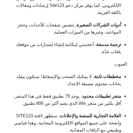
الإلكتروني. كما يوفر مركز دعم Site123 إرشادات ومقالات
باللغة العربية.
أدوات الشركات الصغيرة.
تتضمن صفحات للأحداث، وحجز
المواعيد، وغيرها من الميزات العملية.
ترجمة مدمجة.
أعجبتني إمكانية إنشاء إصدارات من موقعك
بلغات عدّة.
العيوب
مخططات ثابتة.
لا يمكنك السحب والإسقاط؛ ستكون مقيّد
بخانات محتوى مسبقة الإعداد.
متجر تطبيقات محدود.
يوجد 79 تطبيق فقط في هذا المتجر،
أقل بكثير من متجر Wix الذي يضم أكثر من 800 تطبيق.
العلامة التجارية للمنصة والإعلانات.
ستظهر لافتة SITE123
واضحة على جميع المواقع الإلكترونية المجانية، وهذا قياسي
وطبيعي مع الباقات المجانية.