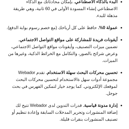
البدء بالذكاء الاصطناعي.
بإمكان محادثاتك مع الذكاء
الاصطناعي إنشاء المسودة الأولى في 60 ثانية، وهي طريقة
مذهلة للبدء.
عمولة 0%.
حافظ على كل أرباحك (مع خصم رسوم بوابة الدفع).
أيقونات فريدة للمشاركة على مواقع التواصل الاجتماعي.
تضمين ميزات التصنيف، وأيقونات مواقع التواصل الاجتماعي،
وعرض شرائح بالصور، والتكامل مع الخرائط الذكية، وغيرها من
الميزات.
تحسين محركات البحث سهلة الاستخدام.
تقدم Webador
مجموعة أدوات سهل ةالاستخدام لتحسين محركات البحث
لموقعك الإلكتروني. كما يوجد خيار لتمكين الفهرس في بحث
جوجل.
إدارة مدونة قياسية.
قدرات التدوين لدى Webador تتيح لك
إضافة المنشورات وتحرير المدخلات السابقة وإعادة تنظيم أو
تصنيف المنشورات بنقرات قليلة.