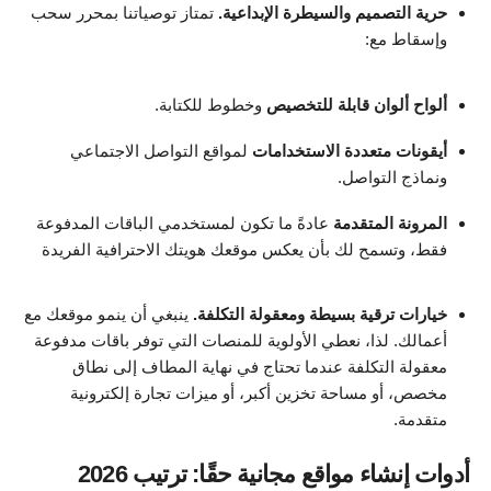
حرية التصميم والسيطرة الإبداعية.
تمتاز توصياتنا بمحرر سحب
وإسقاط مع:
ألواح ألوان قابلة للتخصيص
وخطوط للكتابة.
أيقونات متعددة الاستخدامات
لمواقع التواصل الاجتماعي
ونماذج التواصل.
المرونة المتقدمة
عادةً ما تكون لمستخدمي الباقات المدفوعة
فقط، وتسمح لك بأن يعكس موقعك هويتك الاحترافية الفريدة
خيارات ترقية بسيطة ومعقولة التكلفة.
ينبغي أن ينمو موقعك مع
أعمالك. لذا، نعطي الأولوية للمنصات التي توفر باقات مدفوعة
معقولة التكلفة عندما تحتاج في نهاية المطاف إلى نطاق
مخصص، أو مساحة تخزين أكبر، أو ميزات تجارة إلكترونية
متقدمة.
أدوات إنشاء مواقع مجانية حقًا: ترتيب 2026