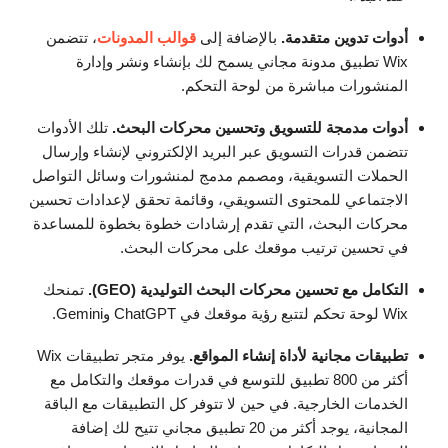
أدوات تدوين متقدمة.
بالإضافة إلى
قوالب المدونات
، تتضمن
Wix تطبيق مدونة مجاني يسمح لك بإنشاء ونشر وإدارة
المنشورات مباشرة من لوحة التحكم.
أدوات مدمجة للتسويق وتحسين محركات البحث.
تلك الأدوات
تتضمن قدرات التسويق عبر البريد الإلكتروني لإنشاء وإرسال
الحملات التسويقية، ومصمم مدمج لمنشورات وسائل التواصل
الاجتماعي للمحتوى التسويقي، وقائمة تحقق لإعدادات تحسين
محركات البحث، التي تقدم إرشادات خطوة بخطوة للمساعدة
في تحسين ترتيب موقعك على محركات البحث.
التكامل مع تحسين محركات البحث التوليدية (GEO).
تمنحك
Wix لوحة تحكم لتتبع رؤية موقعك في ChatGPT وGemini.
تطبيقات مجانية لأداة إنشاء المواقع.
يوفر متجر تطبيقات Wix
أكثر من 800 تطبيق للتوسع في قدرات موقعك والتكامل مع
الخدمات الخارجية. في حين لا تتوفر كل التطبيقات مع الباقة
المجانية، يوجد أكثر من 20 تطبيق مجاني تتيح لك إضافة