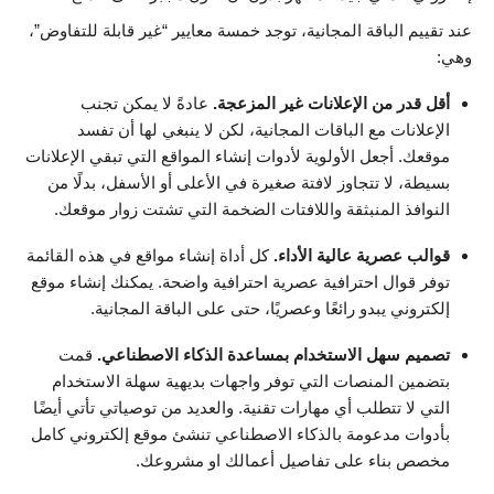
عند تقييم الباقة المجانية، توجد خمسة معايير “غير قابلة للتفاوض”،
وهي:
أقل قدر من الإعلانات غير المزعجة.
عادةً لا يمكن تجنب
الإعلانات مع الباقات المجانية، لكن لا ينبغي لها أن تفسد
موقعك. أجعل الأولوية لأدوات إنشاء المواقع التي تبقي الإعلانات
بسيطة، لا تتجاوز لافتة صغيرة في الأعلى أو الأسفل، بدلًا من
النوافذ المنبثقة واللافتات الضخمة التي تشتت زوار موقعك.
قوالب عصرية عالية الأداء.
كل أداة إنشاء مواقع في هذه القائمة
توفر قوال احترافية عصرية احترافية واضحة. يمكنك إنشاء موقع
إلكتروني يبدو رائعًا وعصريًا، حتى على الباقة المجانية.
تصميم سهل الاستخدام بمساعدة الذكاء الاصطناعي.
قمت
بتضمين المنصات التي توفر واجهات بديهية سهلة الاستخدام
التي لا تتطلب أي مهارات تقنية. والعديد من توصياتي تأتي أيضًا
بأدوات مدعومة بالذكاء الاصطناعي تنشئ موقع إلكتروني كامل
مخصص بناء على تفاصيل أعمالك او مشروعك.