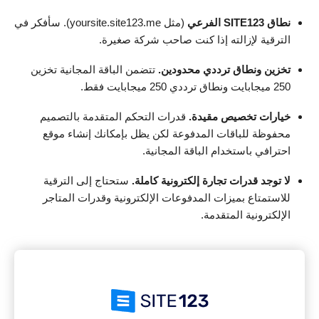
نطاق SITE123 الفرعي
(مثل yoursite.site123.me). سأفكر في
الترقية لإزالته إذا كنت صاحب شركة صغيرة.
تخزين ونطاق ترددي محدودين.
تتضمن الباقة المجانية تخزين
250 ميجابايت ونطاق ترددي 250 ميجابايت فقط.
خيارات تخصيص مقيدة.
قدرات التحكم المتقدمة بالتصميم
محفوظة للباقات المدفوعة لكن يظل بإمكانك إنشاء موقع
احترافي باستخدام الباقة المجانية.
لا توجد قدرات تجارة إلكترونية كاملة.
ستحتاج إلى الترقية
للاستمتاع بميزات المدفوعات الإلكترونية وقدرات المتاجر
الإلكترونية المتقدمة.