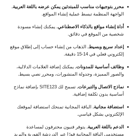
محرر بتوجيهات مناسب للمبتدئين يمكن عرضه باللغة العربية.
الواجهة المنظمة تبسط عملية إنشاء المواقع.
أداة إنشاء مواقع بالذكاء الاصطناعي.
يمكنك إنشاء مسودة
شخصية من الموقع في دقائق.
إعداد سريع وبسيط.
الذهاب من إنشاء حساب إلى إطلاق موقع
إلكتروني فعلي في 14-15 دقيقة.
وظائف أساسية للمدونات.
يمكنك إضافة العلامات الدلالية،
والصور المميزة، وجدولة المنشورات، ومحرر نصي بسيط.
نماذج الاتصال والتبرعات.
تسمح لك SITE123 بإضافة نماذج
أساسية بدون تكلفة إضافية.
استضافة مجانية.
الباقة المجانية تمنحك استضافة لموقعك
الإلكتروني بشكل قياسي.
الدعم باللغة العربية.
يتوفر فنيون محترفون لمساعدة
مستخدمي الباقة المجانية فورًا عبر الدردشة الفورية والبريد