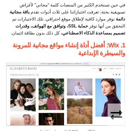
في حين تستخدم الكثير من المنصات كلمة “مجاني” لأغراض
تسويقية بحتة، تعرفت اختباراتنا على ثلاث أدوات تقدم
باقة مجانية
دائمة
توفر موارد كافية لإطلاق موقع احترافي. تلك الاختيارات تم
التحقق من أنها توفر
حماية SSL، وتوافق مع الهواتف، وقدرات
تصميم بمساعدة الذكاء الاصطناعي،
كل ذلك بدون بطاقة ائتمان.
1. Wix: أفضل أداة إنشاء مواقع مجانية للمرونة
والسيطرة الإبداعية