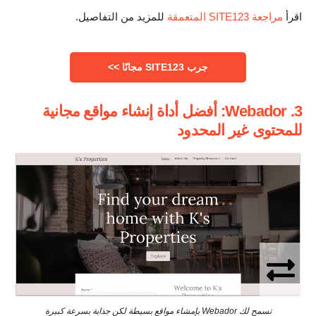
اقرأ
مراجعة SITE123 المتعمقة
للمزيد من التفاصيل.
جرب SITE123 مجانًا >>
3. Webador: أفضل أداة إنشاء مواقع مجانية
للمحتوى غير المحدود
تسمح لك Webador بإمشاء مواقع بسيطة لكن جذابة بسرعة كبيرة