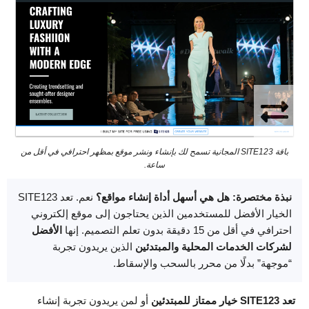
باقة SITE123 المجانية تسمح لك بإنشاء ونشر موقع بمظهر احترافي في أقل من
ساعة.
نبذة مختصرة: هل هي أسهل أداة إنشاء مواقع؟
نعم. تعد SITE123
الخيار الأفضل للمستخدمين الذين يحتاجون إلى موقع إلكتروني
احترافي في أقل من 15 دقيقة بدون تعلم التصميم. إنها
الأفضل
لشركات الخدمات المحلية والمبتدئين
الذين يريدون تجربة
“موجهة” بدلًا من محرر بالسحب والإسقاط.
تعد SITE123 خيار ممتاز للمبتدئين
أو لمن يريدون تجربة إنشاء