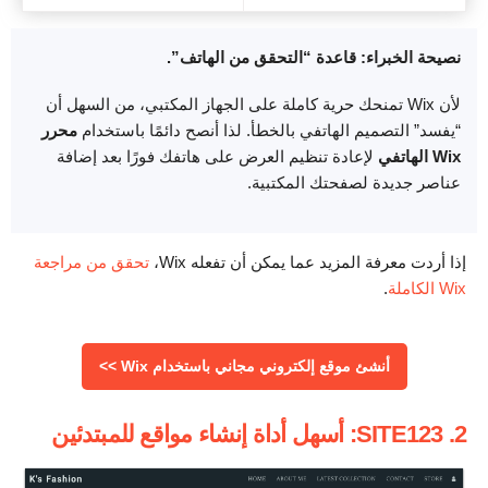
نصيحة الخبراء: قاعدة “التحقق من الهاتف”.
لأن Wix تمنحك حرية كاملة على الجهاز المكتبي، من السهل أن
“يفسد” التصميم الهاتفي بالخطأ. لذا أنصح دائمًا باستخدام
محرر
Wix الهاتفي
لإعادة تنظيم العرض على هاتفك فورًا بعد إضافة
عناصر جديدة لصفحتك المكتبية.
إذا أردت معرفة المزيد عما يمكن أن تفعله Wix،
تحقق من مراجعة
Wix الكاملة
.
أنشئ موقع إلكتروني مجاني باستخدام Wix >>
2. SITE123: أسهل أداة إنشاء مواقع للمبتدئين