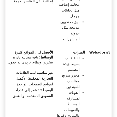
إمكانية نقل العناصر بحرية.
مجانية إضافية
مثل تحليلات
جوجل.
ميزات تدوين
مدمجة مثل
جدولة
المنشورات
#3 Webador
الميزات
الأفضل لـ… المواقع كثيرة
الوسائط:
باقة مجانية نادرة
50+ قالب
بتخزين ونطاق ترددي بلا حدود.
بسيط جيدة
التصميم
غير مناسبة لـ… العلامات
محرر سريع
التجارية المعقدة:
الأفضل
ومناسب
لمواقع الصفحات الواحدة
للمبتدئين
البسيطة؛ تفتقر إلى قدرات
أيقونات
التسويق المتقدمة أو العمق.
لمشاركة
الوسائط
والتقييمات
والنماذج وغيرها