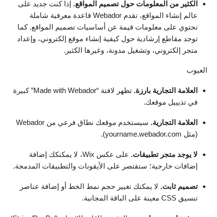
الكثير من المعلومات حول تصميم المواقع.
إذا كنت جديد على
عالم إنشاء المواقع، تقدم Webador قاعدة معرفية شاملة
تحتوي على معلومات قيمة عن أساسيات تصميم المواقع. كما
توجد مقاطع إرشادية حول كيفية إنشاء موقع إلكتروني، وإعداد
متجر إلكتروني، وتشغيل مدونة، وغيرها الكثير.
العيوب
العلامة التجارية بارزة.
تظهر لافتة “Made with Webador” كبيرة
في تذيييل موقعك.
العلامة التجارية.
سيستخدم موقعك نطاق فرعي من Webador
(مثل yourname.webador.com).
لا يوجد متجر تطبيقات.
على عكس Wix، لا يمكنكك إضافة
إضافات خارجية؛ ستقتصر على الأيقونات والتطبيقات المدمجة.
تصميم ثابت.
لا يمكنك تغيير حجم نمط الخط أو إضافة عناصر
تنسيق CSS معينة على الباقة المجانية.