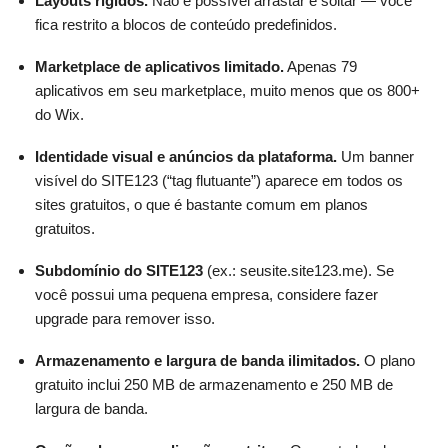
Layouts rígidos.
Não é possível arrastar e soltar — você
fica restrito a blocos de conteúdo predefinidos.
Marketplace de aplicativos limitado.
Apenas 79
aplicativos em seu marketplace, muito menos que os 800+
do Wix.
Identidade visual e anúncios da plataforma.
Um banner
visível do SITE123 (“tag flutuante”) aparece em todos os
sites gratuitos, o que é bastante comum em planos
gratuitos.
Subdomínio do SITE123
(ex.: seusite.site123.me). Se
você possui uma pequena empresa, considere fazer
upgrade para remover isso.
Armazenamento e largura de banda ilimitados.
O plano
gratuito inclui 250 MB de armazenamento e 250 MB de
largura de banda.