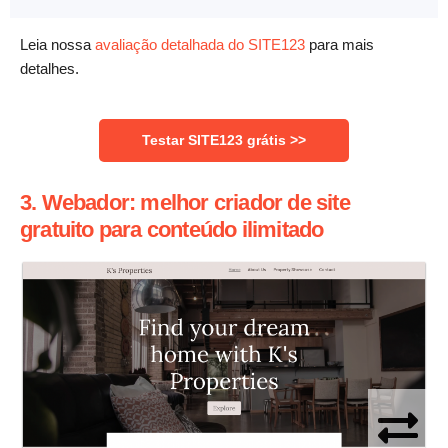
Leia nossa
avaliação detalhada do SITE123
para mais
detalhes.
Testar SITE123 grátis >>
3. Webador: melhor criador de site
gratuito para conteúdo ilimitado