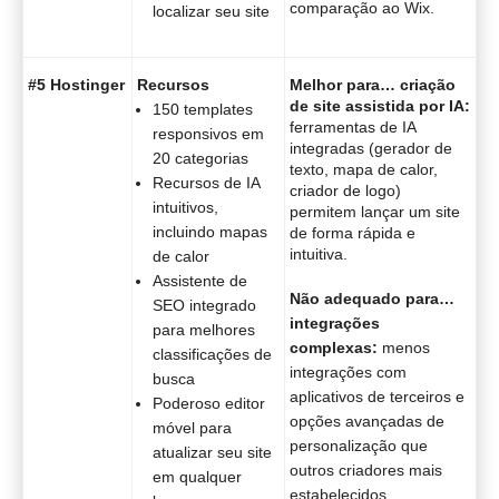
comparação ao Wix.
localizar seu site
#5 Hostinger
Recursos
Melhor para… criação
de site assistida por IA:
150 templates
ferramentas de IA
responsivos em
integradas (gerador de
20 categorias
texto, mapa de calor,
Recursos de IA
criador de logo)
intuitivos,
permitem lançar um site
incluindo mapas
de forma rápida e
intuitiva.
de calor
Assistente de
Não adequado para…
SEO integrado
integrações
para melhores
complexas:
menos
classificações de
integrações com
busca
aplicativos de terceiros e
Poderoso editor
opções avançadas de
móvel para
personalização que
atualizar seu site
outros criadores mais
em qualquer
estabelecidos.