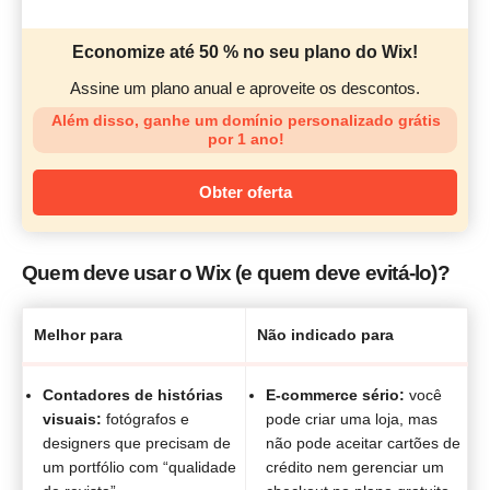
Economize até 50 % no seu plano do Wix!
Assine um plano anual e aproveite os descontos.
Além disso, ganhe um domínio personalizado grátis
por 1 ano!
Obter oferta
Quem deve usar o Wix (e quem deve evitá-lo)?
Melhor para
Não indicado para
Contadores de histórias
E-commerce sério:
você
visuais:
fotógrafos e
pode criar uma loja, mas
designers que precisam de
não pode aceitar cartões de
um portfólio com “qualidade
crédito nem gerenciar um