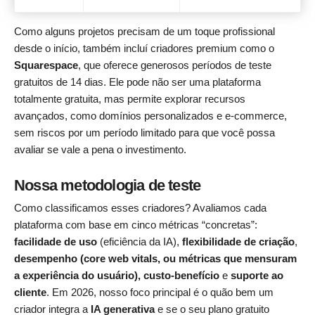
Como alguns projetos precisam de um toque profissional
desde o início, também incluí criadores premium como o
Squarespace
, que oferece generosos períodos de teste
gratuitos de 14 dias. Ele pode não ser uma plataforma
totalmente gratuita, mas permite explorar recursos
avançados, como domínios personalizados e e-commerce,
sem riscos por um período limitado para que você possa
avaliar se vale a pena o investimento.
Nossa metodologia de teste
Como classificamos esses criadores? Avaliamos cada
plataforma com base em cinco métricas “concretas”:
facilidade de uso
(eficiência da IA),
flexibilidade de criação
,
desempenho (core web vitals, ou métricas que mensuram
a experiência do usuário), custo-benefício
e
suporte ao
cliente
. Em 2026, nosso foco principal é o quão bem um
criador integra a
IA generativa
e se o seu plano gratuito