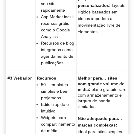
seu site
personalizados:
layouts
rapidamente
rígidos baseados em
App Market inclui
blocos impedem a
recursos grátis
movimentação livre de
como o Google
elementos.
Analytics
Recursos de blog
integrados como
agendamento de
publicações
#3 Webador
Recursos
Melhor para… sites
com grande volume de
50+ templates
mídia:
plano gratuito raro
simples e bem
com armazenamento e
projetados
largura de banda
Editor rápido e
ilimitados.
intuitivo
Widgets para
Não adequado para…
compartilhamento
marcas complexas:
de mídia,
ideal para sites simples