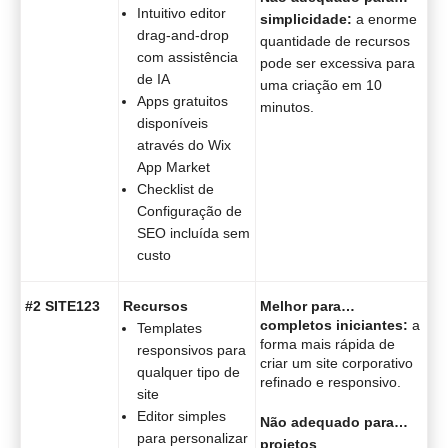
Intuitivo editor
simplicidade:
a enorme
drag-and-drop
quantidade de recursos
com assistência
pode ser excessiva para
de IA
uma criação em 10
Apps gratuitos
minutos.
disponíveis
através do Wix
App Market
Checklist de
Configuração de
SEO incluída sem
custo
#2 SITE123
Recursos
Melhor para…
completos iniciantes:
a
Templates
forma mais rápida de
responsivos para
criar um site corporativo
qualquer tipo de
refinado e responsivo.
site
Editor simples
Não adequado para…
para personalizar
projetos