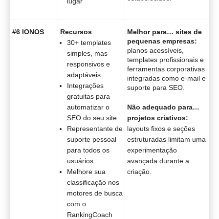
lugar
#6 IONOS
Recursos
Melhor para… sites de
pequenas empresas:
30+ templates
planos acessíveis,
simples, mas
templates profissionais e
responsivos e
ferramentas corporativas
adaptáveis
integradas como e-mail e
Integrações
suporte para SEO.
gratuitas para
automatizar o
Não adequado para…
SEO do seu site
projetos criativos:
Representante de
layouts fixos e seções
suporte pessoal
estruturadas limitam uma
para todos os
experimentação
usuários
avançada durante a
Melhore sua
criação.
classificação nos
motores de busca
com o
RankingCoach