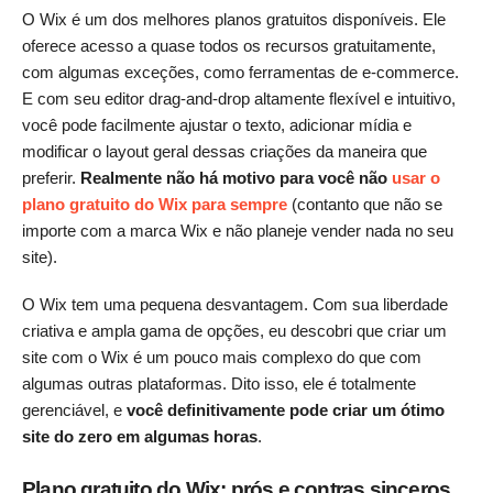
O Wix é um dos melhores planos gratuitos disponíveis. Ele
oferece acesso a quase todos os recursos gratuitamente,
com algumas exceções, como ferramentas de e-commerce.
E com seu editor drag-and-drop altamente flexível e intuitivo,
você pode facilmente ajustar o texto, adicionar mídia e
modificar o layout geral dessas criações da maneira que
preferir.
Realmente não há motivo para você não
usar o
plano gratuito do Wix para sempre
(contanto que não se
importe com a marca Wix e não planeje vender nada no seu
site).
O Wix tem uma pequena desvantagem. Com sua liberdade
criativa e ampla gama de opções, eu descobri que criar um
site com o Wix é um pouco mais complexo do que com
algumas outras plataformas. Dito isso, ele é totalmente
gerenciável, e
você definitivamente pode criar um ótimo
site do zero em algumas horas
.
Plano gratuito do Wix: prós e contras sinceros