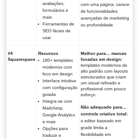
avaliações,
com uma página; carece
formulários e
de funcionalidades
mais
avançadas de marketing
Ferramentas de
ou profundidade.
SEO fáceis de
usar
#4
Recursos
Melhor para… marcas
Squarespace
focadas em design:
180+ templates
templates modernos de
modernos com
alto padrão com layouts
foco em design
estruturados que criam
Interface intuitiva
um visual refinado e
com configuração
profissional com pouco
guiada
esforço.
Integra-se com
Não adequado para…
Mailchimp,
controle criativo total:
Google Analytics
o editor baseado em
e mais
grade limita a
Opções para
flexibilidade em
traduzir e