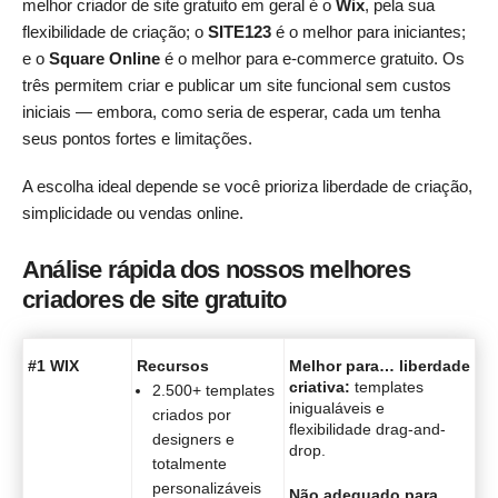
melhor criador de site gratuito em geral é o
Wix
, pela sua
flexibilidade de criação; o
SITE123
é o melhor para iniciantes;
e o
Square Online
é o melhor para e-commerce gratuito. Os
três permitem criar e publicar um site funcional sem custos
iniciais — embora, como seria de esperar, cada um tenha
seus pontos fortes e limitações.
A escolha ideal depende se você prioriza liberdade de criação,
simplicidade ou vendas online.
Análise rápida dos nossos melhores
criadores de site gratuito
#1 WIX
Recursos
Melhor para… liberdade
criativa:
templates
2.500+ templates
inigualáveis e
criados por
flexibilidade drag-and-
designers e
drop.
totalmente
personalizáveis
Não adequado para…