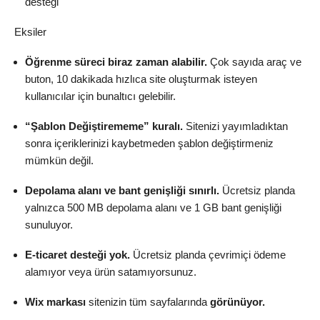
desteği
Eksiler
Öğrenme süreci biraz zaman alabilir.
Çok sayıda araç ve
buton, 10 dakikada hızlıca site oluşturmak isteyen
kullanıcılar için bunaltıcı gelebilir.
“Şablon Değiştirememe” kuralı.
Sitenizi yayımladıktan
sonra içeriklerinizi kaybetmeden şablon değiştirmeniz
mümkün değil.
Depolama alanı ve bant genişliği sınırlı.
Ücretsiz planda
yalnızca 500 MB depolama alanı ve 1 GB bant genişliği
sunuluyor.
E-ticaret desteği yok.
Ücretsiz planda çevrimiçi ödeme
alamıyor veya ürün satamıyorsunuz.
Wix markası
sitenizin tüm sayfalarında
görünüyor.