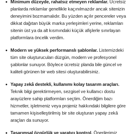
Minimum düzeyde, rahatsız etmeyen reklamlar.
Ücretsiz
planlarda reklamlar genellikle kaçınılmazdır ancak sitenizin
deneyimini bozmamalıdır. Bu yüzden açılır pencereler veya
dikkat dağıtan büyük marka yerleşimleri yerine, reklamları
sitenin üst ya da alt kısmındaki küçük afişlerle sınırlayan
platformlara öncelik verdim.
Modern ve yüksek performanslı şablonlar.
Listemizdeki
tüm site oluşturucuları düzgün, modern ve profesyonel
şablonlar sunuyor. Böylece ücretsiz planda bile güncel ve
kaliteli görünen bir web sitesi oluşturabilirsiniz.
Yapay zekâ destekli, kullanımı kolay tasarım araçları.
Teknik bilgi gerektirmeyen, sezgisel ve kullanıcı dostu
arayüzlere sahip platformları seçtim. Önerdiğim bazı
hizmetler, işletmeniz veya projeniz hakkındaki bilgilere göre
tamamen kişiselleştirilmiş bir site oluşturan yapay zekâ
araçları da sunuyor.
Tasarımsal özgürlük ve yaratıcı kontrol.
Önerilerimiz