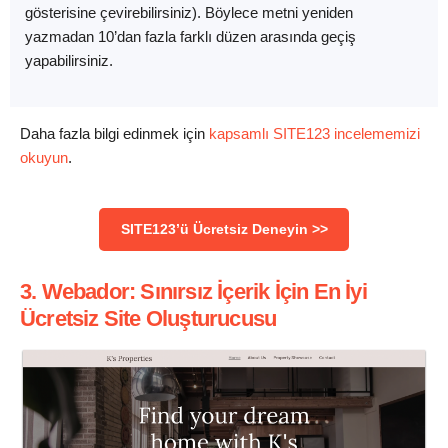
gösterisine çevirebilirsiniz). Böylece metni yeniden
yazmadan 10’dan fazla farklı düzen arasında geçiş
yapabilirsiniz.
Daha fazla bilgi edinmek için
kapsamlı SITE123 incelememizi
okuyun
.
SITE123’ü Ücretsiz Deneyin >>
3. Webador: Sınırsız İçerik İçin En İyi
Ücretsiz Site Oluşturucusu