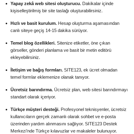
Yapay zekâ web sitesi oluşturucu.
Dakikalar içinde
kişiselleştirilmiş bir site taslağı oluşturabilirsiniz.
Hızlı ve basit kurulum.
Hesap oluşturma aşamasından
canlı siteye geçiş 14-15 dakika sürüyor.
Temel blog özellikleri.
Sitenize etiketler, öne çıkan
görseller, gönderi planlama ve basit bir metin editörü
ekleyebilirsiniz.
İletişim ve bağış formları.
SITE123, ek ücret olmadan
temel formlar eklemenize olanak tanıyor.
Ücretsiz barındırma.
Ücretsiz plan, web sitesi barındırmayı
standart olarak içeriyor.
Türkçe müşteri desteği.
Profesyonel teknisyenler, ücretsiz
kullanıcıların gerçek zamanlı olarak sohbet ve e-posta
üzerinden yardım alınmasını sağlıyor. SITE123 Destek
Merkezi’nde Türkçe kılavuzlar ve makaleler bulunuyor.