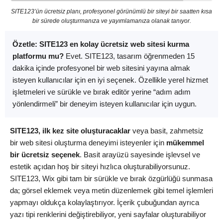
SITE123’ün ücretsiz planı, profesyonel görünümlü bir siteyi bir saatten kısa
bir sürede oluşturmanıza ve yayımlamanıza olanak tanıyor.
Özetle: SITE123 en kolay ücretsiz web sitesi kurma
platformu mu?
Evet. SITE123, tasarım öğrenmeden 15
dakika içinde profesyonel bir web sitesini yayına almak
isteyen kullanıcılar için en iyi seçenek. Özellikle yerel hizmet
işletmeleri ve sürükle ve bırak editör yerine “adım adım
yönlendirmeli” bir deneyim isteyen kullanıcılar için uygun.
SITE123, ilk kez site oluşturacaklar
veya basit, zahmetsiz
bir web sitesi oluşturma deneyimi isteyenler için
mükemmel
bir ücretsiz seçenek
. Basit arayüzü sayesinde işlevsel ve
estetik açıdan hoş bir siteyi hızlıca oluşturabiliyorsunuz.
SITE123, Wix gibi tam bir sürükle ve bırak özgürlüğü sunmasa
da; görsel eklemek veya metin düzenlemek gibi temel işlemleri
yapmayı oldukça kolaylaştırıyor. İçerik çubuğundan ayrıca
yazı tipi renklerini değiştirebiliyor, yeni sayfalar oluşturabiliyor