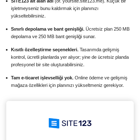
SITE123 alt alan adı
(ör. yoursite.site123.me). Küçük bir
işletmeyseniz bunu kaldırmak için planınızı
yükseltebilirsiniz.
Sınırlı depolama ve bant genişliği.
Ücretsiz plan 250 MB
depolama ve 250 MB bant genişliği sunar.
Kısıtlı özelleştirme seçenekleri.
Tasarımda gelişmiş
kontrol, ücretli planlarda yer alıyor; yine de ücretsiz planda
profesyonel bir site oluşturabilirsiniz.
Tam e-ticaret işlevselliği yok.
Online ödeme ve gelişmiş
mağaza özellikleri için planınızı yükseltmeniz gerekiyor.