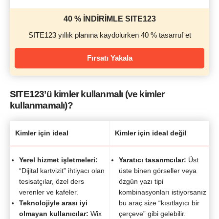
40 % İNDİRİMLE SITE123
SITE123 yıllık planına kaydolurken 40 % tasarruf et
Fırsatı Yakala
SITE123’ü kimler kullanmalı (ve kimler
kullanmamalı)?
Kimler için ideal
Kimler için ideal değil
Yerel hizmet işletmeleri:
Yaratıcı tasarımcılar:
Üst
“Dijital kartvizit” ihtiyacı olan
üste binen görseller veya
tesisatçılar, özel ders
özgün yazı tipi
verenler ve kafeler.
kombinasyonları istiyorsanız
Teknolojiyle arası iyi
bu araç size “kısıtlayıcı bir
olmayan kullanıcılar:
Wix
çerçeve” gibi gelebilir.