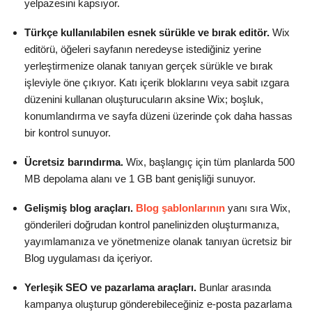
yelpazesini kapsıyor.
Türkçe
kullanılabilen esnek sürükle ve bırak editör.
Wix
editörü, öğeleri sayfanın neredeyse istediğiniz yerine
yerleştirmenize olanak tanıyan gerçek sürükle ve bırak
işleviyle öne çıkıyor. Katı içerik bloklarını veya sabit ızgara
düzenini kullanan oluşturucuların aksine Wix; boşluk,
konumlandırma ve sayfa düzeni üzerinde çok daha hassas
bir kontrol sunuyor.
Ücretsiz barındırma.
Wix, başlangıç için tüm planlarda 500
MB depolama alanı ve 1 GB bant genişliği sunuyor.
Gelişmiş blog araçları.
Blog şablonlarının
yanı sıra Wix,
gönderileri doğrudan kontrol panelinizden oluşturmanıza,
yayımlamanıza ve yönetmenize olanak tanıyan ücretsiz bir
Blog uygulaması da içeriyor.
Yerleşik SEO ve pazarlama araçları.
Bunlar arasında
kampanya oluşturup gönderebileceğiniz e-posta pazarlama