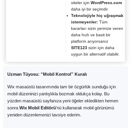
siteler için
WordPress.com
daha iyi bir seçimdir.
Teknolojiyle hiç uğraşmak
istemeyenler:
Tüm
kararları sizin yerinize veren
daha hızlı ve basit bir
platform arıyorsanız
SITE123
sizin için daha
uygun bir alternatif olabilir.
Uzman Tüyosu: “Mobil Kontrol” Kuralı
Wix masaüstü tasarımında tam bir özgürlük sunduğu için
mobil düzeninizi yanlışlıkla bozmak oldukça kolay. Bu
yüzden masaüstü sayfanıza yeni öğeler ekledikten hemen
sonra
Wix Mobil Editörü
’nü kullanarak mobil görünümü
yeniden düzenlemenizi tavsiye ederim.