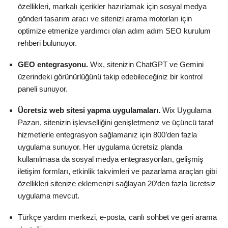
özellikleri, markalı içerikler hazırlamak için sosyal medya
gönderi tasarım aracı ve sitenizi arama motorları için
optimize etmenize yardımcı olan adım adım SEO kurulum
rehberi bulunuyor.
GEO entegrasyonu.
Wix, sitenizin ChatGPT ve Gemini
üzerindeki görünürlüğünü takip edebileceğiniz bir kontrol
paneli sunuyor.
Ücretsiz web sitesi yapma uygulamaları.
Wix Uygulama
Pazarı, sitenizin işlevselliğini genişletmeniz ve üçüncü taraf
hizmetlerle entegrasyon sağlamanız için 800’den fazla
uygulama sunuyor. Her uygulama ücretsiz planda
kullanılmasa da sosyal medya entegrasyonları, gelişmiş
iletişim formları, etkinlik takvimleri ve pazarlama araçları gibi
özellikleri sitenize eklemenizi sağlayan 20’den fazla ücretsiz
uygulama mevcut.
Türkçe yardım merkezi, e-posta, canlı sohbet ve geri arama