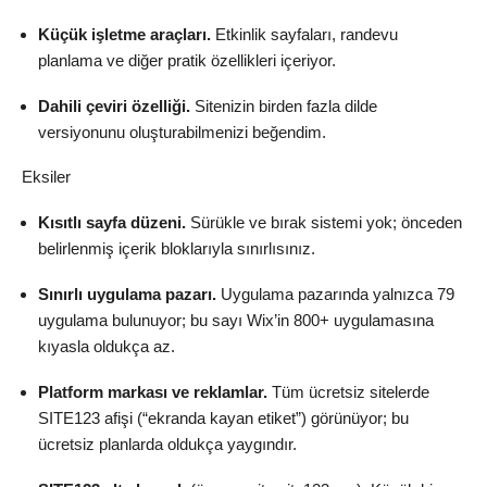
Küçük işletme araçları.
Etkinlik sayfaları, randevu
planlama ve diğer pratik özellikleri içeriyor.
Dahili çeviri özelliği.
Sitenizin birden fazla dilde
versiyonunu oluşturabilmenizi beğendim.
Eksiler
Kısıtlı sayfa düzeni.
Sürükle ve bırak sistemi yok; önceden
belirlenmiş içerik bloklarıyla sınırlısınız.
Sınırlı uygulama pazarı.
Uygulama pazarında yalnızca 79
uygulama bulunuyor; bu sayı Wix’in 800+ uygulamasına
kıyasla oldukça az.
Platform markası ve reklamlar.
Tüm ücretsiz sitelerde
SITE123 afişi (“ekranda kayan etiket”) görünüyor; bu
ücretsiz planlarda oldukça yaygındır.