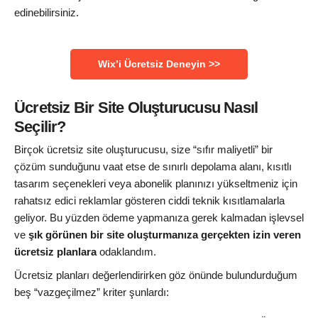
edinebilirsiniz.
Wix’i Ücretsiz Deneyin >>
Ücretsiz Bir Site Oluşturucusu Nasıl
Seçilir?
Birçok ücretsiz site oluşturucusu, size “sıfır maliyetli” bir
çözüm sunduğunu vaat etse de sınırlı depolama alanı, kısıtlı
tasarım seçenekleri veya abonelik planınızı yükseltmeniz için
rahatsız edici reklamlar gösteren ciddi teknik kısıtlamalarla
geliyor. Bu yüzden ödeme yapmanıza gerek kalmadan işlevsel
ve
şık görünen bir site oluşturmanıza gerçekten izin veren
ücretsiz planlara
odaklandım.
Ücretsiz planları değerlendirirken göz önünde bulundurduğum
beş “vazgeçilmez” kriter şunlardı: