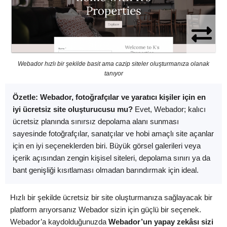
Webador hızlı bir şekilde basit ama cazip siteler oluşturmanıza olanak
tanıyor
Özetle:
Webador, fotoğrafçılar ve yaratıcı kişiler için en
iyi ücretsiz site oluşturucusu mu?
Evet, Webador; kalıcı
ücretsiz planında sınırsız depolama alanı sunması
sayesinde fotoğrafçılar, sanatçılar ve hobi amaçlı site açanlar
için en iyi seçeneklerden biri. Büyük görsel galerileri veya
içerik açısından zengin kişisel siteleri, depolama sınırı ya da
bant genişliği kısıtlaması olmadan barındırmak için ideal.
Hızlı bir şekilde ücretsiz bir site oluşturmanıza sağlayacak bir
platform arıyorsanız Webador sizin için güçlü bir seçenek.
Webador’a kaydolduğunuzda
Webador’un yapay zekâsı sizi