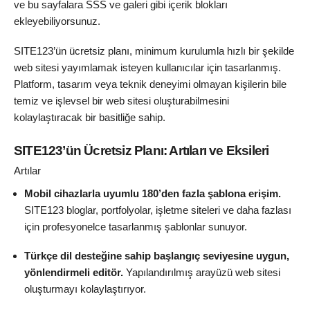
ve bu sayfalara SSS ve galeri gibi içerik blokları
ekleyebiliyorsunuz.
SITE123’ün ücretsiz planı, minimum kurulumla hızlı bir şekilde
web sitesi yayımlamak isteyen kullanıcılar için tasarlanmış.
Platform, tasarım veya teknik deneyimi olmayan kişilerin bile
temiz ve işlevsel bir web sitesi oluşturabilmesini
kolaylaştıracak bir basitliğe sahip.
SITE123’ün Ücretsiz Planı: Artıları ve Eksileri
Artılar
Mobil cihazlarla uyumlu 180’den fazla şablona erişim.
SITE123 bloglar, portfolyolar, işletme siteleri ve daha fazlası
için profesyonelce tasarlanmış şablonlar sunuyor.
Türkçe dil desteğine sahip
başlangıç seviyesine uygun,
yönlendirmeli editör.
Yapılandırılmış arayüzü web sitesi
oluşturmayı kolaylaştırıyor.