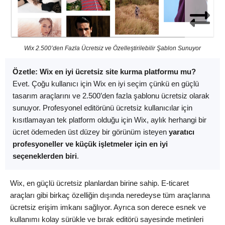
Wix 2.500’den Fazla Ücretsiz ve Özelleştirilebilir Şablon Sunuyor
Özetle: Wix en iyi ücretsiz site kurma platformu mu?
Evet. Çoğu kullanıcı için Wix en iyi seçim çünkü en güçlü
tasarım araçlarını ve 2.500’den fazla şablonu ücretsiz olarak
sunuyor. Profesyonel editörünü ücretsiz kullanıcılar için
kısıtlamayan tek platform olduğu için Wix, aylık herhangi bir
ücret ödemeden üst düzey bir görünüm isteyen
yaratıcı
profesyoneller ve küçük işletmeler için en iyi
seçeneklerden biri
.
Wix, en güçlü ücretsiz planlardan birine sahip. E-ticaret
araçları gibi birkaç özelliğin dışında neredeyse tüm araçlarına
ücretsiz erişim imkanı sağlıyor. Ayrıca son derece esnek ve
kullanımı kolay sürükle ve bırak editörü sayesinde metinleri