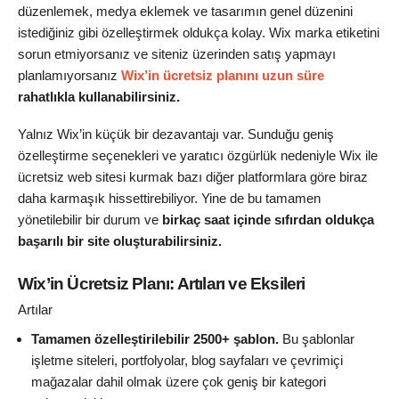
düzenlemek, medya eklemek ve tasarımın genel düzenini
istediğiniz gibi özelleştirmek oldukça kolay. Wix marka etiketini
sorun etmiyorsanız ve siteniz üzerinden satış yapmayı
planlamıyorsanız
Wix’in ücretsiz planını uzun süre
rahatlıkla kullanabilirsiniz.
Yalnız Wix’in küçük bir dezavantajı var. Sunduğu geniş
özelleştirme seçenekleri ve yaratıcı özgürlük nedeniyle Wix ile
ücretsiz web sitesi kurmak bazı diğer platformlara göre biraz
daha karmaşık hissettirebiliyor. Yine de bu tamamen
yönetilebilir bir durum ve
birkaç saat içinde sıfırdan oldukça
başarılı bir site oluşturabilirsiniz.
Wix’in Ücretsiz Planı: Artıları ve Eksileri
Artılar
Tamamen özelleştirilebilir
2500+ şablon.
Bu şablonlar
işletme siteleri, portfolyolar, blog sayfaları ve çevrimiçi
mağazalar dahil olmak üzere çok geniş bir kategori