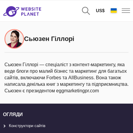
US$
Сьюзен Гіллорі
Сьюзен Гіллорі — спеціаліст з контент-маркетингу, яка
веде блоги про малий бізнес та маркетинг для багатьох
сайтів, включаючи Forbes та AllBusiness. Вона також
написала декілька книг з маркетингу та підприємництва.
Сьюзен є президентом eggmarketingpr.com
ОГЛЯДИ
Конструктори сайтів