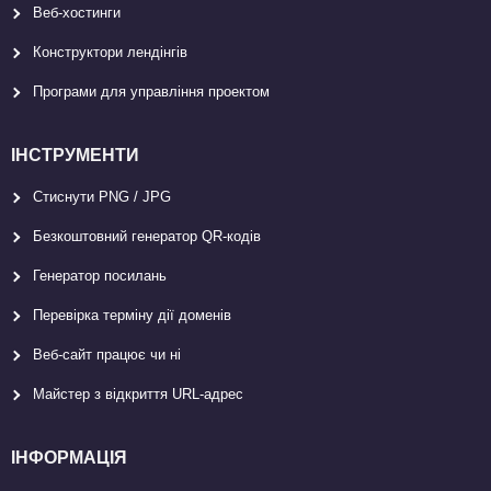
Веб-хостинги
Конструктори лендінгів
Програми для управління проектом
ІНСТРУМЕНТИ
Стиснути PNG / JPG
Безкоштовний генератор QR-кодів
Генератор посилань
Перевірка терміну дії доменів
Веб-сайт працює чи ні
Майстер з відкриття URL-aдрес
ІНФОРМАЦІЯ