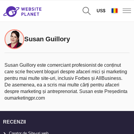
US$
Susan Guillory
Susan Guillory este comerciant profesionist de conținut
care scrie frecvent bloguri despre afaceri mici și marketing
pentru mai multe site-uri, inclusiv Forbes și AllBusiness.
De asemenea, ea a scris mai multe cărți pentru afaceri
despre marketing și antreprenoriat. Susan este Președinta
oumarketingpr.com
RECENZII
Creator de Site-uri web