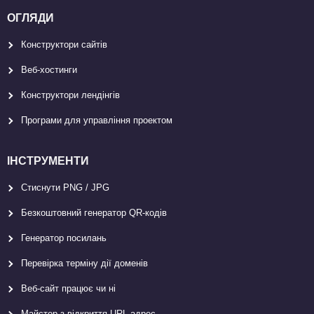
ОГЛЯДИ
Конструктори сайтів
Веб-хостинги
Конструктори лендінгів
Програми для управління проектом
ІНСТРУМЕНТИ
Стиснути PNG / JPG
Безкоштовний генератор QR-кодів
Генератор посилань
Перевірка терміну дії доменів
Веб-сайт працює чи ні
Майстер з відкриття URL-aдрес