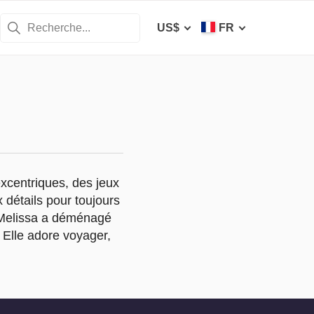
US$
FR
xcentriques, des jeux
 détails pour toujours
, Melissa a déménagé
 Elle adore voyager,