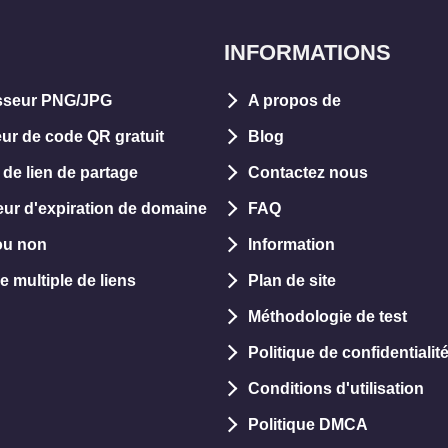
INFORMATIONS
seur PNG/JPG
A propos de
ur de code QR gratuit
Blog
 de lien de partage
Contactez nous
teur d'expiration de domaine
FAQ
ou non
Information
e multiple de liens
Plan de site
Méthodologie de test
Politique de confidentialit
Conditions d'utilisation
Politique DMCA