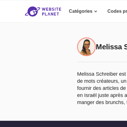
Catégories
Codes p
Melissa 
Melissa Schreiber est
de mots créateurs, un
fournir des articles 
en Israël juste après 
manger des brunchs, t