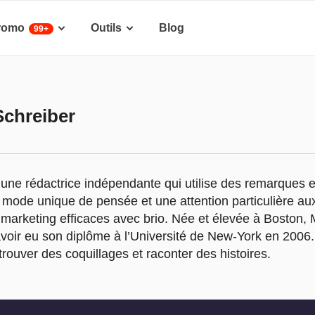
romo
Outils
Blog
99+
Schreiber
 une rédactrice indépendante qui utilise des remarques e
 mode unique de pensée et une attention particulière aux
de marketing efficaces avec brio. Née et élevée à Boston
avoir eu son diplôme à l’Université de New-York en 2006.
rouver des coquillages et raconter des histoires.