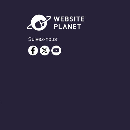
Suivez-nous
é