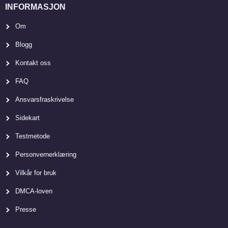
INFORMASJON
Om
Blogg
Kontakt oss
FAQ
Ansvarsfraskrivelse
Sidekart
Testmetode
Personvernerklæring
Vilkår for bruk
DMCA-loven
Presse