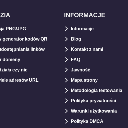
ZIA
INFORMACJE
ja PNG/JPG
Informacje
 generator kodów QR
Blog
udostępniania linków
Kontakt z nami
er domeny
FAQ
ziała czy nie
Jawność
wiele adresów URL
Mapa strony
Metodologia testowania
Polityka prywatności
Warunki użytkowania
Polityka DMCA