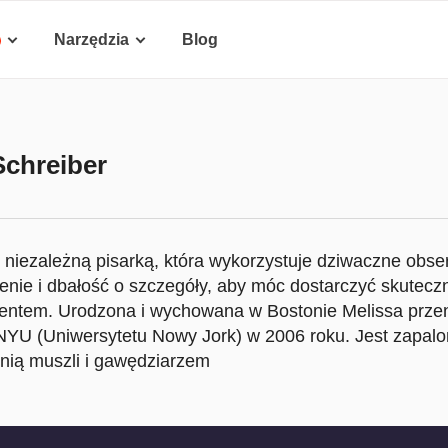
Narzędzia
Blog
Schreiber
t niezależną pisarką, która wykorzystuje dziwaczne obse
enie i dbałość o szczegóły, aby móc dostarczyć skutecz
lentem. Urodzona i wychowana w Bostonie Melissa przeni
NYU (Uniwersytetu Nowy Jork) w 2006 roku. Jest zapalo
ynią muszli i gawędziarzem