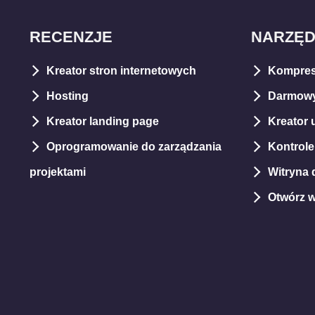
RECENZJE
NARZĘD
Kreator stron internetowych
Kompres
Hosting
Darmowy
Kreator landing page
Kreator 
Oprogramowanie do zarządzania
Kontrol
projektami
Witryna d
Otwórz 