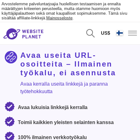
Arvostelemme palveluntarjoajia huolellisen testaamisen ja ennalta
määrättyjen kriteerien perusteella, mutta otamme huomioon myös
käyttäjäpalautteen sekä omat kaupalliset sopimuksemme. Tämä sivu
sisältää affiliate-linkkejä.
Mainosseloste
.
US$
Avaa useita URL-
osoitteita – Ilmainen
työkalu, ei asennusta
Avaa kerralla useita linkkejä ja paranna
työtehokkuutta
Avaa lukuisia linkkejä kerralla
Toimii kaikkien yleisten selainten kanssa
100% ilmainen verkkotyökalu