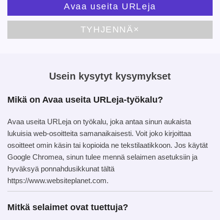
Avaa useita URLeja
TYHJENNÄ×
Usein kysytyt kysymykset
Mikä on Avaa useita URLeja-työkalu?
Avaa useita URLeja on työkalu, joka antaa sinun aukaista
lukuisia web-osoitteita samanaikaisesti. Voit joko kirjoittaa
osoitteet omin käsin tai kopioida ne tekstilaatikkoon. Jos käytät
Google Chromea, sinun tulee mennä selaimen asetuksiin ja
hyväksyä ponnahdusikkunat tältä
https://www.websiteplanet.com.
Mitkä selaimet ovat tuettuja?