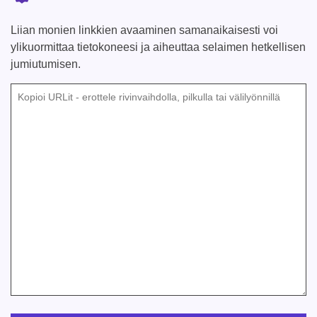
Liian monien linkkien avaaminen samanaikaisesti voi
ylikuormittaa tietokoneesi ja aiheuttaa selaimen hetkellisen
jumiutumisen.
Kopioi URLit - erottele rivinvaihdolla, pilkulla tai välilyönnillä